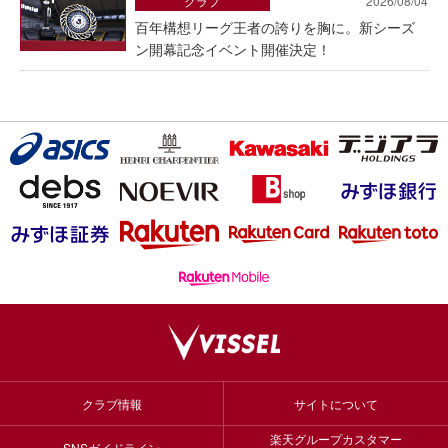
クラブ
2026/08/04
百年構想リーグ王者の誇りを胸に。新シーズ
ン開幕記念イベント開催決定！
クラブ情報
サイトについて
楽天グループカスタマー
SNSガイドライン