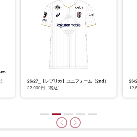
t）
26/27_【レプリカ】ユニフォーム（2nd）
26
22,000円（税込）
12