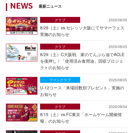
NEWS
最新ニュース
クラブ
2026/08/05
8/29（土）vs.セレッソ大阪にてサマーフェス
実施のお知らせ
クラブ
2026/08/05
8/29（土）C大阪戦 家のてんぷら油でACLE
を後押し！「使用済み食用油」回収プロジェ
クトのお知らせ
ファンクラブ
2026/08/05
U-12コース「来場回数別プレゼント」実施の
お知らせ
クラブ
2026/08/04
8/15（土）vs.FC東京「ホームゲーム開催情
報」のお知らせ