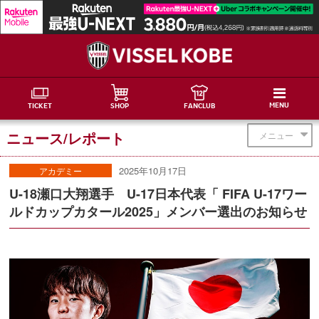
MENU
TICKET
SHOP
FANCLUB
ニュース/レポート
メニュー
2025年10月17日
アカデミー
U-18瀬口大翔選手 U-17日本代表「 FIFA U-17ワー
ルドカップカタール2025」メンバー選出のお知らせ