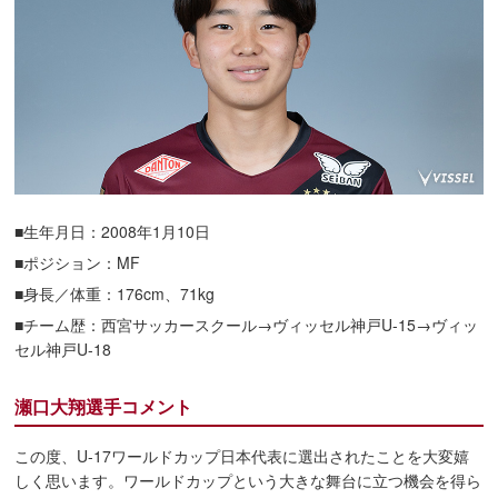
■生年月日：2008年1月10日
■ポジション：MF
■身長／体重：176cm、71kg
■チーム歴：西宮サッカースクール→ヴィッセル神戸U-15→ヴィッ
セル神戸U-18
瀬口大翔選手コメント
この度、U-17ワールドカップ日本代表に選出されたことを大変嬉
しく思います。ワールドカップという大きな舞台に立つ機会を得ら