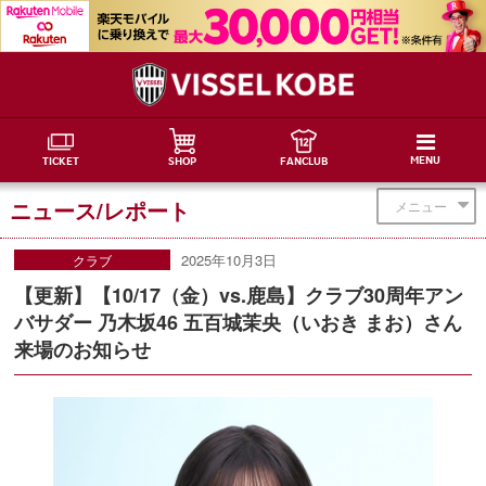
MENU
TICKET
SHOP
FANCLUB
ニュース/レポート
メニュー
2025年10月3日
クラブ
【更新】【10/17（金）vs.鹿島】クラブ30周年アン
バサダー 乃木坂46 五百城茉央（いおき まお）さん
来場のお知らせ