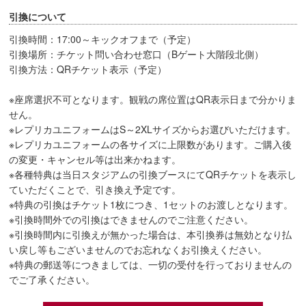
引換について
引換時間：17:00～キックオフまで（予定）
引換場所：チケット問い合わせ窓口（Bゲート大階段北側）
引換方法：QRチケット表示（予定）
※座席選択不可となります。観戦の席位置はQR表示日まで分かりま
せん。
※レプリカユニフォームはS～2XLサイズからお選びいただけます。
※レプリカユニフォームの各サイズに上限数があります。ご購入後
の変更・キャンセル等は出来かねます。
※各種特典は当日スタジアムの引換ブースにてQRチケットを表示し
ていただくことで、引き換え予定です。
※特典の引換はチケット1枚につき、1セットのお渡しとなります。
※引換時間外での引換はできませんのでご注意ください。
※引換時間内に引換えが無かった場合は、本引換券は無効となり払
い戻し等もございませんのでお忘れなくお引換えください。
※特典の郵送等につきましては、一切の受付を行っておりませんの
でご了承ください。