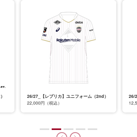
t）
26/27_【レプリカ】ユニフォーム（2nd）
26
22,000円（税込）
12