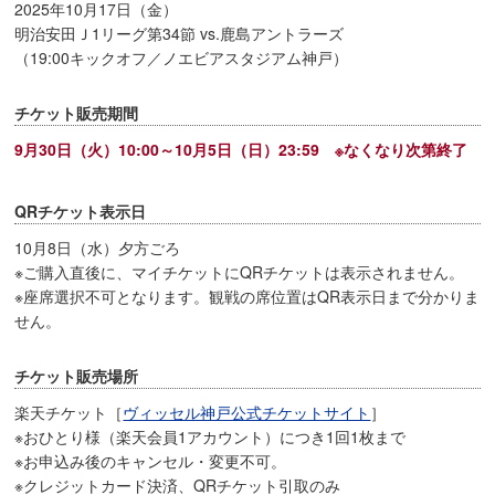
2025年10月17日（金）
明治安田Ｊ1リーグ第34節 vs.鹿島アントラーズ
（19:00キックオフ／ノエビアスタジアム神戸）
チケット販売期間
9月30日（火）10:00～10月5日（日）23:59 ※なくなり次第終了
QRチケット表示日
10月8日（水）夕方ごろ
※ご購入直後に、マイチケットにQRチケットは表示されません。
※座席選択不可となります。観戦の席位置はQR表示日まで分かりま
せん。
チケット販売場所
楽天チケット［
ヴィッセル神戸公式チケットサイト
］
※おひとり様（楽天会員1アカウント）につき1回1枚まで
※お申込み後のキャンセル・変更不可。
※クレジットカード決済、QRチケット引取のみ