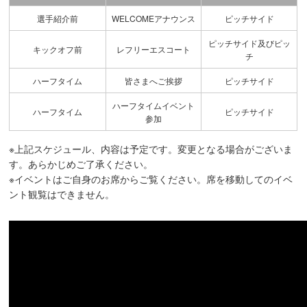
選手紹介前
WELCOMEアナウンス
ピッチサイド
ピッチサイド及びピッ
キックオフ前
レフリーエスコート
チ
ハーフタイム
皆さまへご挨拶
ピッチサイド
ハーフタイムイベント
ハーフタイム
ピッチサイド
参加
※上記スケジュール、内容は予定です。変更となる場合がございま
す。あらかじめご了承ください。
※イベントはご自身のお席からご覧ください。席を移動してのイベ
ント観覧はできません。