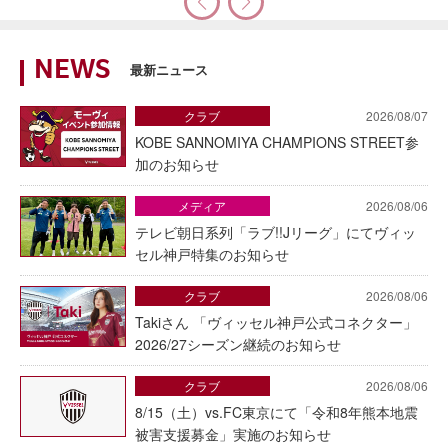
NEWS
最新ニュース
クラブ
2026/08/07
KOBE SANNOMIYA CHAMPIONS STREET参
加のお知らせ
メディア
2026/08/06
テレビ朝日系列「ラブ!!Jリーグ」にてヴィッ
セル神戸特集のお知らせ
クラブ
2026/08/06
Takiさん 「ヴィッセル神戸公式コネクター」
2026/27シーズン継続のお知らせ
クラブ
2026/08/06
8/15（土）vs.FC東京にて「令和8年熊本地震
被害支援募金」実施のお知らせ