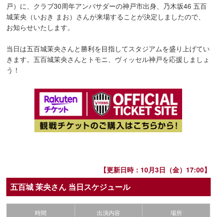
戸）に、クラブ30周年アンバサダーの神戸市出身、乃木坂46 五百
城茉央（いおき まお）さんが来場することが決定しましたので、
お知らせいたします。
当日は五百城茉央さんと勝利を目指してスタジアムを盛り上げてい
きます。五百城茉央さんとトモニ、ヴィッセル神戸を応援しましょ
う！
【更新日時：10月3日（金）17:00】
五百城 茉央さん 当日スケジュール
時間
出演内容
場所