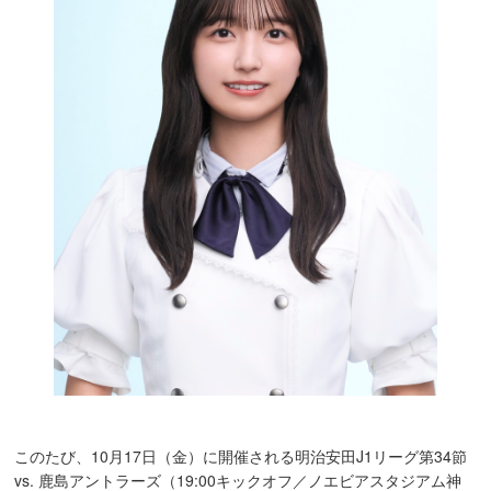
このたび、10月17日（金）に開催される明治安田J1リーグ第34節
vs. 鹿島アントラーズ（19:00キックオフ／ノエビアスタジアム神