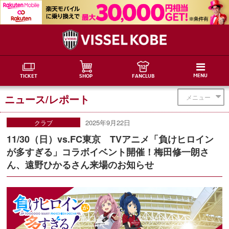
MENU
TICKET
SHOP
FANCLUB
ニュース/レポート
メニュー
2025年9月22日
クラブ
11/30（日）vs.FC東京 TVアニメ「負けヒロイン
が多すぎる」コラボイベント開催！梅田修一朗さ
ん、遠野ひかるさん来場のお知らせ