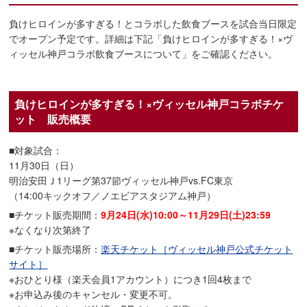
負けヒロインが多すぎる！とコラボした飲食ブースを試合当日限定
でオープン予定です。詳細は下記「負けヒロインが多すぎる！×ヴ
ィッセル神戸コラボ飲食ブースについて」をご確認ください。
負けヒロインが多すぎる！×ヴィッセル神戸コラボチケ
ット 販売概要
■対象試合：
11月30日（日）
明治安田Ｊ1リーグ第37節ヴィッセル神戸vs.FC東京
（14:00キックオフ／ノエビアスタジアム神戸）
■チケット販売期間：
9月24日(水)10:00～11月29日(土)23:59
※なくなり次第終了
■チケット販売場所：
楽天チケット［ヴィッセル神戸公式チケット
サイト］
※おひとり様（楽天会員1アカウント）につき1回4枚まで
※お申込み後のキャンセル・変更不可。