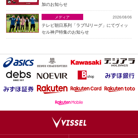
加のお知らせ
メディア
2026/08/06
テレビ朝日系列「ラブ!!Jリーグ」にてヴィッ
セル神戸特集のお知らせ