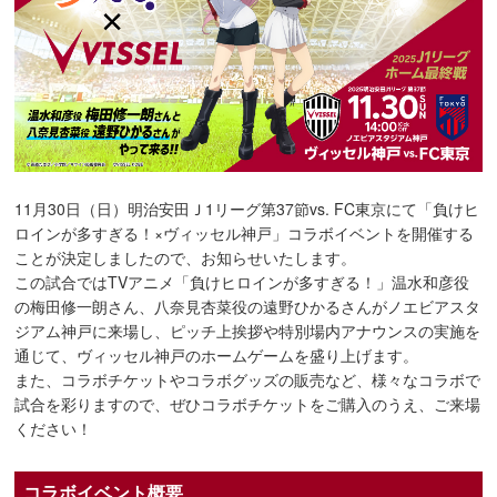
11月30日（日）明治安田Ｊ1リーグ第37節vs. FC東京にて「負けヒ
ロインが多すぎる！×ヴィッセル神戸」コラボイベントを開催する
ことが決定しましたので、お知らせいたします。
この試合ではTVアニメ「負けヒロインが多すぎる！」温水和彦役
の梅田修一朗さん、八奈見杏菜役の遠野ひかるさんがノエビアスタ
ジアム神戸に来場し、ピッチ上挨拶や特別場内アナウンスの実施を
通じて、ヴィッセル神戸のホームゲームを盛り上げます。
また、コラボチケットやコラボグッズの販売など、様々なコラボで
試合を彩りますので、ぜひコラボチケットをご購入のうえ、ご来場
ください！
コラボイベント概要