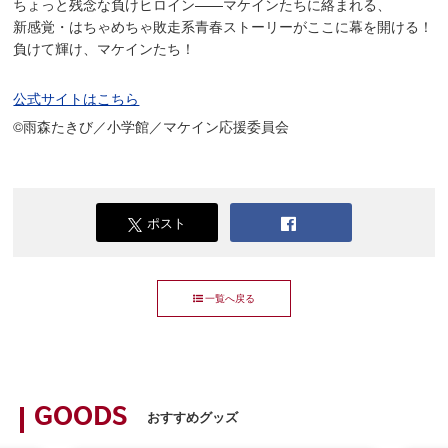
ちょっと残念な負けヒロイン——マケインたちに絡まれる、
新感覚・はちゃめちゃ敗走系青春ストーリーがここに幕を開ける！
負けて輝け、マケインたち！
公式サイトはこちら
©雨森たきび／小学館／マケイン応援委員会
ポスト
一覧へ戻る
GOODS
おすすめグッズ