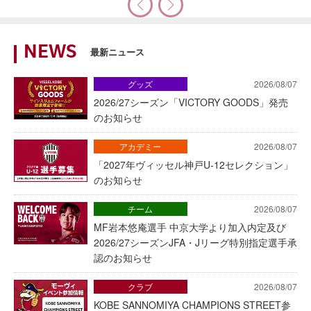
NEWS
最新ニュース
グッズ
2026/08/07
2026/27シーズン「VICTORY GOODS」発売
のお知らせ
アカデミー
2026/08/07
「2027年ヴィッセル神戸U-12セレクション」
のお知らせ
チーム
2026/08/07
MF岩本悠庵選手 中京大学より加入内定及び
2026/27シーズンJFA・Jリーグ特別指定選手承
認のお知らせ
クラブ
2026/08/07
KOBE SANNOMIYA CHAMPIONS STREET参