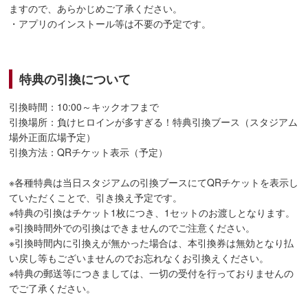
ますので、あらかじめご了承ください。
・アプリのインストール等は不要の予定です。
特典の引換について
引換時間：10:00～キックオフまで
引換場所：負けヒロインが多すぎる！特典引換ブース（スタジアム
場外正面広場予定）
引換方法：QRチケット表示（予定）
※各種特典は当日スタジアムの引換ブースにてQRチケットを表示し
ていただくことで、引き換え予定です。
※特典の引換はチケット1枚につき、1セットのお渡しとなります。
※引換時間外での引換はできませんのでご注意ください。
※引換時間内に引換えが無かった場合は、本引換券は無効となり払
い戻し等もございませんのでお忘れなくお引換えください。
※特典の郵送等につきましては、一切の受付を行っておりませんの
でご了承ください。