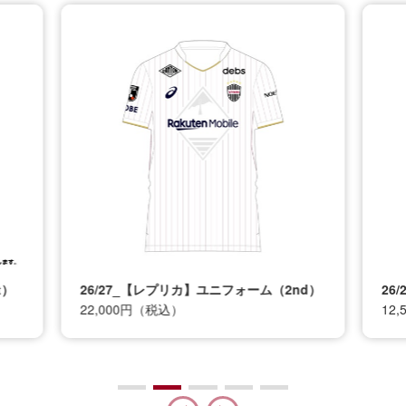
t）
26/27_【レプリカ】ユニフォーム（2nd）
26
22,000円（税込）
12