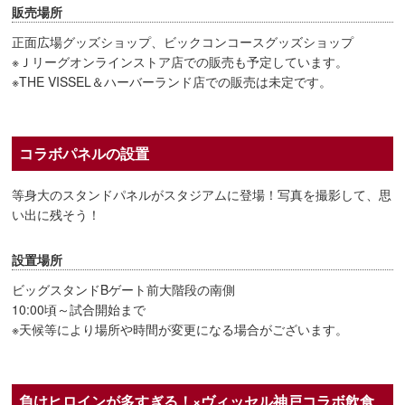
販売場所
正面広場グッズショップ、ビックコンコースグッズショップ
※Ｊリーグオンラインストア店での販売も予定しています。
※THE VISSEL＆ハーバーランド店での販売は未定です。
コラボパネルの設置
等身大のスタンドパネルがスタジアムに登場！写真を撮影して、思
い出に残そう！
設置場所
ビッグスタンドBゲート前大階段の南側
10:00頃～試合開始まで
※天候等により場所や時間が変更になる場合がございます。
負けヒロインが多すぎる！×ヴィッセル神戸コラボ飲食