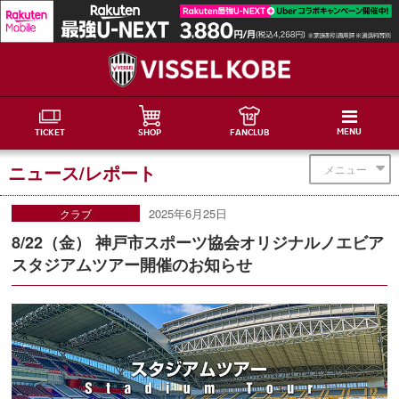
MENU
TICKET
SHOP
FANCLUB
ニュース/レポート
メニュー
2025年6月25日
クラブ
8/22（金） 神戸市スポーツ協会オリジナルノエビア
スタジアムツアー開催のお知らせ