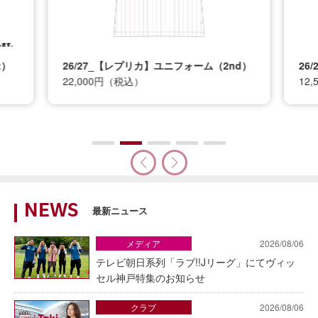
t）
26/27_【レプリカ】ユニフォーム（2nd）
26
22,000円（税込）
12
NEWS
最新ニュース
メディア
2026/08/06
テレビ朝日系列「ラブ!!Jリーグ」にてヴィッ
セル神戸特集のお知らせ
クラブ
2026/08/06