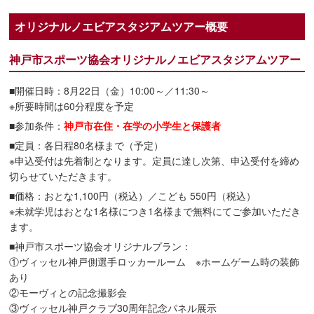
オリジナルノエビアスタジアムツアー概要
神戸市スポーツ協会オリジナルノエビアスタジアムツアー
■開催日時：8月22日（金）10:00～／11:30～
※所要時間は60分程度を予定
■参加条件：
神戸市在住・在学の小学生と保護者
■定員：各日程80名様まで（予定）
※申込受付は先着制となります。定員に達し次第、申込受付を締め
切らせていただきます。
■価格：おとな1,100円（税込）／こども 550円（税込）
※未就学児はおとな1名様につき1名様まで無料にてご参加いただき
ます。
■神戸市スポーツ協会オリジナルプラン：
①ヴィッセル神戸側選手ロッカールーム ※ホームゲーム時の装飾
あり
②モーヴィとの記念撮影会
③ヴィッセル神戸クラブ30周年記念パネル展示