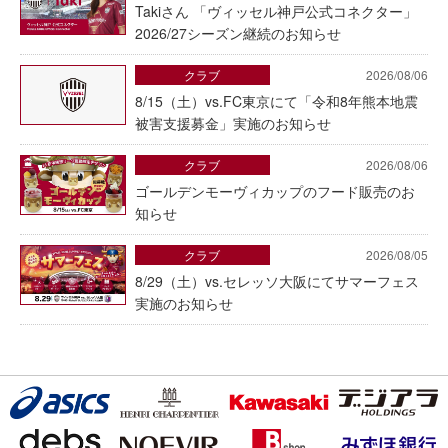
Takiさん 「ヴィッセル神戸公式コネクター」
2026/27シーズン継続のお知らせ
クラブ
2026/08/06
8/15（土）vs.FC東京にて「令和8年熊本地震
被害支援募金」実施のお知らせ
クラブ
2026/08/06
ゴールデンモーヴィカップのフード販売のお
知らせ
クラブ
2026/08/05
8/29（土）vs.セレッソ大阪にてサマーフェス
実施のお知らせ