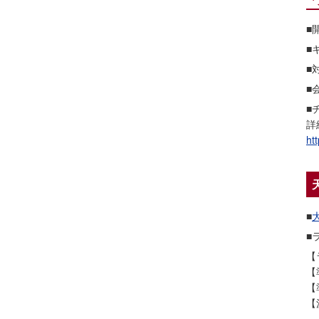
■
■
■
■
■
詳
ht
■
■
【
【
【
【