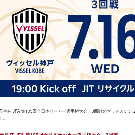
天皇杯 JFA 第105回全日本サッカー選手権大会」3回戦のマッチスケ
す。
天皇杯 JFA 第105回全日本サッカー選手権大会」3回戦