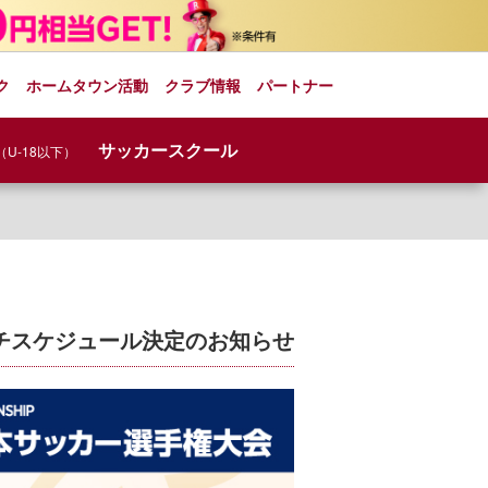
ク
ホームタウン活動
クラブ情報
パートナー
サッカースクール
（U-18以下）
ッチスケジュール決定のお知らせ