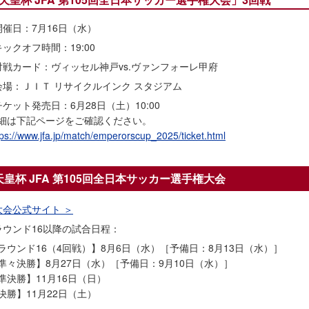
開催日：7月16日（水）
キックオフ時間：19:00
対戦カード：ヴィッセル神戸vs.ヴァンフォーレ甲府
会場：ＪＩＴ リサイクルインク スタジアム
チケット発売日：6月28日（土）10:00
細は下記ページをご確認ください。
tps://www.jfa.jp/match/emperorscup_2025/ticket.html
天皇杯 JFA 第105回全日本サッカー選手権大会
大会公式サイト ＞
ラウンド16以降の試合日程：
ラウンド16（4回戦）】8月6日（水）［予備日：8月13日（水）］
準々決勝】8月27日（水）［予備日：9月10日（水）］
準決勝】11月16日（日）
決勝】11月22日（土）