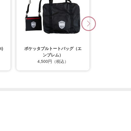
エ
26/27_【レプリカ】ユニフォー
ム（1st）
22,000円（税込）