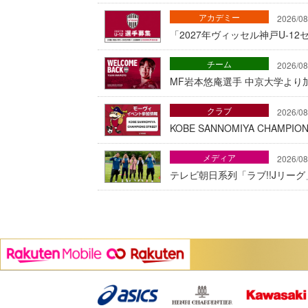
アカデミー
2026/08
「2027年ヴィッセル神戸U-1
チーム
2026/08
MF岩本悠庵選手 中京大学より加
クラブ
2026/08
KOBE SANNOMIYA CHAMP
メディア
2026/08
テレビ朝日系列「ラブ!!Jリー