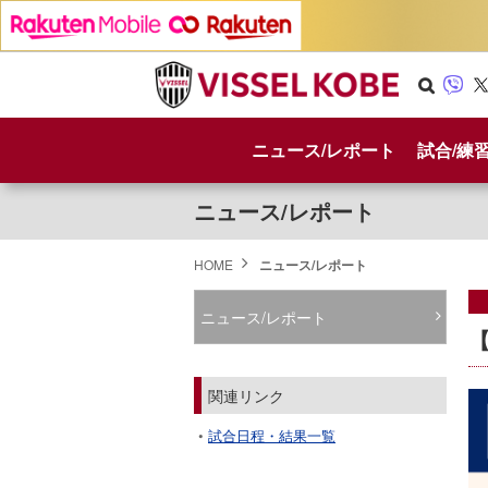
Se
Vib
X
arc
er
ニュース/レポート
試合/練
h
ニュース/レポート
HOME
ニュース/レポート
ニュース/レポート
関連リンク
試合日程・結果一覧