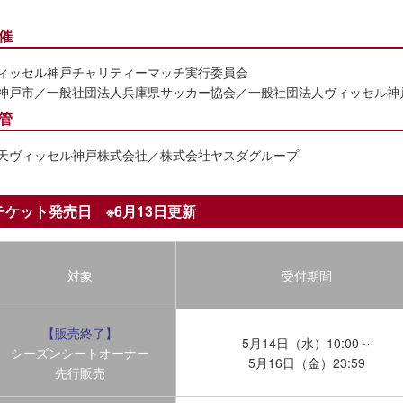
催
ィッセル神戸チャリティーマッチ実行委員会
神戸市／一般社団法人兵庫県サッカー協会／一般社団法人ヴィッセル神
管
天ヴィッセル神戸株式会社／株式会社ヤスダグループ
チケット発売日 ※6月13日更新
対象
受付期間
【販売終了】
5月14日（水）10:00～
シーズンシートオーナー
5月16日（金）23:59
先行販売