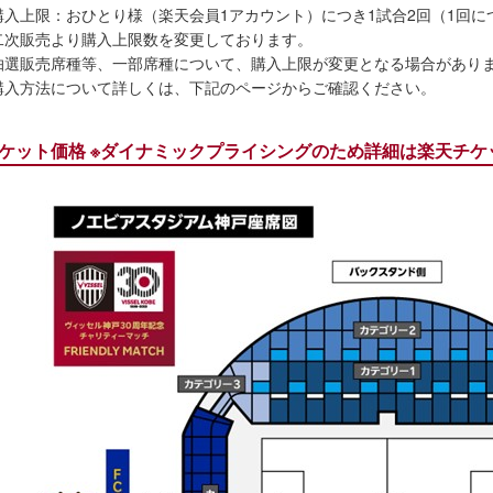
購入上限：おひとり様（楽天会員1アカウント）につき1試合2回（1回に
二次販売より購入上限数を変更しております。
抽選販売席種等、一部席種について、購入上限が変更となる場合があり
購入方法について詳しくは、下記のページからご確認ください。
ケット価格 ※ダイナミックプライシングのため詳細は楽天チ