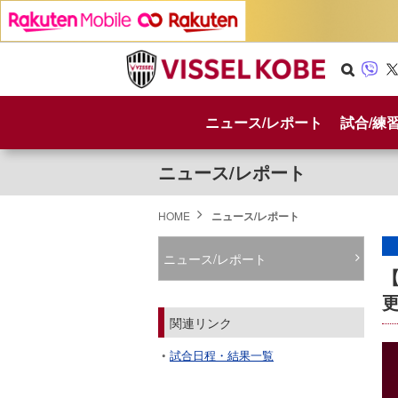
Se
Vib
X
arc
er
ニュース/レポート
試合/練
h
ニュース/レポート
HOME
ニュース/レポート
ニュース/レポート
【
関連リンク
試合日程・結果一覧