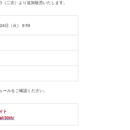
先行（二次）より追加販売いたします。
24日（火） 9:59
ュールをご確認ください。
イト
al/30th/