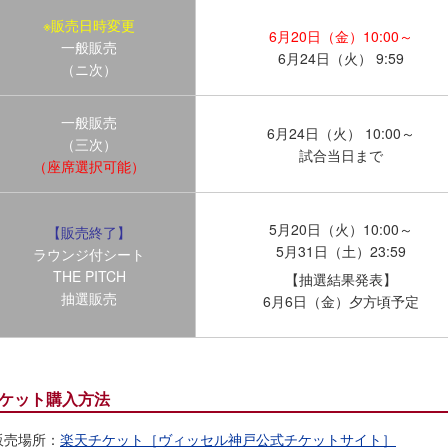
※販売日時変更
6月20日（金）10:00～
一般販売
6月24日（火） 9:59
（ニ次）
一般販売
6月24日（火） 10:00～
（三次）
試合当日まで
（座席選択可能）
5月20日（火）10:00～
【販売終了】
5月31日（土）23:59
ラウンジ付シート
THE PITCH
【抽選結果発表】
抽選販売
6月6日（金）夕方頃予定
ケット購入方法
販売場所：
楽天チケット［ヴィッセル神戸公式チケットサイト］