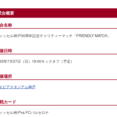
試合概要
合名称
ィッセル神戸30周年記念チャリティーマッチ「FRIENDLY MATCH」
催日時
025年7月27日（日）19:00キックオフ（予定）
催場所
エビアスタジアム神戸
戦カード
ィッセル神戸vs.FCバルセロナ