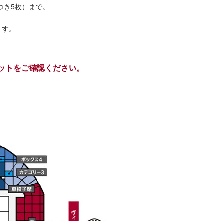
つき5枚）まで。
ます。
ケットをご確認ください。