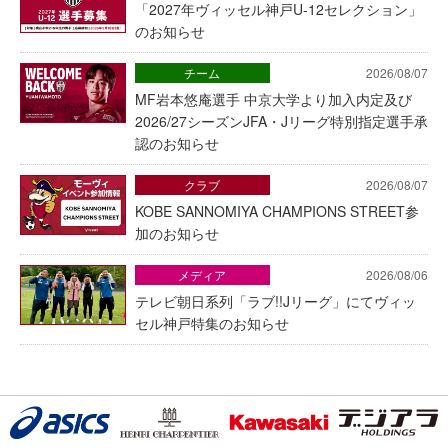
「2027年ヴィッセル神戸U-12セレクション」
のお知らせ
チーム
2026/08/07
MF岩本悠庵選手 中京大学より加入内定及び
2026/27シーズンJFA・Jリーグ特別指定選手承
認のお知らせ
クラブ
2026/08/07
KOBE SANNOMIYA CHAMPIONS STREET参
加のお知らせ
メディア
2026/08/06
テレビ朝日系列「ラブ!!Jリーグ」にてヴィッ
セル神戸特集のお知らせ