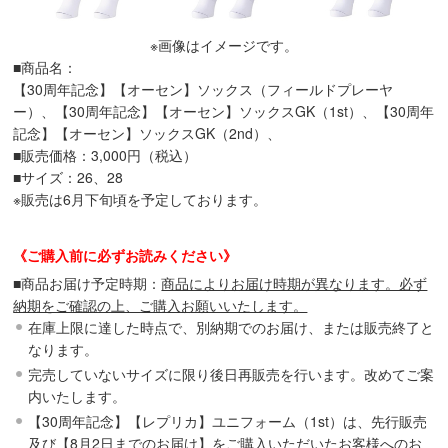
※画像はイメージです。
■商品名：
【30周年記念】【オーセン】ソックス（フィールドプレーヤ
ー）、【30周年記念】【オーセン】ソックスGK（1st）、【30周年
記念】【オーセン】ソックスGK（2nd）、
■販売価格：3,000円（税込）
■サイズ：26、28
※販売は6月下旬頃を予定しております。
《ご購入前に必ずお読みください》
■商品お届け予定時期：
商品によりお届け時期が異なります。必ず
納期をご確認の上、ご購入お願いいたします。
在庫上限に達した時点で、別納期でのお届け、または販売終了と
なります。
完売していないサイズに限り後日再販売を行います。改めてご案
内いたします。
【30周年記念】【レプリカ】ユニフォーム（1st）は、先行販売
及び【8月2日までのお届け】をご購入いただいたお客様へのお