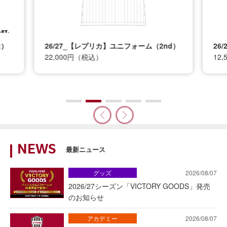
t）
26/27_【レプリカ】ユニフォーム（2nd）
26
22,000円（税込）
12
NEWS
最新ニュース
グッズ
2026/08/07
2026/27シーズン「VICTORY GOODS」発売
のお知らせ
アカデミー
2026/08/07