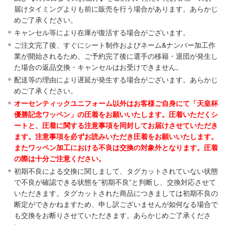
届けタイミングよりも前に販売を行う場合があります。あらかじ
めご了承ください。
キャンセル等により在庫が復活する場合がございます。
ご注文完了後、すぐにシート制作およびネーム&ナンバー加工作
業が開始されるため、ご予約完了後に選手の移籍・退団が発生し
た場合の返品交換・キャンセルはお受けできません。
配送等の理由により遅延が発生する場合がございます。あらかじ
めご了承ください。
オーセンティックユニフォーム以外はお客様ご自身にて「天皇杯
優勝記念ワッペン」の圧着をお願いいたします。圧着いただくシ
ートと、圧着に関する注意事項を同封してお届けさせていただき
ます。注意事項を必ずお読みいただき圧着をお願いいたします。
またワッペン加工における不良は交換の対象外となります。圧着
の際は十分ご注意ください。
初期不良による交換に関しまして、タグカットされていない状態
で不良が確認できる状態を”初期不良”と判断し、交換対応させて
いただきます。タグカットされた商品につきましては初期不良の
断定ができかねますため、申し訳ございませんが如何なる場合で
も交換をお断りさせていただきます。あらかじめご了承くださ