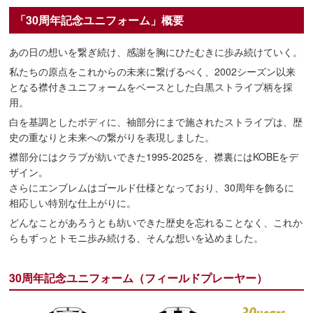
「30周年記念ユニフォーム」概要
あの日の想いを繋ぎ続け、感謝を胸にひたむきに歩み続けていく。
私たちの原点をこれからの未来に繋げるべく、2002シーズン以来
となる襟付きユニフォームをベースとした白黒ストライプ柄を採
用。
白を基調としたボディに、袖部分にまで施されたストライプは、歴
史の重なりと未来への繋がりを表現しました。
襟部分にはクラブが紡いできた1995-2025を、襟裏にはKOBEをデ
ザイン。
さらにエンブレムはゴールド仕様となっており、30周年を飾るに
相応しい特別な仕上がりに。
どんなことがあろうとも紡いできた歴史を忘れることなく、これか
らもずっとトモニ歩み続ける、そんな想いを込めました。
30周年記念ユニフォーム（フィールドプレーヤー）