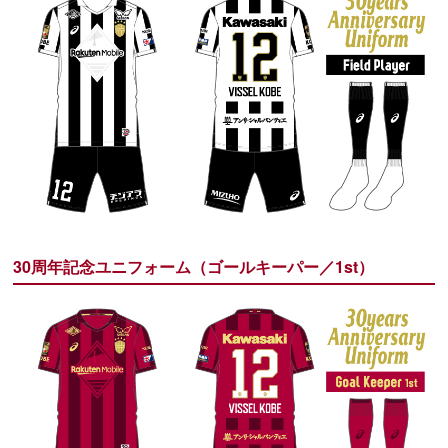
30周年記念ユニフォーム（ゴールキーパー／1st）