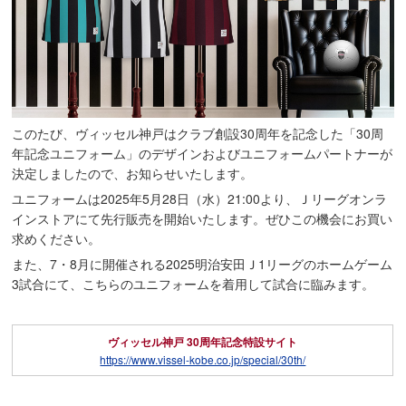
このたび、ヴィッセル神戸はクラブ創設30周年を記念した「30周
年記念ユニフォーム」のデザインおよびユニフォームパートナーが
決定しましたので、お知らせいたします。
ユニフォームは2025年5月28日（水）21:00より、Ｊリーグオンラ
インストアにて先行販売を開始いたします。ぜひこの機会にお買い
求めください。
また、7・8月に開催される2025明治安田Ｊ1リーグのホームゲーム
3試合にて、こちらのユニフォームを着用して試合に臨みます。
ヴィッセル神戸 30周年記念特設サイト
https://www.vissel-kobe.co.jp/special/30th/