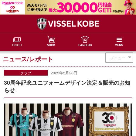
MENU
TICKET
SHOP
FANCLUB
ニュース/レポート
メニュー
2025年5月28日
クラブ
30周年記念ユニフォームデザイン決定＆販売のお知
らせ