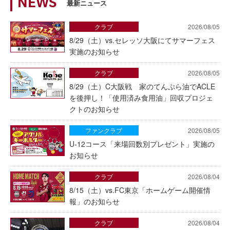
NEWS
最新ニュース
クラブ
2026/08/05
8/29（土）vs.セレッソ大阪にてサマーフェス
実施のお知らせ
クラブ
2026/08/05
8/29（土）C大阪戦 家のてんぷら油でACLE
を後押し！「使用済み食用油」回収プロジェ
クトのお知らせ
ファンクラブ
2026/08/05
U-12コース「来場回数別プレゼント」実施の
お知らせ
クラブ
2026/08/04
8/15（土）vs.FC東京「ホームゲーム開催情
報」のお知らせ
クラブ
2026/08/04