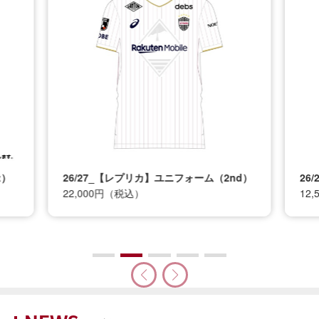
t）
26/27_【レプリカ】ユニフォーム（2nd）
26
22,000円（税込）
12