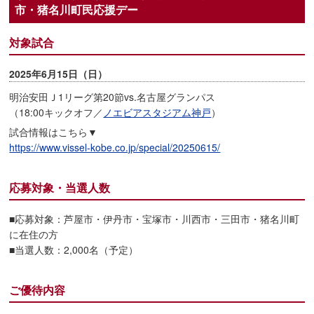
市・猪名川町民応援デー
対象試合
2025年6月15日（日）
明治安田Ｊ1リーグ第20節vs.名古屋グランパス
（18:00キックオフ／
ノエビアスタジアム神戸
）
試合情報はこちら▼
https://www.vissel-kobe.co.jp/special/20250615/
応募対象・当選人数
■応募対象：芦屋市・伊丹市・宝塚市・川西市・三田市・猪名川町
に在住の方
■当選人数：2,000名（予定）
ご優待内容