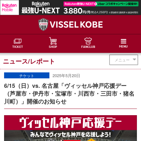
MENU
TICKET
SHOP
FANCLUB
ニュース/レポート
メニュー
2025年5月20日
チケット
6/15（日）vs. 名古屋「ヴィッセル神戸応援デー
（芦屋市・伊丹市・宝塚市・川西市・三田市・猪名
川町）」開催のお知らせ