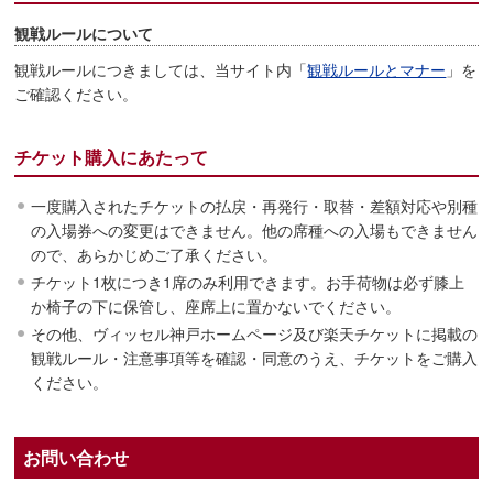
観戦ルールについて
観戦ルールにつきましては、当サイト内「
観戦ルールとマナー
」を
ご確認ください。
チケット購入にあたって
一度購入されたチケットの払戻・再発行・取替・差額対応や別種
の入場券への変更はできません。他の席種への入場もできません
ので、あらかじめご了承ください。
チケット1枚につき1席のみ利用できます。お手荷物は必ず膝上
か椅子の下に保管し、座席上に置かないでください。
その他、ヴィッセル神戸ホームページ及び楽天チケットに掲載の
観戦ルール・注意事項等を確認・同意のうえ、チケットをご購入
ください。
お問い合わせ