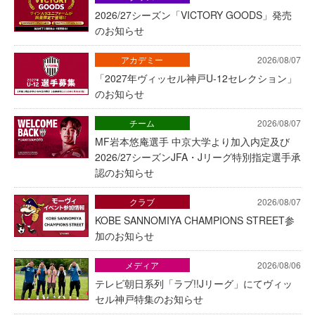
2026/27シーズン「VICTORY GOODS」発売
のお知らせ
アカデミー
2026/08/07
「2027年ヴィッセル神戸U-12セレクション」
のお知らせ
チーム
2026/08/07
MF岩本悠庵選手 中京大学より加入内定及び
2026/27シーズンJFA・Jリーグ特別指定選手承
認のお知らせ
クラブ
2026/08/07
KOBE SANNOMIYA CHAMPIONS STREET参
加のお知らせ
メディア
2026/08/06
テレビ朝日系列「ラブ!!Jリーグ」にてヴィッ
セル神戸特集のお知らせ