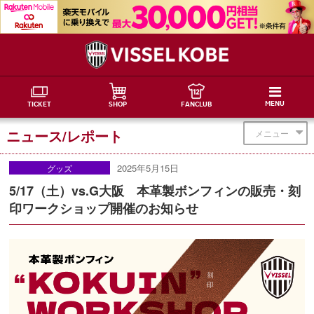
MENU
TICKET
SHOP
FANCLUB
ニュース/レポート
メニュー
2025年5月15日
グッズ
5/17（土）vs.G大阪 本革製ボンフィンの販売・刻
印ワークショップ開催のお知らせ