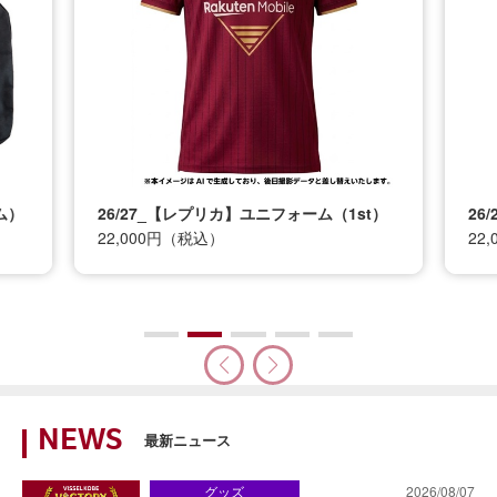
t）
26/27_【レプリカ】ユニフォーム（2nd）
26
22,000円（税込）
12
NEWS
最新ニュース
グッズ
2026/08/07