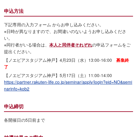
申込方法
下記専用の入力フォーム からお申し込みください。
※日時が異なりますので、お間違いのないようお申し込みくださ
い。
※同行者がいる場合は、
本人と同伴者それぞれ
の申込フォームをご
提出ください。
【ノエビアスタジアム神戸】4月23日（水）13:00-16:00
募集終
了
【ノエビアスタジアム神戸】5月17日（土）11:00-14:00
https://partner.rakuten-life.co.jp/seminar/apply/login?eid=NO&semi
narinfo=kob2
申込締切
各開催日の5日前まで