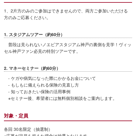
1、2片方のみのご参加はできませんので、両方ご参加いただける
方のみご応募ください。
1. スタジアムツアー（約60分）
普段は見られないノエビアスタジアム神戸の裏側を見学！ヴィッ
セル神戸ファン必見の特別ツアーです。
2. マネーセミナー（約60分）
- ケガや病気になった際にかかるお金について
- もしもに備えられる保険の見直し方
- 知っておきたい保険の活用事例
※セミナー後、希望者には無料個別相談をご案内します。
対象・定員
各回 30名限定（抽選制）
※応募が定員を超えた場合は抽選となります。