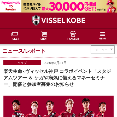
MENU
TICKET
SHOP
FANCLUB
ニュース/レポート
メニュー
2025年3月31日
クラブ
楽天生命×ヴィッセル神戸 コラボイベント「スタジ
アムツアー ＆ ケガや病気に備えるマネーセミナ
ー」開催と参加者募集のお知らせ