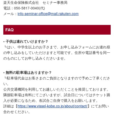
楽天生命保険株式会社 セミナー事務局
電話：050-5817-0040(代)
メール：
info-seminar-office@mail.rakuten.com
FAQ
• 子供は連れていけますか？
┗はい、中学生以上のお子さまで、お申し込みフォームにお連れ様
の申し込みをしていただけますと可能です。住所や電話番号を同一
のものにしてお申し込みくださいませ。
• 無料の駐車場はありますか？
┗駐車場代金はお客さまのご負担となりますので予めご了承くださ
い。
公共交通機関を利用してお越しいただくことを推奨しております。
隣接駐車場は有料にてございますが、試合日についてはチケット購
入が必要になるため、各試合ご自身で購入をお願いします。
詳細は【
https://www.vissel-kobe.co.jp/about/contact/
】にてお問い
合わせください。