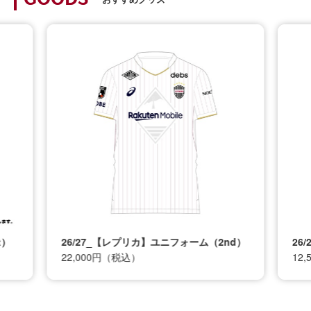
GOODS
t）
26/27_【レプリカ】ユニフォーム（2nd）
26
22,000円（税込）
12