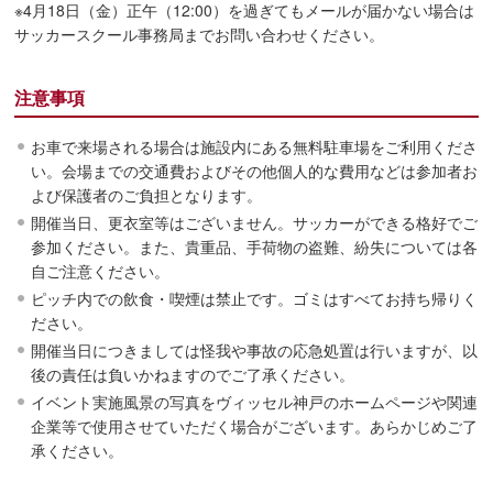
※4月18日（金）正午（12:00）を過ぎてもメールが届かない場合は
サッカースクール事務局までお問い合わせください。
注意事項
お車で来場される場合は施設内にある無料駐車場をご利用くださ
い。会場までの交通費およびその他個人的な費用などは参加者お
よび保護者のご負担となります。
開催当日、更衣室等はございません。サッカーができる格好でご
参加ください。また、貴重品、手荷物の盗難、紛失については各
自ご注意ください。
ピッチ内での飲食・喫煙は禁止です。ゴミはすべてお持ち帰りく
ださい。
開催当日につきましては怪我や事故の応急処置は行いますが、以
後の責任は負いかねますのでご了承ください。
イベント実施風景の写真をヴィッセル神戸のホームページや関連
企業等で使用させていただく場合がございます。あらかじめご了
承ください。