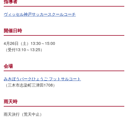
指導者
ヴィッセル神戸サッカースクールコーチ
開催日時
4月26日（土）13:30～15:00
（受付13:10～13:25）
会場
みきぼうパークひょうご フットサルコート
（三木市志染町三津田1708）
雨天時
雨天決行（荒天中止）