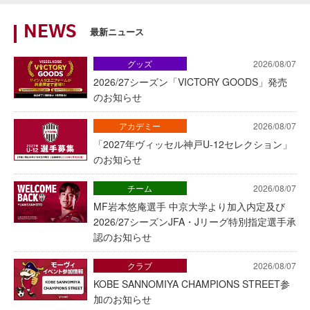
NEWS
最新ニュース
グッズ
2026/08/07
2026/27シーズン「VICTORY GOODS」発売
のお知らせ
アカデミー
2026/08/07
「2027年ヴィッセル神戸U-12セレクション」
のお知らせ
チーム
2026/08/07
MF岩本悠庵選手 中京大学より加入内定及び
2026/27シーズンJFA・Jリーグ特別指定選手承
認のお知らせ
クラブ
2026/08/07
KOBE SANNOMIYA CHAMPIONS STREET参
加のお知らせ