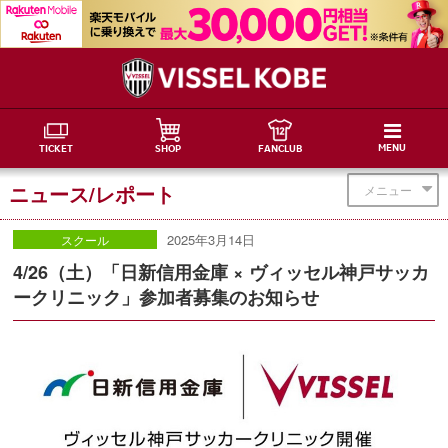
MENU
TICKET
SHOP
FANCLUB
ニュース/レポート
メニュー
2025年3月14日
スクール
4/26（土）「日新信用金庫 × ヴィッセル神戸サッカ
ークリニック」参加者募集のお知らせ