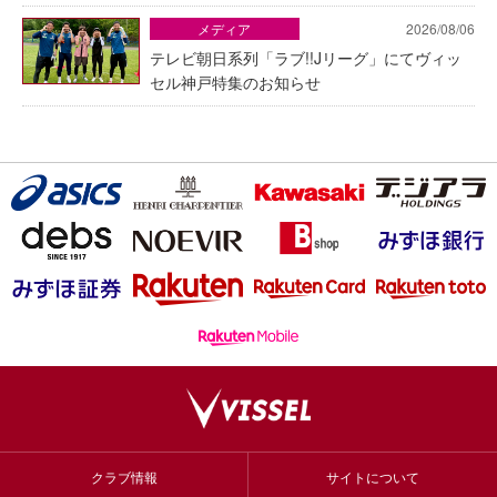
メディア
2026/08/06
テレビ朝日系列「ラブ!!Jリーグ」にてヴィッ
セル神戸特集のお知らせ
クラブ情報
サイトについて