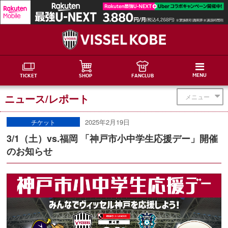
MENU
TICKET
SHOP
FANCLUB
ニュース/レポート
メニュー
2025年2月19日
チケット
3/1（土）vs.福岡 「神戸市小中学生応援デー」開催
のお知らせ