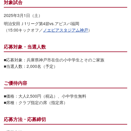
対象試合
2025年3月1日（土）
明治安田Ｊ1リーグ第4節vs.アビスパ福岡
（15:00キックオフ／
ノエビアスタジアム神戸
）
応募対象・当選人数
■応募対象：兵庫県神戸市在住の小中学生とそのご家族
■当選人数：2,000名（予定）
ご優待内容
■価格：大人2,500円（税込）、小中学生無料
■席種：クラブ指定の席（指定席）
応募方法・応募締切