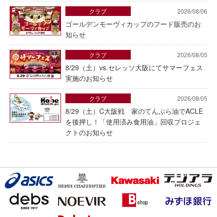
クラブ
2026/08/06
ゴールデンモーヴィカップのフード販売のお
知らせ
クラブ
2026/08/05
8/29（土）vs.セレッソ大阪にてサマーフェス
実施のお知らせ
クラブ
2026/08/05
8/29（土）C大阪戦 家のてんぷら油でACLE
を後押し！「使用済み食用油」回収プロジェ
クトのお知らせ