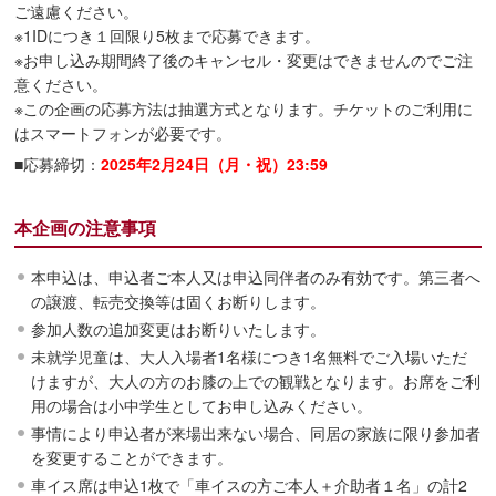
ご遠慮ください。
※1IDにつき１回限り5枚まで応募できます。
※お申し込み期間終了後のキャンセル・変更はできませんのでご注
意ください。
※この企画の応募方法は抽選方式となります。チケットのご利用に
はスマートフォンが必要です。
■応募締切：
2025年2月24日（月・祝）23:59
本企画の注意事項
本申込は、申込者ご本人又は申込同伴者のみ有効です。第三者へ
の譲渡、転売交換等は固くお断りします。
参加人数の追加変更はお断りいたします。
未就学児童は、大人入場者1名様につき1名無料でご入場いただ
けますが、大人の方のお膝の上での観戦となります。お席をご利
用の場合は小中学生としてお申し込みください。
事情により申込者が来場出来ない場合、同居の家族に限り参加者
を変更することができます。
車イス席は申込1枚で「車イスの方ご本人＋介助者１名」の計2