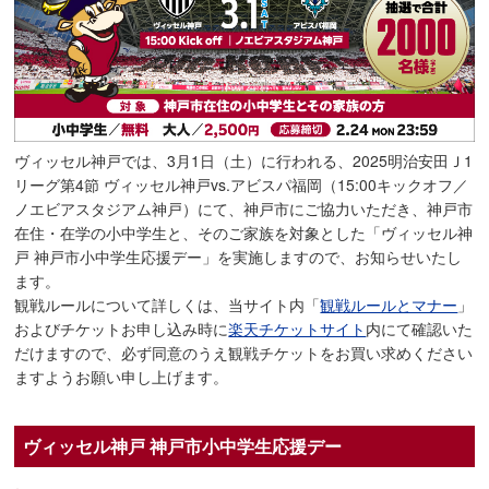
ヴィッセル神戸では、3月1日（土）に行われる、2025明治安田Ｊ1
リーグ第4節 ヴィッセル神戸vs.アビスパ福岡（15:00キックオフ／
ノエビアスタジアム神戸）にて、神戸市にご協力いただき、神戸市
在住・在学の小中学生と、そのご家族を対象とした「ヴィッセル神
戸 神戸市小中学生応援デー」を実施しますので、お知らせいたし
ます。
観戦ルールについて詳しくは、当サイト内「
観戦ルールとマナー
」
およびチケットお申し込み時に
楽天チケットサイト
内にて確認いた
だけますので、必ず同意のうえ観戦チケットをお買い求めください
ますようお願い申し上げます。
ヴィッセル神戸 神戸市小中学生応援デー