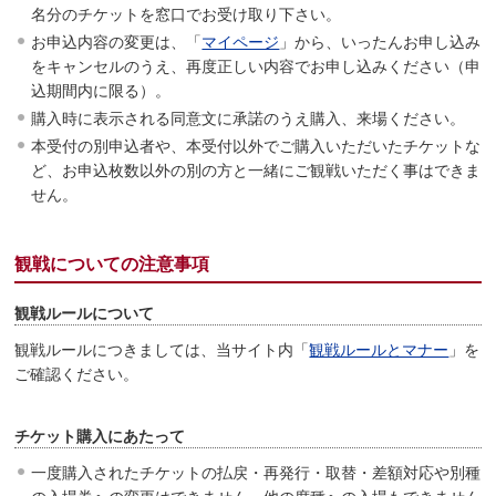
名分のチケットを窓口でお受け取り下さい。
お申込内容の変更は、「
マイページ
」から、いったんお申し込み
をキャンセルのうえ、再度正しい内容でお申し込みください（申
込期間内に限る）。
購入時に表示される同意文に承諾のうえ購入、来場ください。
本受付の別申込者や、本受付以外でご購入いただいたチケットな
ど、お申込枚数以外の別の方と一緒にご観戦いただく事はできま
せん。
観戦についての注意事項
観戦ルールについて
観戦ルールにつきましては、当サイト内「
観戦ルールとマナー
」を
ご確認ください。
チケット購入にあたって
一度購入されたチケットの払戻・再発行・取替・差額対応や別種
の入場券への変更はできません。他の席種への入場もできません