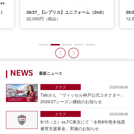
t）
26/27_【レプリカ】ユニフォーム（2nd）
26
22,000円（税込）
12
NEWS
最新ニュース
クラブ
2026/08/06
Takiさん 「ヴィッセル神戸公式コネクター」
2026/27シーズン継続のお知らせ
クラブ
2026/08/06
8/15（土）vs.FC東京にて「令和8年熊本地震
被害支援募金」実施のお知らせ