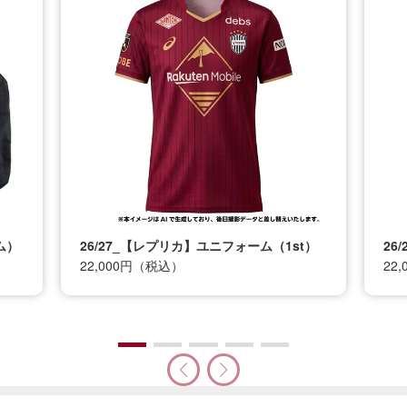
ム）
26/27_【レプリカ】ユニフォーム（1st）
26
22,000円（税込）
22