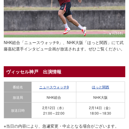
NHK総合「ニュースウォッチ9」、NHK大阪「ほっと関西」にて武
藤嘉紀選手インタビュー企画が放送されます。ぜひご覧ください。
ヴィッセル神戸 出演情報
番組名
ニュースウォッチ9
ほっと関西
放送局
NHK総合
NHK大阪
2月12日（水）
2月14日（金）
放送日時
21:00～22:00
18:00～18:30
※当日の内容により、急遽変更・中止となる場合がございます。