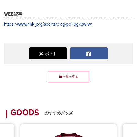
WEB記事
https://www.nhk.jp/g/sports/blog/po7ugx8wrw/
ポスト
一覧へ戻る
GOODS
おすすめグッズ