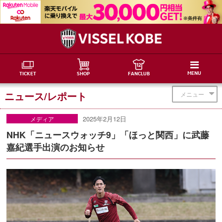
MENU
TICKET
SHOP
FANCLUB
ニュース/レポート
メニュー
2025年2月12日
メディア
NHK「ニュースウォッチ9」「ほっと関西」に武藤
嘉紀選手出演のお知らせ