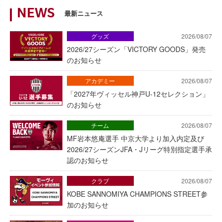
NEWS
最新ニュース
グッズ
2026/08/07
2026/27シーズン「VICTORY GOODS」発売
のお知らせ
アカデミー
2026/08/07
「2027年ヴィッセル神戸U-12セレクション」
のお知らせ
チーム
2026/08/07
MF岩本悠庵選手 中京大学より加入内定及び
2026/27シーズンJFA・Jリーグ特別指定選手承
認のお知らせ
クラブ
2026/08/07
KOBE SANNOMIYA CHAMPIONS STREET参
加のお知らせ