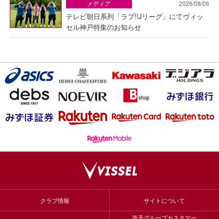
メディア
2026/08/06
テレビ朝日系列「ラブ!!Jリーグ」にてヴィッ
セル神戸特集のお知らせ
クラブ情報
サイトについて
楽天グループカスタマー