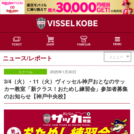
MENU
TICKET
SHOP
FANCLUB
ニュース/レポート
メニュー
2025年1月30日
スクール
3/4（火）・11（火）ヴィッセル神戸おとなのサッ
カー教室「新クラス！おためし練習会」参加者募集
のお知らせ【神戸中央校】