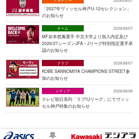
アカデミー
2026/08/07
「2027年ヴィッセル神戸U-12セレクション」
のお知らせ
チーム
2026/08/07
MF岩本悠庵選手 中京大学より加入内定及び
2026/27シーズンJFA・Jリーグ特別指定選手承
認のお知らせ
クラブ
2026/08/07
KOBE SANNOMIYA CHAMPIONS STREET参
加のお知らせ
メディア
2026/08/06
テレビ朝日系列「ラブ!!Jリーグ」にてヴィッ
セル神戸特集のお知らせ