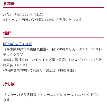
参加費
おひとり様1,000円（税込）
※本イベント当日の受付時に現金にて徴収いたします
場所
KR&AC 人工芝施設
（兵庫県神戸市中央区八幡通2丁目1-20神戸リガッタアンドアスレ
チッククラブ）
※施設に隣接されているタイムズ磯上公園におとめください（台数
制限あり※32台）
※3時間まで300円で利用可（施設より割引券発行）
持ち物
サッカーのできる服装・トレーニングシューズ（スパイク不可）･
水筒