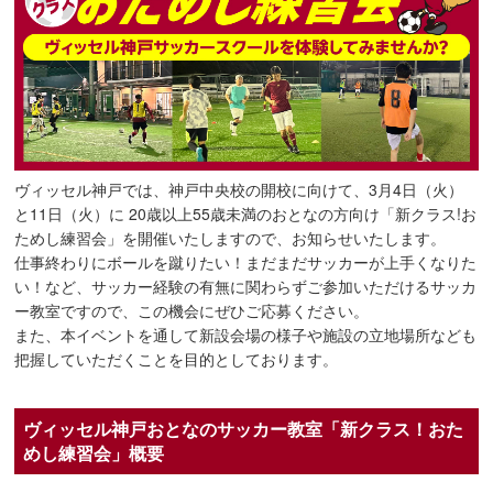
ヴィッセル神戸では、神戸中央校の開校に向けて、3月4日（火）
と11日（火）に 20歳以上55歳未満のおとなの方向け「新クラス!お
ためし練習会」を開催いたしますので、お知らせいたします。
仕事終わりにボールを蹴りたい！まだまだサッカーが上手くなりた
い！など、サッカー経験の有無に関わらずご参加いただけるサッカ
ー教室ですので、この機会にぜひご応募ください。
また、本イベントを通して新設会場の様子や施設の立地場所なども
把握していただくことを目的としております。
ヴィッセル神戸おとなのサッカー教室「新クラス！おた
めし練習会」概要