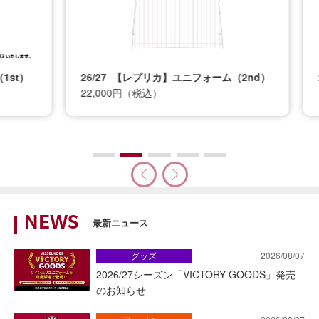
t）
26/27_【レプリカ】ユニフォーム（2nd）
26
22,000円（税込）
12
NEWS
最新ニュース
グッズ
2026/08/07
2026/27シーズン「VICTORY GOODS」発売
のお知らせ