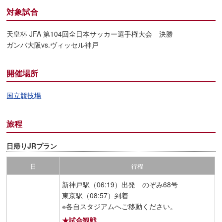
対象試合
天皇杯 JFA 第104回全日本サッカー選手権大会 決勝
ガンバ大阪vs.ヴィッセル神戸
開催場所
国立競技場
旅程
日帰りJRプラン
日
行程
新神戸駅（06:19）出発 のぞみ68号
東京駅（08:57）到着
※各自スタジアムへご移動ください。
★試合観戦