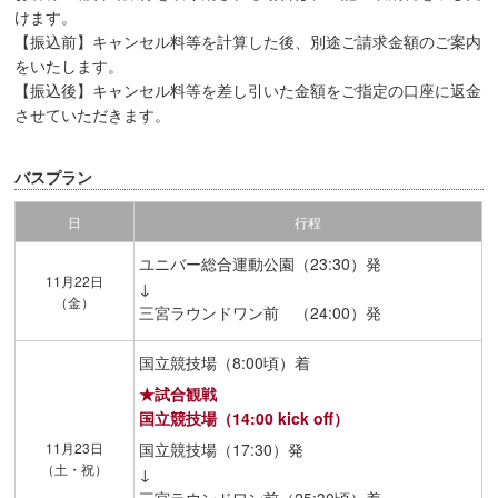
けます。
【振込前】キャンセル料等を計算した後、別途ご請求金額のご案内
をいたします。
【振込後】キャンセル料等を差し引いた金額をご指定の口座に返金
させていただきます。
バスプラン
日
行程
ユニバー総合運動公園（23:30）発
11月22日
↓
（金）
三宮ラウンドワン前 （24:00）発
国立競技場（8:00頃）着
★試合観戦
国立競技場（14:00 kick off）
11月23日
国立競技場（17:30）発
（土・祝）
↓
三宮ラウンドワン前（25:30頃）着