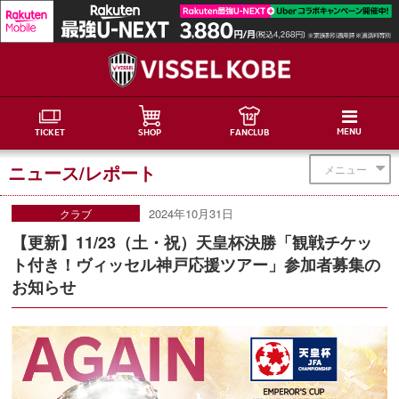
MENU
TICKET
SHOP
FANCLUB
ニュース/レポート
メニュー
2024年10月31日
クラブ
【更新】11/23（土・祝）天皇杯決勝「観戦チケッ
ト付き！ヴィッセル神戸応援ツアー」参加者募集の
お知らせ