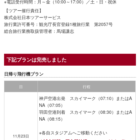
※電話受付時間：月～金（10:00～17:00）／土・日・祝休
【ツアー催行責任】
株式会社日本ツアーサービス
旅行業許可番号：観光庁長官登録1種旅行業 第2057号
総合旅行業務取扱管理者：馬場謙志
下記プランは完売しました
日帰り飛行機プラン
日
行程
神戸空港出発 スカイマーク（07:10）またはA
NA（07:05）
羽田空港到着 スカイマーク（08:30）またはA
NA（08:15）
※各自スタジアムへご移動ください
11月23日