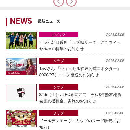
NEWS
最新ニュース
メディア
2026/08/06
テレビ朝日系列「ラブ!!Jリーグ」にてヴィッ
セル神戸特集のお知らせ
クラブ
2026/08/06
Takiさん 「ヴィッセル神戸公式コネクター」
2026/27シーズン継続のお知らせ
クラブ
2026/08/06
8/15（土）vs.FC東京にて「令和8年熊本地震
被害支援募金」実施のお知らせ
クラブ
2026/08/06
ゴールデンモーヴィカップのフード販売のお
知らせ