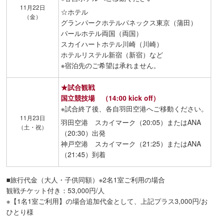
11月22日
☆ホテル
（金）
グランパークホテルパネックス東京（蒲田）
パールホテル両国（両国）
スカイハートホテル川崎（川崎）
ホテルリステル新宿（新宿）など
※宿泊先のご希望は承れません。
★試合観戦
国立競技場 （14:00 kick off）
※試合終了後、各自羽田空港へご移動ください。
11月23日
羽田空港 スカイマーク（20:05）またはANA
（土・祝）
（20:30）出発
神戸空港 スカイマーク（21:25）またはANA
（21:45）到着
■旅行代金（大人・子供同額）※2名1室ご利用の場合
観戦チケット付き：53,000円/人
※【1名1室ご利用】の場合追加代金として、上記プラス3,000円/お
ひとり様