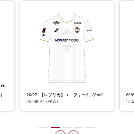
t）
26/27_【レプリカ】ユニフォーム（2nd）
26
22,000円（税込）
12