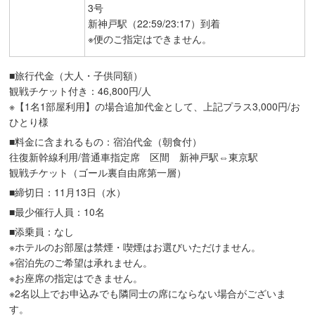
3号
新神戸駅（22:59/23:17）到着
※便のご指定はできません。
■旅行代金（大人・子供同額）
観戦チケット付き：46,800円/人
※【1名1部屋利用】の場合追加代金として、上記プラス3,000円/お
ひとり様
■料金に含まれるもの：宿泊代金（朝食付）
往復新幹線利用/普通車指定席 区間 新神戸駅⇔東京駅
観戦チケット（ゴール裏自由席第一層）
■締切日：11月13日（水）
■最少催行人員：10名
■添乗員：なし
※ホテルのお部屋は禁煙・喫煙はお選びいただけません。
※宿泊先のご希望は承れません。
※お座席の指定はできません。
※2名以上でお申込みでも隣同士の席にならない場合がございま
す。