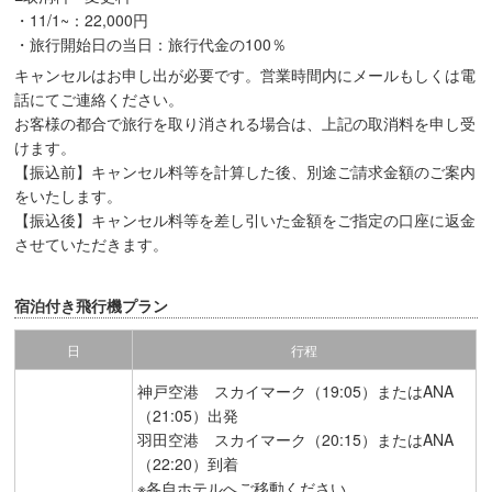
・11/1~：22,000円
・旅行開始日の当日：旅行代金の100％
キャンセルはお申し出が必要です。営業時間内にメールもしくは電
話にてご連絡ください。
お客様の都合で旅行を取り消される場合は、上記の取消料を申し受
けます。
【振込前】キャンセル料等を計算した後、別途ご請求金額のご案内
をいたします。
【振込後】キャンセル料等を差し引いた金額をご指定の口座に返金
させていただきます。
宿泊付き飛行機プラン
日
行程
神戸空港 スカイマーク（19:05）またはANA
（21:05）出発
羽田空港 スカイマーク（20:15）またはANA
（22:20）到着
※各自ホテルへご移動ください