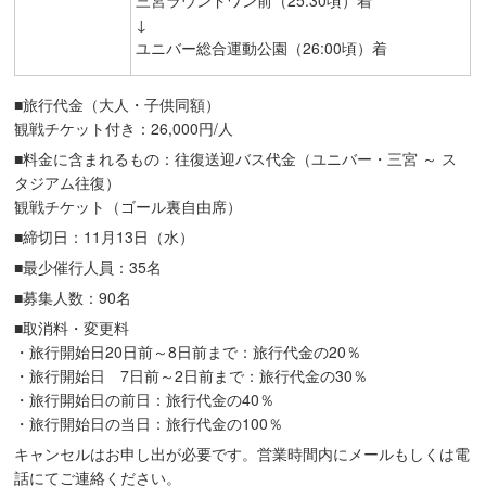
↓
ユニバー総合運動公園（26:00頃）着
■旅行代金（大人・子供同額）
観戦チケット付き：26,000円/人
■料金に含まれるもの：往復送迎バス代金（ユニバー・三宮 ～ ス
タジアム往復）
観戦チケット（ゴール裏自由席）
■締切日：11月13日（水）
■最少催行人員：35名
■募集人数：90名
■取消料・変更料
・旅行開始日20日前～8日前まで：旅行代金の20％
・旅行開始日 7日前～2日前まで：旅行代金の30％
・旅行開始日の前日：旅行代金の40％
・旅行開始日の当日：旅行代金の100％
キャンセルはお申し出が必要です。営業時間内にメールもしくは電
話にてご連絡ください。