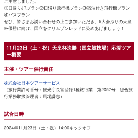
ご用意しました。
①日帰りJRプラン②日帰り飛行機プラン③宿泊付き飛行機プラン
④バスプラン
ぜひ、皆さまお誘い合わせの上ご参加いただき、5大会ぶりの天皇
杯優勝に向け、国立をクリムゾンレッドに染めあげましょう！
11月23日（土・祝）天皇杯決勝（国立競技場）応援ツア
ー概要
主催・ツアー催行責任
株式会社日本ツアーサービス
（旅行業許可番号：観光庁長官登録1種旅行業 第2057号 総合旅
行業務取扱管理者：馬場謙志）
試合日時
2024年11月23日（土・祝）14:00キックオフ