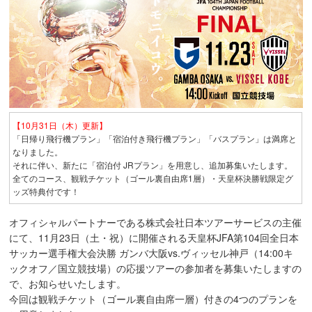
【10月31日（木）更新】
「日帰り飛行機プラン」「宿泊付き飛行機プラン」「バスプラン」は満席と
なりました。
それに伴い、新たに「宿泊付 JRプラン」を用意し、追加募集いたします。
全てのコース、観戦チケット（ゴール裏自由席1層）・天皇杯決勝戦限定グ
ッズ特典付です！
オフィシャルパートナーである株式会社日本ツアーサービスの主催
にて、11月23日（土・祝）に開催される天皇杯JFA第104回全日本
サッカー選手権大会決勝 ガンバ大阪vs.ヴィッセル神戸（14:00キ
ックオフ／国立競技場）の応援ツアーの参加者を募集いたしますの
で、お知らせいたします。
今回は観戦チケット（ゴール裏自由席一層）付きの4つのプランを