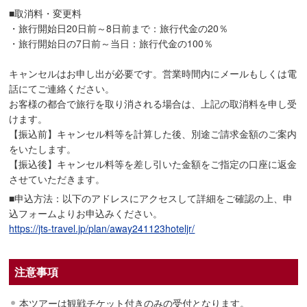
■取消料・変更料
・旅行開始日20日前～8日前まで：旅行代金の20％
・旅行開始日の7日前～当日：旅行代金の100％
キャンセルはお申し出が必要です。営業時間内にメールもしくは電
話にてご連絡ください。
お客様の都合で旅行を取り消される場合は、上記の取消料を申し受
けます。
【振込前】キャンセル料等を計算した後、別途ご請求金額のご案内
をいたします。
【振込後】キャンセル料等を差し引いた金額をご指定の口座に返金
させていただきます。
■申込方法：以下のアドレスにアクセスして詳細をご確認の上、申
込フォームよりお申込みください。
https://jts-travel.jp/plan/away241123hoteljr/
注意事項
本ツアーは観戦チケット付きのみの受付となります。