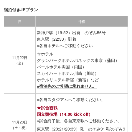
宿泊付きJRプラン
日
行程
新神戸駅（19:52）出発 のぞみ56号
東京駅（22:33）到着
※各自ホテルへご移動ください
☆ホテル
11月22日
グランパークホテルパネックス東京（蒲田）
（金）
パールホテル両国（両国）
スカイハートホテル川崎（川崎）
ホテルリステル新宿（新宿）など
※宿泊先のご希望は承れません。
※各自スタジアムへご移動ください。
★試合観戦
国立競技場（14:00 kick off）
※試合終了後、各自東京駅へご移動ください。
11月23日
（土・祝）
東京駅（20:21/20:39）発 のぞみ91号/のぞみ9