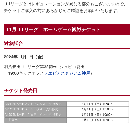
Ｊ1リーグとはレギュレーションが異なる部分もございますので、
チケットご購入の前にあらかじめご確認をお願いいたします。
11月Ｊ1リーグ ホームゲーム観戦チケット
対象試合
2024年11月1日（金）
明治安田Ｊ1リーグ第35節vs. ジュビロ磐田
（19:00キックオフ／
ノエビアスタジアム神戸
）
チケット発売日