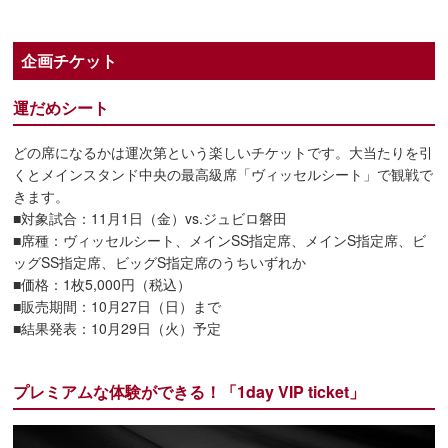
企画チケット
運だめシート
どの席になるかは運次第という楽しいチケットです。大当たりを引
くとメインスタンド中央の最高級席「ヴィッセルシート」で観戦で
きます。
■対象試合：11月1日（金）vs.ジュビロ磐田
■席種：ヴィッセルシート、メインSS指定席、メインS指定席、ビ
ッグSS指定席、ビッグS指定席のうちいずれか
■価格：1枚5,000円（税込）
■販売期間：10月27日（日）まで
■結果発表：10月29日（火）予定
プレミアムな体験ができる！「1day VIP ticket」