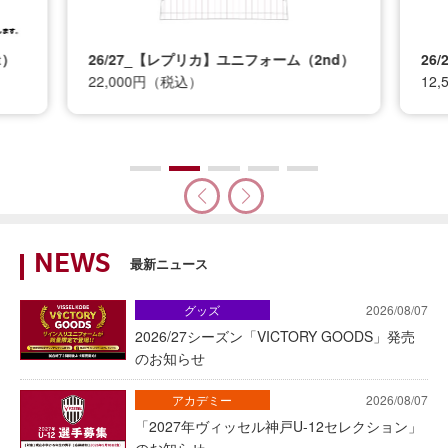
t）
26/27_【レプリカ】ユニフォーム（2nd）
26
22,000円（税込）
12
NEWS
最新ニュース
グッズ
2026/08/07
2026/27シーズン「VICTORY GOODS」発売
のお知らせ
アカデミー
2026/08/07
「2027年ヴィッセル神戸U-12セレクション」
のお知らせ