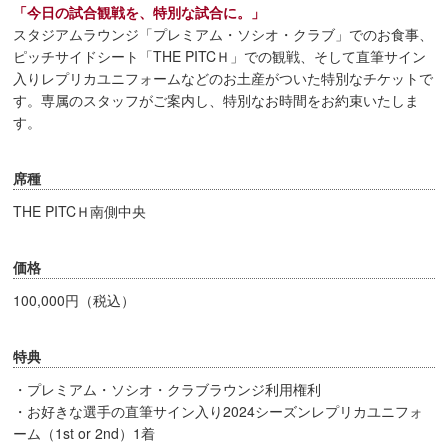
「今日の試合観戦を、特別な試合に。」
スタジアムラウンジ「プレミアム・ソシオ・クラブ」でのお食事、
ピッチサイドシート「THE PITCＨ」での観戦、そして直筆サイン
入りレプリカユニフォームなどのお土産がついた特別なチケットで
す。専属のスタッフがご案内し、特別なお時間をお約束いたしま
す。
席種
THE PITCＨ南側中央
価格
100,000円（税込）
特典
・プレミアム・ソシオ・クラブラウンジ利用権利
・お好きな選手の直筆サイン入り2024シーズンレプリカユニフォ
ーム（1st or 2nd）1着