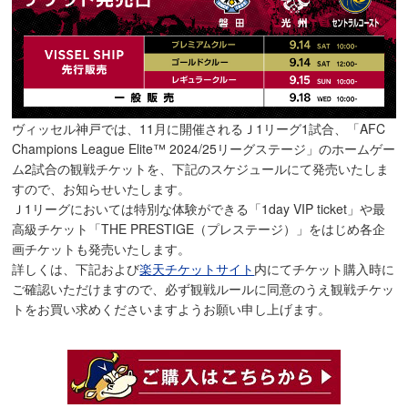
ヴィッセル神戸では、11月に開催されるＪ1リーグ1試合、「AFC
Champions League Elite™ 2024/25リーグステージ」のホームゲー
ム2試合の観戦チケットを、下記のスケジュールにて発売いたしま
すので、お知らせいたします。
Ｊ1リーグにおいては特別な体験ができる「1day VIP ticket」や最
高級チケット「THE PRESTIGE（プレステージ）」をはじめ各企
画チケットも発売いたします。
詳しくは、下記および
楽天チケットサイト
内にてチケット購入時に
ご確認いただけますので、必ず観戦ルールに同意のうえ観戦チケッ
トをお買い求めくださいますようお願い申し上げます。