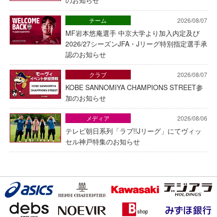
チーム
2026/08/07
MF岩本悠庵選手 中京大学より加入内定及び
2026/27シーズンJFA・Jリーグ特別指定選手承
認のお知らせ
クラブ
2026/08/07
KOBE SANNOMIYA CHAMPIONS STREET参
加のお知らせ
メディア
2026/08/06
テレビ朝日系列「ラブ!!Jリーグ」にてヴィッ
セル神戸特集のお知らせ