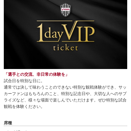
「選手との交流、非日常の体験を」
試合日を特別な日に。
通常では決して味わうことのできない特別な観戦体験ができ、サッ
カーファンはもちろんのこと、特別な記念日や、大切な人へのサプ
ライズなど、様々な場面で楽しんでいただけます。ぜひ特別な試合
観戦を体験ください。
席種