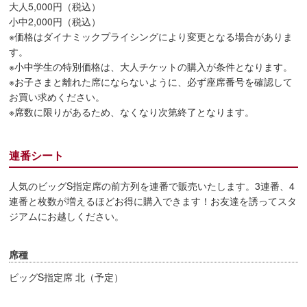
大人5,000円（税込）
小中2,000円（税込）
※価格はダイナミックプライシングにより変更となる場合がありま
す。
※小中学生の特別価格は、大人チケットの購入が条件となります。
※お子さまと離れた席にならないように、必ず座席番号を確認して
お買い求めください。
※席数に限りがあるため、なくなり次第終了となります。
連番シート
人気のビッグS指定席の前方列を連番で販売いたします。3連番、4
連番と枚数が増えるほどお得に購入できます！お友達を誘ってスタ
ジアムにお越しください。
席種
ビッグS指定席 北（予定）