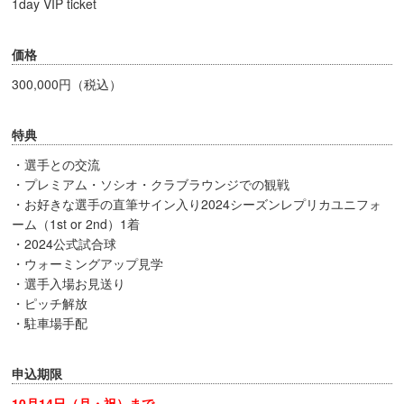
1day VIP ticket
価格
300,000円（税込）
特典
・選手との交流
・プレミアム・ソシオ・クラブラウンジでの観戦
・お好きな選手の直筆サイン入り2024シーズンレプリカユニフォ
ーム（1st or 2nd）1着
・2024公式試合球
・ウォーミングアップ見学
・選手入場お見送り
・ピッチ解放
・駐車場手配
申込期限
10月14日（月・祝）まで