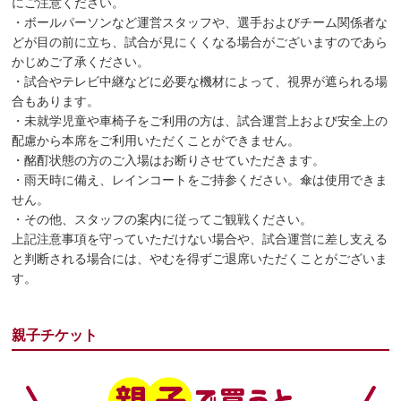
にご注意ください。
・ボールパーソンなど運営スタッフや、選手およびチーム関係者な
どが目の前に立ち、試合が見にくくなる場合がございますのであら
かじめご了承ください。
・試合やテレビ中継などに必要な機材によって、視界が遮られる場
合もあります。
・未就学児童や車椅子をご利用の方は、試合運営上および安全上の
配慮から本席をご利用いただくことができません。
・酩酊状態の方のご入場はお断りさせていただきます。
・雨天時に備え、レインコートをご持参ください。傘は使用できま
せん。
・その他、スタッフの案内に従ってご観戦ください。
上記注意事項を守っていただけない場合や、試合運営に差し支える
と判断される場合には、やむを得ずご退席いただくことがございま
す。
親子チケット