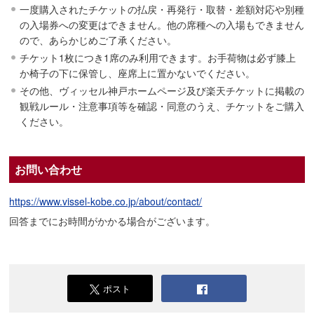
一度購入されたチケットの払戻・再発行・取替・差額対応や別種
の入場券への変更はできません。他の席種への入場もできません
ので、あらかじめご了承ください。
チケット1枚につき1席のみ利用できます。お手荷物は必ず膝上
か椅子の下に保管し、座席上に置かないでください。
その他、ヴィッセル神戸ホームページ及び楽天チケットに掲載の
観戦ルール・注意事項等を確認・同意のうえ、チケットをご購入
ください。
お問い合わせ
https://www.vissel-kobe.co.jp/about/contact/
回答までにお時間がかかる場合がございます。
ポスト