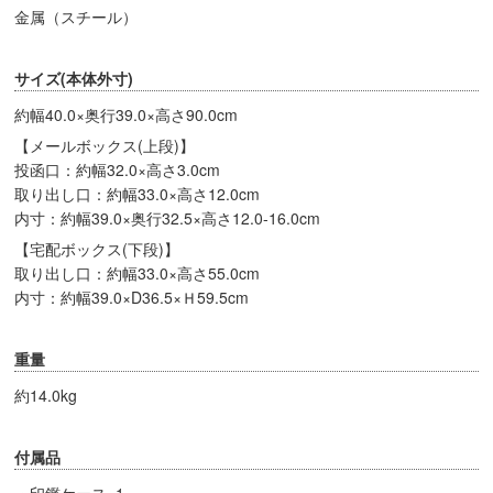
金属（スチール）
サイズ(本体外寸)
約幅40.0×奥行39.0×高さ90.0cm
【メールボックス(上段)】
投函口：約幅32.0×高さ3.0cm
取り出し口：約幅33.0×高さ12.0cm
内寸：約幅39.0×奥行32.5×高さ12.0-16.0cm
【宅配ボックス(下段)】
取り出し口：約幅33.0×高さ55.0cm
内寸：約幅39.0×D36.5×Ｈ59.5cm
重量
約14.0kg
付属品