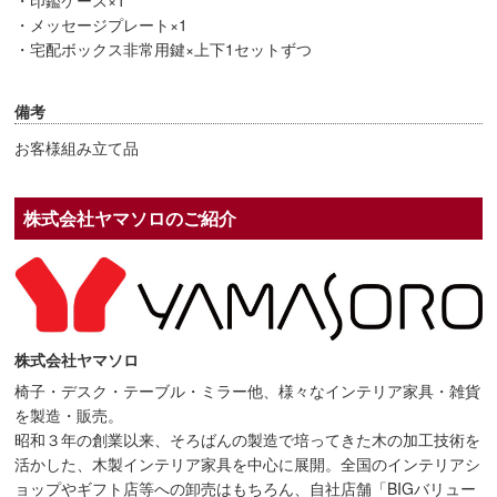
・印鑑ケース×1
・メッセージプレート×1
・宅配ボックス非常用鍵×上下1セットずつ
備考
お客様組み立て品
株式会社ヤマソロのご紹介
株式会社ヤマソロ
椅子・デスク・テーブル・ミラー他、様々なインテリア家具・雑貨
を製造・販売。
昭和３年の創業以来、そろばんの製造で培ってきた木の加工技術を
活かした、木製インテリア家具を中心に展開。全国のインテリアシ
ョップやギフト店等への卸売はもちろん、自社店舗「BIGバリュー