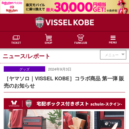
MENU
TICKET
SHOP
FANCLUB
ニュース/レポート
メニュー
2024年9月3日
グッズ
［ヤマソロ｜VISSEL KOBE］コラボ商品 第一弾 販
売のお知らせ