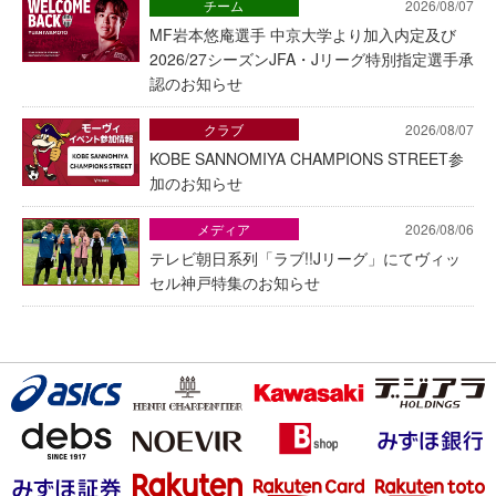
チーム
2026/08/07
MF岩本悠庵選手 中京大学より加入内定及び
2026/27シーズンJFA・Jリーグ特別指定選手承
認のお知らせ
クラブ
2026/08/07
KOBE SANNOMIYA CHAMPIONS STREET参
加のお知らせ
メディア
2026/08/06
テレビ朝日系列「ラブ!!Jリーグ」にてヴィッ
セル神戸特集のお知らせ