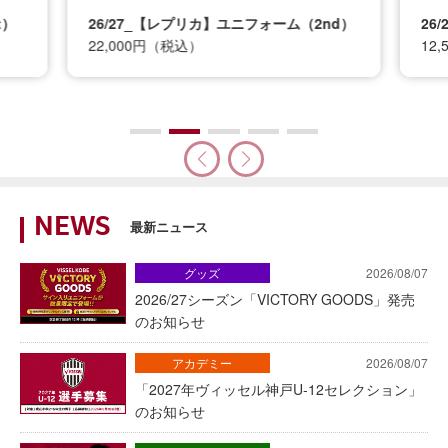
t）
26/27_【レプリカ】ユニフォーム（2nd）
26
22,000円（税込）
12
NEWS
最新ニュース
グッズ
2026/08/07
2026/27シーズン「VICTORY GOODS」発売
のお知らせ
アカデミー
2026/08/07
「2027年ヴィッセル神戸U-12セレクション」
のお知らせ