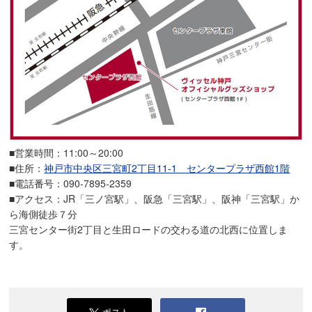
■営業時間：11:00～20:00
■住所：
神戸市中央区三宮町2丁目11-1 センタープラザ西館1階
■電話番号：090-7895-2359
■アクセス：JR「三ノ宮駅」、阪急「三宮駅」、阪神「三宮駅」か
ら海側徒歩７分
三宮センター街2丁目と生田ロードの交わる道の北西に位置しま
す。
ポスト