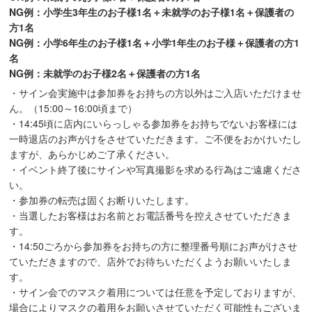
NG例：小学生3年生のお子様1名＋未就学のお子様1名＋保護者の
方1名
NG例：小学6年生のお子様1名＋小学1年生のお子様＋保護者の方1
名
NG例：未就学のお子様2名＋保護者の方1名
・サイン会実施中は参加券をお持ちの方以外はご入店いただけませ
ん。（15:00～16:00頃まで）
・14:45頃に店内にいらっしゃる参加券をお持ちでないお客様には
一時退店のお声がけをさせていただきます。ご不便をおかけいたし
ますが、あらかじめご了承ください。
・イベント終了後にサインや写真撮影を求める行為はご遠慮くださ
い。
・参加券の転売は固くお断りいたします。
・当選したお客様はお名前とお電話番号を控えさせていただきま
す。
・14:50ごろから参加券をお持ちの方に整理番号順にお声がけさせ
ていただきますので、店外でお待ちいただくようお願いいたしま
す。
・サイン会でのマスク着用については任意を予定しておりますが、
場合によりマスクの着用をお願いさせていただく可能性もございま