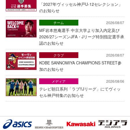
「2027年ヴィッセル神戸U-12セレクション」
のお知らせ
チーム
2026/08/07
MF岩本悠庵選手 中京大学より加入内定及び
2026/27シーズンJFA・Jリーグ特別指定選手承
認のお知らせ
クラブ
2026/08/07
KOBE SANNOMIYA CHAMPIONS STREET参
加のお知らせ
メディア
2026/08/06
テレビ朝日系列「ラブ!!Jリーグ」にてヴィッ
セル神戸特集のお知らせ