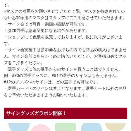
す。
※マスクの着用をお願いさせていただく際、マスクを持参されてい
ないお客様用のマスクはスタッフにてご用意させていただきます。
・サイン会では写真・動画の撮影が可能です。
・参加選手は急遽変更になる場合があります。
・ショップにて色紙を販売しておりますが、数に限りがございま
す。
・サイン会実施中は参加券をお持ちの方でも商品の購入はできませ
ん。サイン会前にあらかじめご購入いただくか、お客様自身でグッ
ズをご持参ください。
・選手グッズに他の選手からのサインを貰うことはできません。
例：#90の選手グッズに、#91の選手のサインはもらえません。
#12のグッズへのサインは、どの選手でも可能です。
・選手カードへのサインは禁止となります。選手カード以外のお品
をご準備いただきますようお願いいたします。
サイングッズガラポン開催！