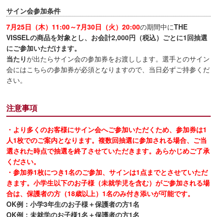
サイン会参加条件
7月25日（木）11:00～7月30日（火）20:00
の期間中に
THE
VISSELの商品を対象とし、お会計2,000円（税込）ごとに1回抽選
にご参加いただけます。
当たり
が出たらサイン会の参加券をお渡しします。選手とのサイン
会にはこちらの参加券が必須となりますので、当日必ずご持参くだ
さい。
注意事項
・より多くのお客様にサイン会へご参加いただくため、参加券は1
人1枚でのご案内となります。複数回抽選に参加される場合、ご当
選された時点で抽選を終了させていただきます。あらかじめご了承
ください。
・参加券1枚につき1名のご参加、サインは1点までとさせていただ
きます。小学生以下のお子様（未就学児を含む）がご参加される場
合は、保護者の方（18歳以上）1名のみ付き添いが可能です。
OK例：小学3年生のお子様＋保護者の方1名
OK例：未就学のお子様1名＋保護者の方1名