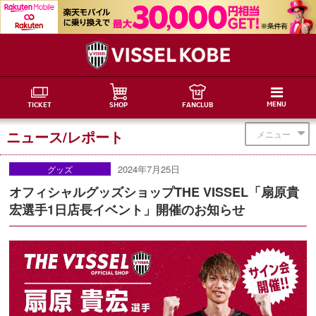
MENU
TICKET
SHOP
FANCLUB
ニュース/レポート
メニュー
2024年7月25日
グッズ
オフィシャルグッズショップTHE VISSEL「扇原貴
宏選手1日店長イベント」開催のお知らせ