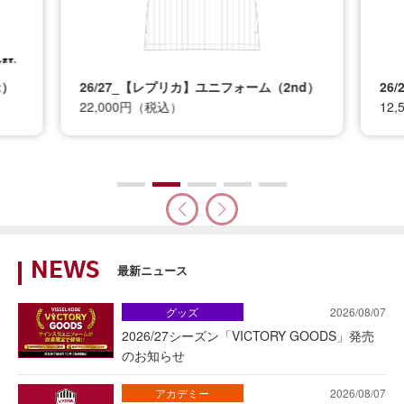
t）
26/27_【レプリカ】ユニフォーム（2nd）
26
22,000円（税込）
12
NEWS
最新ニュース
グッズ
2026/08/07
2026/27シーズン「VICTORY GOODS」発売
のお知らせ
アカデミー
2026/08/07