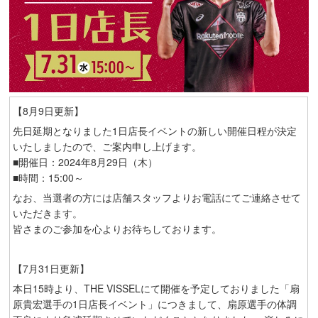
【8月9日更新】
先日延期となりました1日店長イベントの新しい開催日程が決定
いたしましたので、ご案内申し上げます。
■開催日：2024年8月29日（木）
■時間：15:00～
なお、当選者の方には店舗スタッフよりお電話にてご連絡させて
いただきます。
皆さまのご参加を心よりお待ちしております。
【7月31日更新】
本日15時より、THE VISSELにて開催を予定しておりました「扇
原貴宏選手の1日店長イベント」につきまして、扇原選手の体調