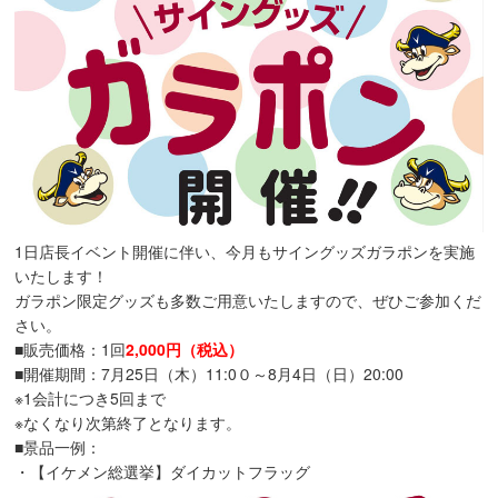
1日店長イベント開催に伴い、今月もサイングッズガラポンを実施
いたします！
ガラポン限定グッズも多数ご用意いたしますので、ぜひご参加くだ
さい。
■販売価格：1回
2,000円（税込）
■開催期間：7月25日（木）11:0０～8月4日（日）20:00
※1会計につき5回まで
※なくなり次第終了となります。
■景品一例：
・【イケメン総選挙】ダイカットフラッグ