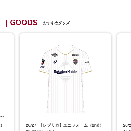
GOODS
おすすめグッズ
t）
26/27_【レプリカ】ユニフォーム（2nd）
26