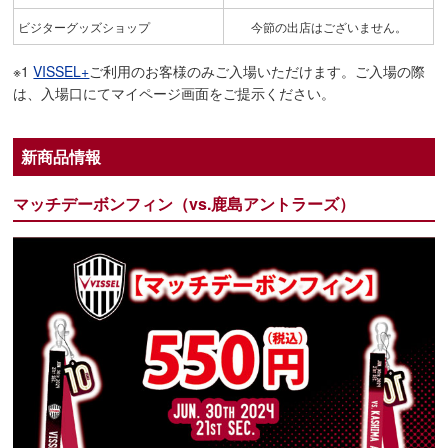
ビジターグッズショップ
今節の出店はございません。
※1
VISSEL+
ご利用のお客様のみご入場いただけます。ご入場の際
は、入場口にてマイページ画面をご提示ください。
新商品情報
マッチデーボンフィン（vs.鹿島アントラーズ）