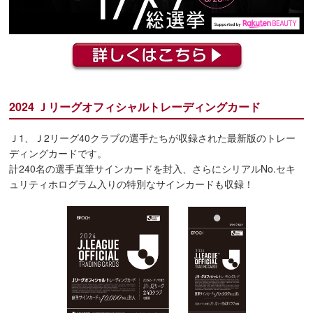
2024 Ｊリーグオフィシャルトレーディングカード
Ｊ1、Ｊ2リーグ40クラブの選手たちが収録された最新版のトレー
ディングカードです。
計240名の選手直筆サインカードを封入、さらにシリアルNo.セキ
ュリティホログラム入りの特別なサインカードも収録！