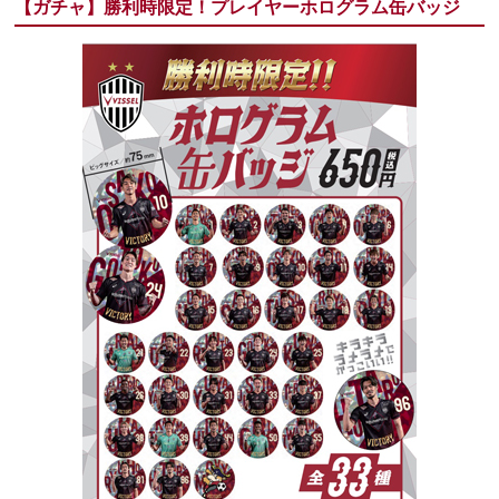
【ガチャ】勝利時限定！プレイヤーホログラム缶バッジ