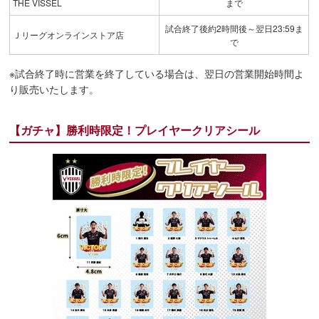
THE VISSEL
まで
試合終了後約2時間後～翌日23:59ま
Ｊリーグオンラインストア店
で
※試合終了時に営業を終了している場合は、翌日の営業開始時間よ
り販売いたします。
【ガチャ】勝利時限定！プレイヤークリアシール