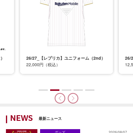
t）
26/27_【レプリカ】ユニフォーム（2nd）
26
22,000円（税込）
12
NEWS
最新ニュース
グッズ
2026/08/07