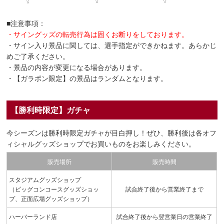
■注意事項：
・サイングッズの転売行為は固くお断りをしております。
・サイン入り景品に関しては、選手指定ができかねます。あらかじ
めご了承ください。
・景品の内容が変更になる場合があります。
・【ガラポン限定】の景品はランダムとなります。
【勝利時限定】ガチャ
今シーズンは勝利時限定ガチャが目白押し！ぜひ、勝利後は各オフ
ィシャルグッズショップでお買いものをお楽しみください。
販売場所
販売時間
スタジアムグッズショップ
（ビッグコンコースグッズショッ
試合終了後から営業終了まで
プ、正面広場グッズショップ）
ハーバーランド店
試合終了後から翌営業日の営業終了