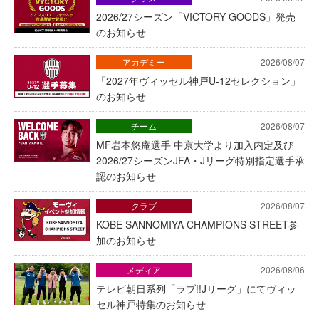
2026/27シーズン「VICTORY GOODS」発売
のお知らせ
アカデミー
2026/08/07
「2027年ヴィッセル神戸U-12セレクション」
のお知らせ
チーム
2026/08/07
MF岩本悠庵選手 中京大学より加入内定及び
2026/27シーズンJFA・Jリーグ特別指定選手承
認のお知らせ
クラブ
2026/08/07
KOBE SANNOMIYA CHAMPIONS STREET参
加のお知らせ
メディア
2026/08/06
テレビ朝日系列「ラブ!!Jリーグ」にてヴィッ
セル神戸特集のお知らせ