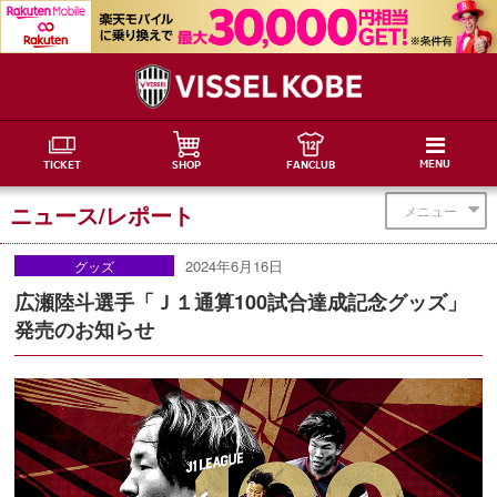
MENU
TICKET
SHOP
FANCLUB
ニュース/レポート
メニュー
2024年6月16日
グッズ
広瀬陸斗選手「Ｊ１通算100試合達成記念グッズ」
発売のお知らせ