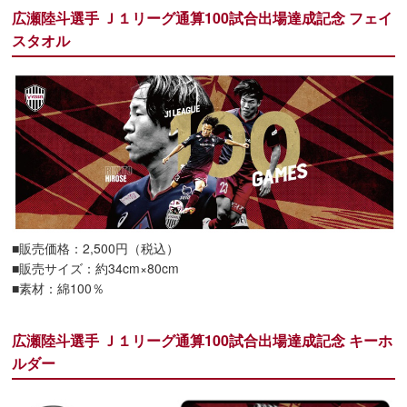
広瀬陸斗選手 Ｊ１リーグ通算100試合出場達成記念 フェイ
スタオル
■販売価格：2,500円（税込）
■販売サイズ：約34cm×80cm
■素材：綿100％
広瀬陸斗選手 Ｊ１リーグ通算100試合出場達成記念 キーホ
ルダー