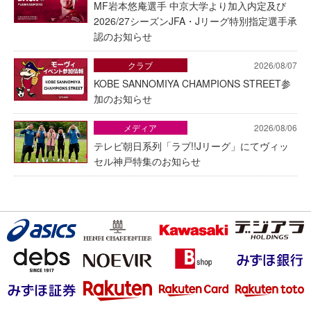
MF岩本悠庵選手 中京大学より加入内定及び
2026/27シーズンJFA・Jリーグ特別指定選手承
認のお知らせ
クラブ
2026/08/07
KOBE SANNOMIYA CHAMPIONS STREET参
加のお知らせ
メディア
2026/08/06
テレビ朝日系列「ラブ!!Jリーグ」にてヴィッ
セル神戸特集のお知らせ