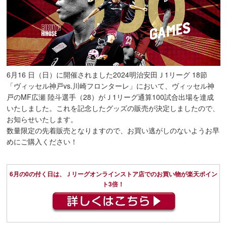
6月16 日（日）に開催されました2024明治安田Ｊ1リーグ 18節
「ヴィッセル神戸vs.川崎フロンターレ」において、ヴィッセル神
戸のMF広瀬 陸斗選手（28）がＪ1リーグ通算100試合出場を達成
いたしました。これを記念したグッズの販売が決定しましたので、
お知らせいたします。
数量限定の先着販売となりますので、お買い逃がしのないようお早
めにご購入ください！
6月の0の付く日は、Ｊリーグオンラインストア店でのお買い物が楽天ポイン
ト3倍！