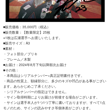
■販売価格：35,000円（税込）
■販売数量：【数量限定】25枚
※1枚は広瀬選手へお渡しいたします。
■販売サイズ：A3
■素材：
・フォト部分／ブリキ
・フレーム／木製
■お届け：2024年8月下旬以降順次お届け
■その他：
・本商品はシリアルナンバー+真正証明書付きです。
・商品の性質上、額縁部分に、多少のキズや凹凸がある事がござい
ます。あらかじめご了承ください。
・シリアルナンバーの指定はできません。
・サイン取得時期によりお届けが前後する場合がございます。
・サインは選手本人が1つ1つ丁寧に書いておりますが、すべて1点
モノのため、サインの読みやすさ等個体差がございます。