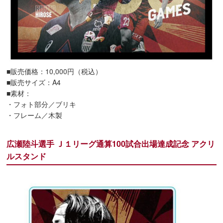
■販売価格：10,000円（税込）
■販売サイズ：A4
■素材：
・フォト部分／ブリキ
・フレーム／木製
広瀬陸斗選手 Ｊ１リーグ通算100試合出場達成記念 アクリ
ルスタンド