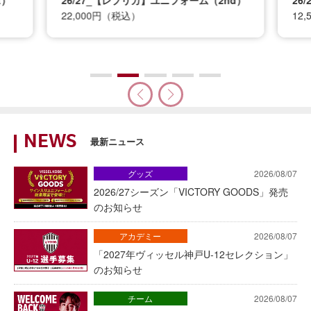
22,000円（税込）
12
NEWS
最新ニュース
グッズ
2026/08/07
2026/27シーズン「VICTORY GOODS」発売
のお知らせ
アカデミー
2026/08/07
「2027年ヴィッセル神戸U-12セレクション」
のお知らせ
チーム
2026/08/07