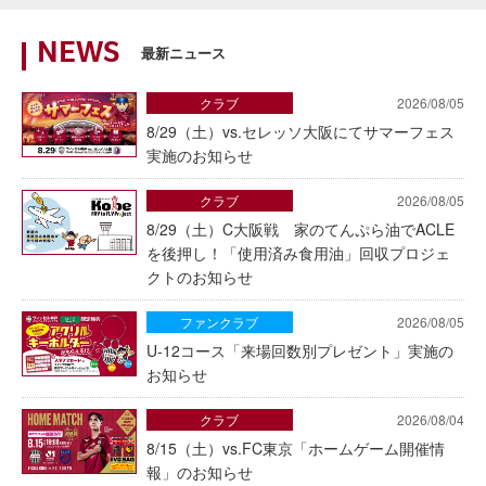
NEWS
最新ニュース
クラブ
2026/08/05
8/29（土）vs.セレッソ大阪にてサマーフェス
実施のお知らせ
クラブ
2026/08/05
8/29（土）C大阪戦 家のてんぷら油でACLE
を後押し！「使用済み食用油」回収プロジェ
クトのお知らせ
ファンクラブ
2026/08/05
U-12コース「来場回数別プレゼント」実施の
お知らせ
クラブ
2026/08/04
8/15（土）vs.FC東京「ホームゲーム開催情
報」のお知らせ