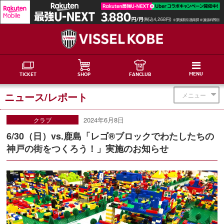
MENU
TICKET
SHOP
FANCLUB
ニュース/レポート
メニュー
2024年6月8日
クラブ
6/30（日）vs.鹿島「レゴ®ブロックでわたしたちの
神戸の街をつくろう！」実施のお知らせ