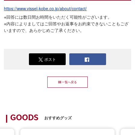
https://www.vissel-kobe.co.jp/about/contact/
※回答には数日間お時間をいただく可能性がございます。
※内容によりましてはご回答やお返事をお約束できないこともござ
いますので、あらかじめご了承ください。
ポスト
一覧へ戻る
GOODS
おすすめグッズ