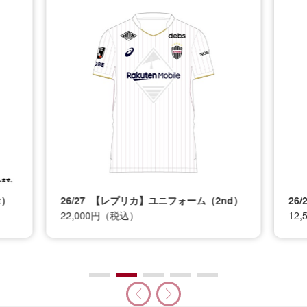
t）
26/27_【レプリカ】ユニフォーム（2nd）
26
22,000円（税込）
12