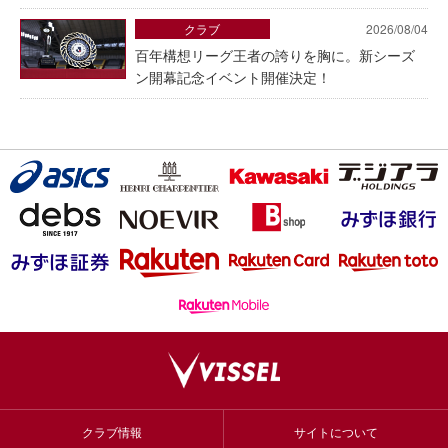
クラブ
2026/08/04
百年構想リーグ王者の誇りを胸に。新シーズ
ン開幕記念イベント開催決定！
クラブ情報
サイトについて