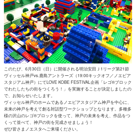
このたび、6月30日（日）に開催される明治安田Ｊ1リーグ第21節
ヴィッセル神戸vs.鹿島アントラーズ（19:00キックオフ／ノエビア
スタジアム神戸）にてLOVE KOBE FESTIVAL企画「レゴ®ブロック
でわたしたちの街をつくろう！」を実施することが決定しましたの
で、お知らせいたします。
ヴィッセル神戸のホームであるノエビアスタジアム神戸を中心に、
未来の神戸を考えて創る対話型ワークショップとなります。多種多
様の沢山のレゴ®ブロックを使って、神戸の未来を考え、作品をつ
くって並べて、神戸の街を完成させましょう！
ぜひ皆さまノエスタへご来場ください。