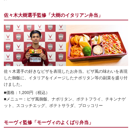
佐々木大樹選手監修「大樹のイタリアン弁当」
佐々木選手の好きなピザを表現したお弁当。ピザ風の味わいを表現
した御飯に、イタリアをイメージしたナポリタン等の副菜を盛り付
けました。
■価格：1,200円（税込）
■メニュー：ピザ風御飯、ナポリタン、ポテトフライ、チキンナゲ
ット、スコッチエッグ、ポテトサラダ、ブロッコリー
モーヴィ監修「モーヴィのよくばり弁当」