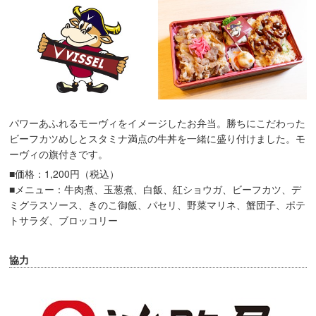
パワーあふれるモーヴィをイメージしたお弁当。勝ちにこだわった
ビーフカツめしとスタミナ満点の牛丼を一緒に盛り付けました。モ
ーヴィの旗付きです。
■価格：1,200円（税込）
■メニュー：牛肉煮、玉葱煮、白飯、紅ショウガ、ビーフカツ、デ
ミグラスソース、きのこ御飯、パセリ、野菜マリネ、蟹団子、ポテ
トサラダ、ブロッコリー
協力