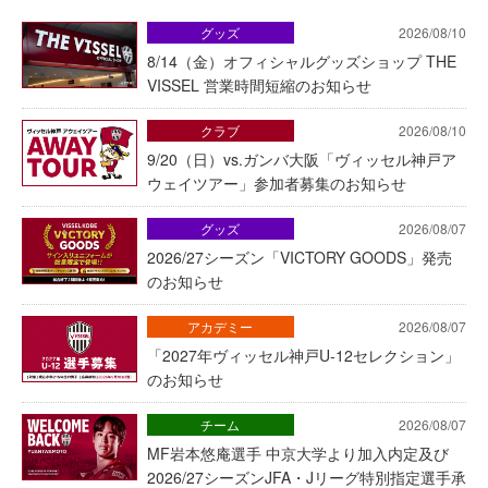
グッズ
2026/08/10
8/14（金）オフィシャルグッズショップ THE
VISSEL 営業時間短縮のお知らせ
クラブ
2026/08/10
9/20（日）vs.ガンバ大阪「ヴィッセル神戸ア
ウェイツアー」参加者募集のお知らせ
グッズ
2026/08/07
2026/27シーズン「VICTORY GOODS」発売
のお知らせ
アカデミー
2026/08/07
「2027年ヴィッセル神戸U-12セレクション」
のお知らせ
チーム
2026/08/07
MF岩本悠庵選手 中京大学より加入内定及び
2026/27シーズンJFA・Jリーグ特別指定選手承