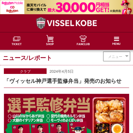
MENU
TICKET
SHOP
FANCLUB
ニュース/レポート
メニュー
2024年4月5日
クラブ
「ヴィッセル神戸選手監修弁当」発売のお知らせ