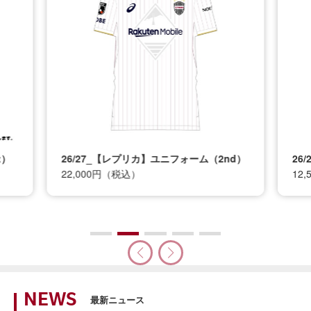
t）
26/27_【レプリカ】ユニフォーム（2nd）
26
22,000円（税込）
12
NEWS
最新ニュース