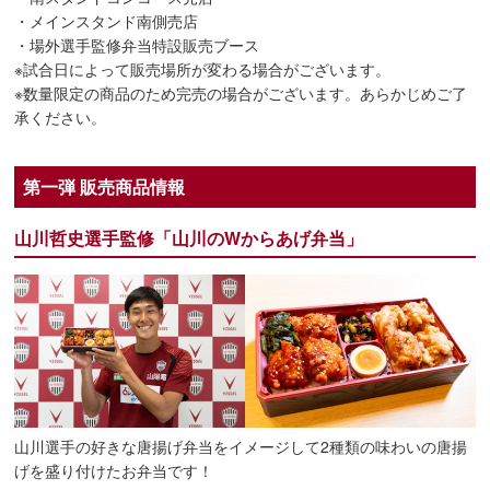
・メインスタンド南側売店
・場外選手監修弁当特設販売ブース
※試合日によって販売場所が変わる場合がございます。
※数量限定の商品のため完売の場合がございます。あらかじめご了
承ください。
第一弾 販売商品情報
山川哲史選手監修「山川のWからあげ弁当」
山川選手の好きな唐揚げ弁当をイメージして2種類の味わいの唐揚
げを盛り付けたお弁当です！