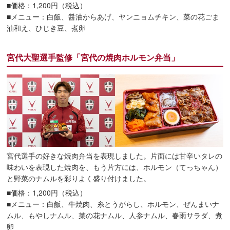
■価格：1,200円（税込）
■メニュー：白飯、醤油からあげ、ヤンニョムチキン、菜の花ごま
油和え、ひじき豆、煮卵
宮代大聖選手監修「宮代の焼肉ホルモン弁当」
宮代選手の好きな焼肉弁当を表現しました。片面には甘辛いタレの
味わいを表現した焼肉を、もう片方には、ホルモン（てっちゃん）
と野菜のナムルを彩りよく盛り付けました。
■価格：1,200円（税込）
■メニュー：白飯、牛焼肉、糸とうがらし、ホルモン、ぜんまいナ
ムル、もやしナムル、菜の花ナムル、人参ナムル、春雨サラダ、煮
卵