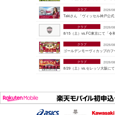
クラブ
2026/08
Takiさん 「ヴィッセル神戸公
クラブ
2026/08
8/15（土）vs.FC東京にて
クラブ
2026/08
ゴールデンモーヴィカップのフ
クラブ
2026/08
8/29（土）vs.セレッソ大阪