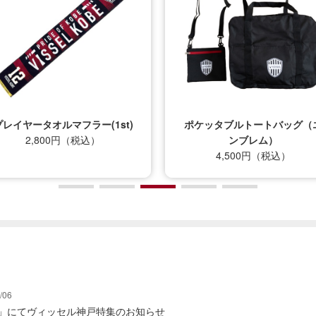
プレイヤータオルマフラー(1st)
ポケッタブルトートバッグ（
2,800円（税込）
ンブレム）
4,500円（税込）
/06
グ」にてヴィッセル神戸特集のお知らせ