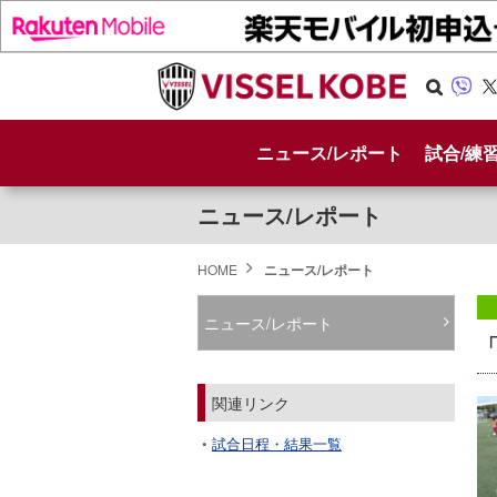
Se
Vib
X
arc
er
ニュース/レポート
試合/練
h
ニュース/レポート
HOME
ニュース/レポート
ニュース/レポート
関連リンク
試合日程・結果一覧