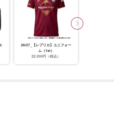
エ
26/27_【レプリカ】ユニフォー
ム（1st）
22,000円（税込）