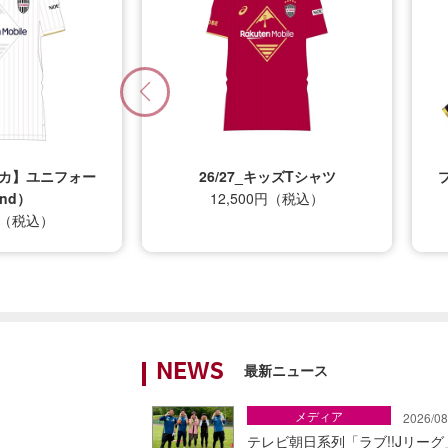
プリカ】ユニフォー
26/27_キッズTシャツ
nd）
12,500円（税込）
0円（税込）
最新ニュース
NEWS
メディア
2026/08
テレビ朝日系列「ラブ!!Jリー