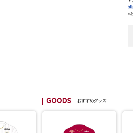
ht
※
おすすめグッズ
GOODS