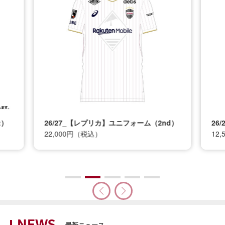
t）
26/27_【レプリカ】ユニフォーム（2nd）
26
22,000円（税込）
12
最新ニュース