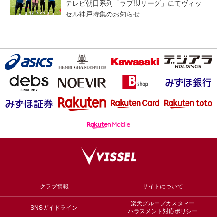
テレビ朝日系列「ラブ!!Jリーグ」にてヴィッ
セル神戸特集のお知らせ
クラブ情報
サイトについて
楽天グループカスタマー
SNSガイドライン
ハラスメント対応ポリシー