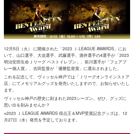
12月5日（火） に開催された「2023 Ｊ.LEAGUE AWARDS」にお
いて、山口選手、大迫選手、武藤選手、酒井選手の4選手が「2023
明治安田生命Ｊリーグ ベストイレブン」、前川選手が「フェアプ
レー個人賞」、吉田監督が「優勝監督賞」に選出されました。
これを記念して、ヴィッセル神戸では「Ｊリーグオンラインストア
店」にてメモリアルグッズを発売いたしますので、お知らせいたし
ます。
ヴィッセル神戸の歴史に刻まれた2023シーズン。ぜひ、グッズに
思い出を刻みませんか？
※2023 Ｊ.LEAGUE AWARDS 得点王＆MVP受賞記念グッズは、12
月27日（水）発売を予定しております。