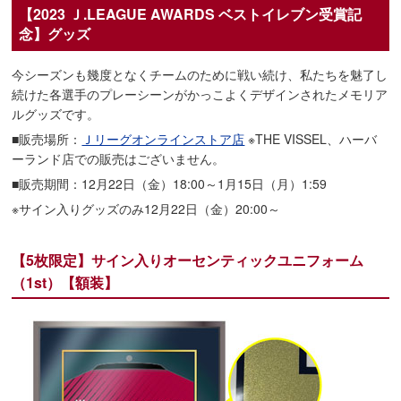
【2023 Ｊ.LEAGUE AWARDS ベストイレブン受賞記
念】グッズ
今シーズンも幾度となくチームのために戦い続け、私たちを魅了し
続けた各選手のプレーシーンがかっこよくデザインされたメモリア
ルグッズです。
■販売場所：
Ｊリーグオンラインストア店
※THE VISSEL、ハーバ
ーランド店での販売はございません。
■販売期間：12月22日（金）18:00～1月15日（月）1:59
※サイン入りグッズのみ12月22日（金）20:00～
【5枚限定】サイン入りオーセンティックユニフォーム
（1st）【額装】