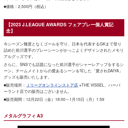
■価格：2,500円（税込）
【2023 J.LEAGUE AWARDS フェアプレー個人賞記
念】
今シーズン幾度となくゴールを守り、日本を代表するGKまで登り
詰めた前川選手のプレーシーンがかっこよくデザインされたメモリ
アルグッズです。
さらに、SNSでも話題になった前川選手がシャーレアップをするシ
ーン。チームメイトからの愛あるシーンを写した「愛されDAIYA」
グッズも販売いたします。
■販売場所：
Ｊリーグオンラインストア店
※THE VISSEL、ハーバ
ーランド店での販売はございません。
■販売期間：12月22日（金）18:00～1月15日（月）1:59
メタルグラフィ A3