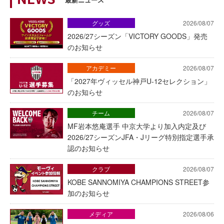
NEWS
グッズ
2026/08/07
2026/27シーズン「VICTORY GOODS」発売
のお知らせ
アカデミー
2026/08/07
「2027年ヴィッセル神戸U-12セレクション」
のお知らせ
チーム
2026/08/07
MF岩本悠庵選手 中京大学より加入内定及び
2026/27シーズンJFA・Jリーグ特別指定選手承
認のお知らせ
クラブ
2026/08/07
KOBE SANNOMIYA CHAMPIONS STREET参
加のお知らせ
メディア
2026/08/06