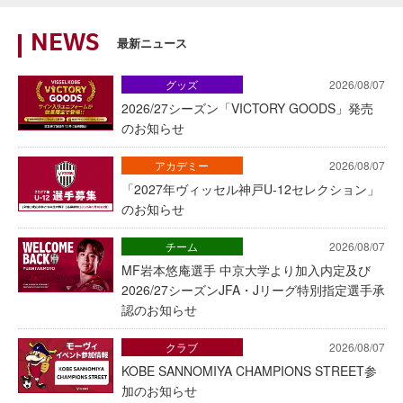
NEWS
最新ニュース
グッズ
2026/08/07
2026/27シーズン「VICTORY GOODS」発売
のお知らせ
アカデミー
2026/08/07
「2027年ヴィッセル神戸U-12セレクション」
のお知らせ
チーム
2026/08/07
MF岩本悠庵選手 中京大学より加入内定及び
2026/27シーズンJFA・Jリーグ特別指定選手承
認のお知らせ
クラブ
2026/08/07
KOBE SANNOMIYA CHAMPIONS STREET参
加のお知らせ