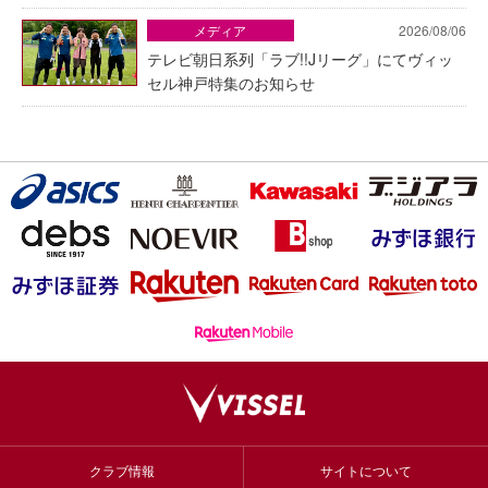
メディア
2026/08/06
テレビ朝日系列「ラブ!!Jリーグ」にてヴィッ
セル神戸特集のお知らせ
クラブ情報
サイトについて