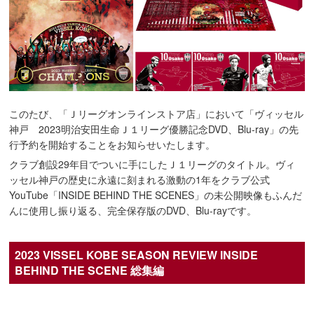
このたび、「Ｊリーグオンラインストア店」において「ヴィッセル
神戸 2023明治安田生命Ｊ１リーグ優勝記念DVD、Blu-ray」の先
行予約を開始することをお知らせいたします。
クラブ創設29年目でついに手にしたＪ１リーグのタイトル。ヴィ
ッセル神戸の歴史に永遠に刻まれる激動の1年をクラブ公式
YouTube「INSIDE BEHIND THE SCENES」の未公開映像もふんだ
んに使用し振り返る、完全保存版のDVD、Blu-rayです。
2023 VISSEL KOBE SEASON REVIEW INSIDE
BEHIND THE SCENE 総集編