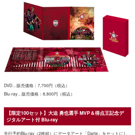
DVD…販売価格：7,700円（税込）
Blu-ray…販売価格：8,800円（税込）
【限定100セット】大迫 勇也選手 MVP＆得点王記念デ
ジタルアート付 Blu-ray
先行予約Blu-ray（2枚組）にデータアート「Darte」をセットにし