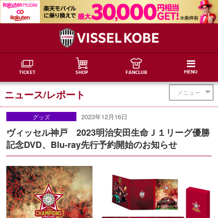
MENU
TICKET
SHOP
FANCLUB
ニュース/レポート
メニュー
2023年12月16日
グッズ
ヴィッセル神戸 2023明治安田生命Ｊ１リーグ優勝
記念DVD、Blu-ray先行予約開始のお知らせ