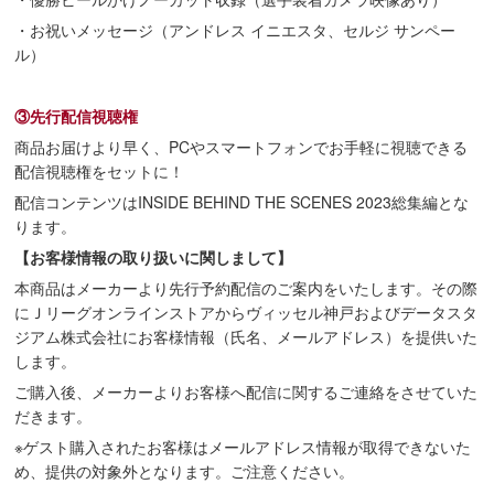
・お祝いメッセージ（アンドレス イニエスタ、セルジ サンペー
ル）
③先行配信視聴権
商品お届けより早く、PCやスマートフォンでお手軽に視聴できる
配信視聴権をセットに！
配信コンテンツはINSIDE BEHIND THE SCENES 2023総集編とな
ります。
【お客様情報の取り扱いに関しまして】
本商品はメーカーより先行予約配信のご案内をいたします。その際
にＪリーグオンラインストアからヴィッセル神戸およびデータスタ
ジアム株式会社にお客様情報（氏名、メールアドレス）を提供いた
します。
ご購入後、メーカーよりお客様へ配信に関するご連絡をさせていた
だきます。
※ゲスト購入されたお客様はメールアドレス情報が取得できないた
め、提供の対象外となります。ご注意ください。