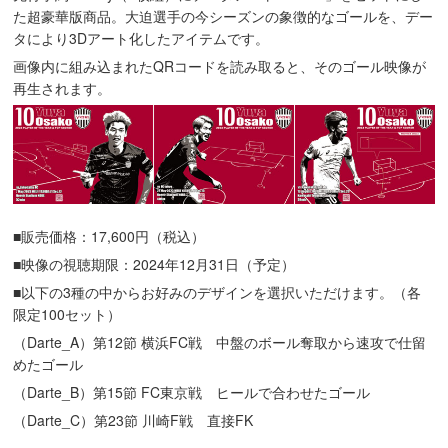
た超豪華版商品。大迫選手の今シーズンの象徴的なゴールを、デー
タにより3Dアート化したアイテムです。
画像内に組み込まれたQRコードを読み取ると、そのゴール映像が
再生されます。
■販売価格：17,600円（税込）
■映像の視聴期限：2024年12月31日（予定）
■以下の3種の中からお好みのデザインを選択いただけます。（各
限定100セット）
（Darte_A）第12節 横浜FC戦 中盤のボール奪取から速攻で仕留
めたゴール
（Darte_B）第15節 FC東京戦 ヒールで合わせたゴール
（Darte_C）第23節 川崎F戦 直接FK