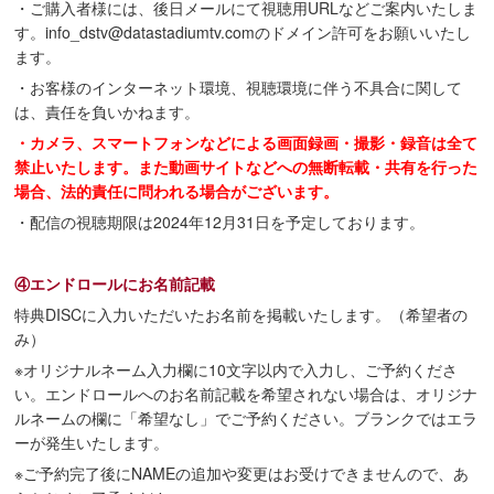
・ご購入者様には、後日メールにて視聴用URLなどご案内いたしま
す。info_dstv@datastadiumtv.comのドメイン許可をお願いいたし
ます。
・お客様のインターネット環境、視聴環境に伴う不具合に関して
は、責任を負いかねます。
・カメラ、スマートフォンなどによる画面録画・撮影・録音は全て
禁止いたします。また動画サイトなどへの無断転載・共有を行った
場合、法的責任に問われる場合がございます。
・配信の視聴期限は2024年12月31日を予定しております。
④エンドロールにお名前記載
特典DISCに入力いただいたお名前を掲載いたします。（希望者の
み）
※オリジナルネーム入力欄に10文字以内で入力し、ご予約くださ
い。エンドロールへのお名前記載を希望されない場合は、オリジナ
ルネームの欄に「希望なし」でご予約ください。ブランクではエラ
ーが発生いたします。
※ご予約完了後にNAMEの追加や変更はお受けできませんので、あ