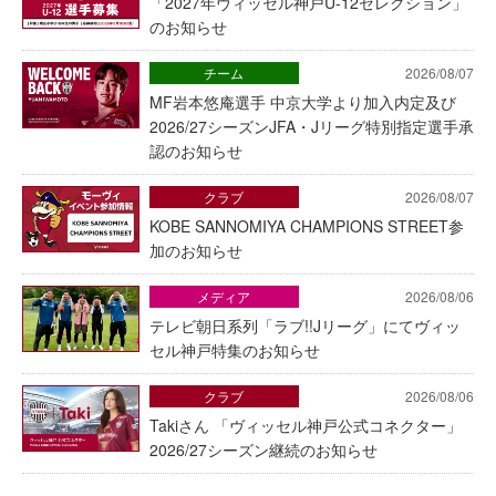
「2027年ヴィッセル神戸U-12セレクション」
のお知らせ
チーム
2026/08/07
MF岩本悠庵選手 中京大学より加入内定及び
2026/27シーズンJFA・Jリーグ特別指定選手承
認のお知らせ
クラブ
2026/08/07
KOBE SANNOMIYA CHAMPIONS STREET参
加のお知らせ
メディア
2026/08/06
テレビ朝日系列「ラブ!!Jリーグ」にてヴィッ
セル神戸特集のお知らせ
クラブ
2026/08/06
Takiさん 「ヴィッセル神戸公式コネクター」
2026/27シーズン継続のお知らせ