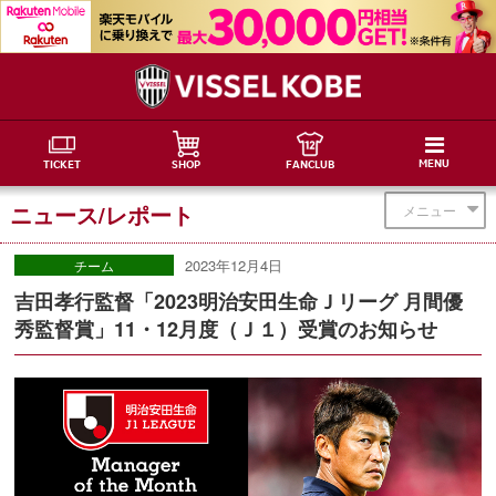
MENU
TICKET
SHOP
FANCLUB
ニュース/レポート
メニュー
2023年12月4日
チーム
吉田孝行監督「2023明治安田生命Ｊリーグ 月間優
秀監督賞」11・12月度（Ｊ１）受賞のお知らせ