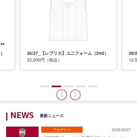
t）
26/27_【レプリカ】ユニフォーム（2nd）
26
22,000円（税込）
12
NEWS
最新ニュース
アカデミー
2026/08/07