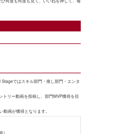
ぜひ何度も何度も見て、いいねを押して、毎
nd Stageではスキル部門・推し部門・エンタ
エントリー動画を投稿し、部門MVP獲得を目
高い動画が獲得となります。
能）