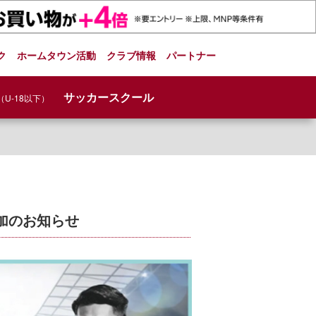
ク
ホームタウン活動
クラブ情報
パートナー
サッカースクール
（U-18以下）
戸参加のお知らせ