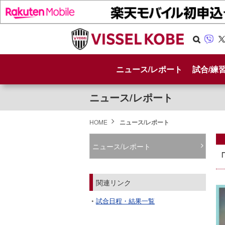
Se
Vib
X
arc
er
ニュース/レポート
試合/練
h
ニュース/レポート
HOME
ニュース/レポート
ニュース/レポート
「
関連リンク
試合日程・結果一覧