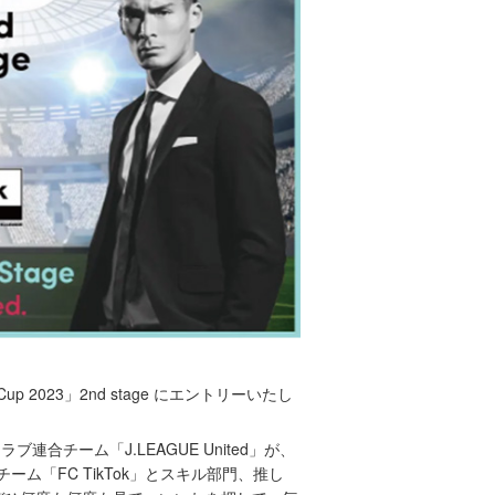
2023」2nd stage にエントリーいたし
ラブ連合チーム「J.LEAGUE United」が、
チーム「FC TikTok」とスキル部門、推し