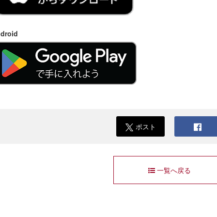
droid
ポスト
一覧へ戻る