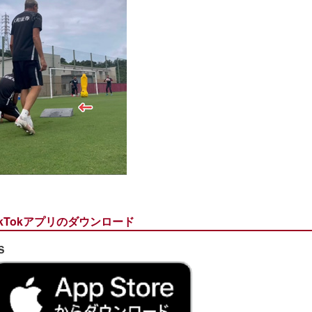
ikTokアプリのダウンロード
S