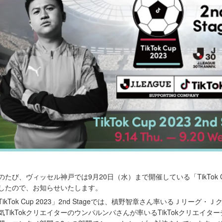
のたび、ヴィッセル神戸では9月20日（水）まで開催している「TikTok Cup 
したので、お知らせいたします。
TikTok Cup 2023」2nd Stageでは、槙野智章さん率いるＪリーグ・Ｊク
気TikTokクリエイターのウンパルンパさんが率いるTikTokクリエイター