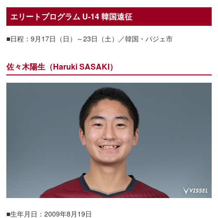
エリートプログラム U-14 韓国遠征
■日程：9月17日（日）～23日（土）／韓国・パジェ市
佐々木陽生（Haruki SASAKI）
■生年月日：2009年8月19日