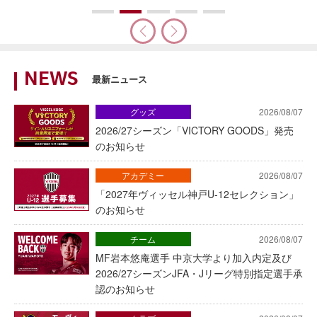
NEWS
最新ニュース
グッズ
2026/08/07
2026/27シーズン「VICTORY GOODS」発売
のお知らせ
アカデミー
2026/08/07
「2027年ヴィッセル神戸U-12セレクション」
のお知らせ
チーム
2026/08/07
MF岩本悠庵選手 中京大学より加入内定及び
2026/27シーズンJFA・Jリーグ特別指定選手承
認のお知らせ