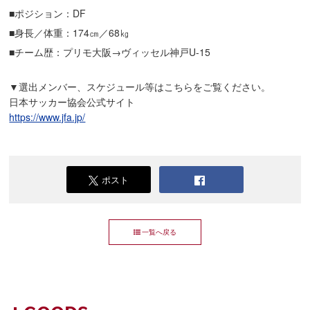
■ポジション：DF
■身長／体重：174㎝／68㎏
■チーム歴：プリモ大阪→ヴィッセル神戸U-15
▼選出メンバー、スケジュール等はこちらをご覧ください。
日本サッカー協会公式サイト
https://www.jfa.jp/
ポスト
一覧へ戻る