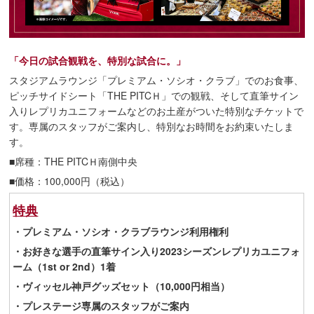
「今日の試合観戦を、特別な試合に。」
スタジアムラウンジ「プレミアム・ソシオ・クラブ」でのお食事、
ピッチサイドシート「THE PITCＨ」での観戦、そして直筆サイン
入りレプリカユニフォームなどのお土産がついた特別なチケットで
す。専属のスタッフがご案内し、特別なお時間をお約束いたしま
す。
■席種：THE PITCＨ南側中央
■価格：100,000円（税込）
特典
・プレミアム・ソシオ・クラブラウンジ利用権利
・お好きな選手の直筆サイン入り2023シーズンレプリカユニフォ
ーム（1st or 2nd）1着
・ヴィッセル神戸グッズセット（10,000円相当）
・プレステージ専属のスタッフがご案内