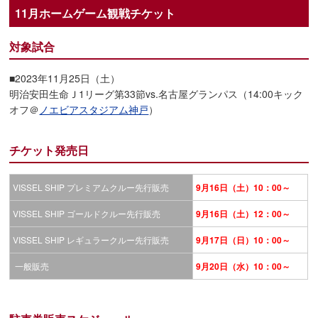
11月ホームゲーム観戦チケット
対象試合
■2023年11月25日（土）
明治安田生命Ｊ1リーグ第33節vs.名古屋グランパス（14:00キック
オフ＠
ノエビアスタジアム神戸
）
チケット発売日
VISSEL SHIP プレミアムクルー先行販売
9月16日（土）10：00～
VISSEL SHIP ゴールドクルー先行販売
9月16日（土）12：00～
VISSEL SHIP レギュラークルー先行販売
9月17日（日）10：00～
一般販売
9月20日（水）10：00～