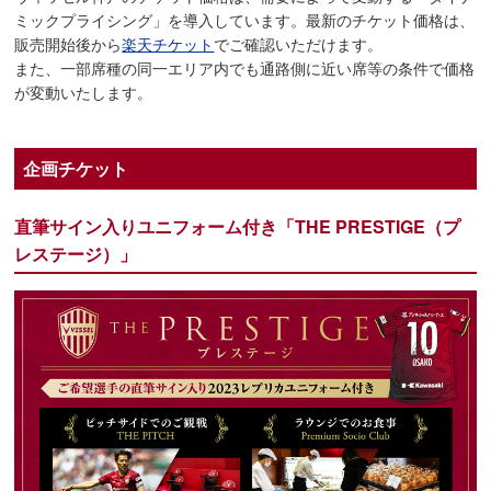
ミックプライシング」を導入しています。最新のチケット価格は、
販売開始後から
楽天チケット
でご確認いただけます。
また、一部席種の同一エリア内でも通路側に近い席等の条件で価格
が変動いたします。
企画チケット
直筆サイン入りユニフォーム付き「THE PRESTIGE（プ
レステージ）」