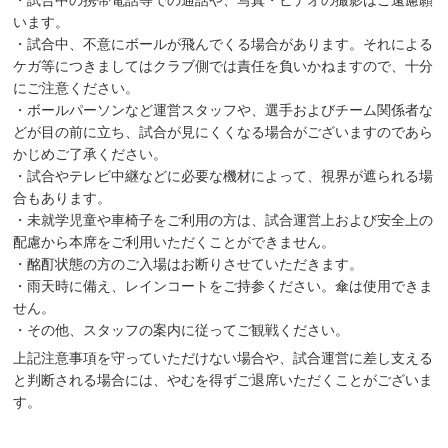
います。
・試合中、不意にボールが飛んでくる場合があります。それによる
ケガ等につきましてはクラブ側では責任を負いかねますので、十分
にご注意ください。
・ボールパーソンなど運営スタッフや、選手およびチーム関係者な
どが目の前に立ち、試合が見にくくなる場合がございますのであら
かじめご了承ください。
・試合やテレビ中継などに必要な機材によって、視界が遮られる場
合もあります。
・未就学児童や車椅子をご利用の方は、試合運営上および安全上の
配慮から本席をご利用いただくことができません。
・酩酊状態の方のご入場はお断りさせていただきます。
・雨天時に備え、レインコートをご持参ください。傘は使用できま
せん。
・その他、スタッフの案内に従ってご観戦ください。
上記注意事項を守っていただけない場合や、試合運営に差し支える
と判断される場合には、やむを得ずご退席いただくことがございま
す。