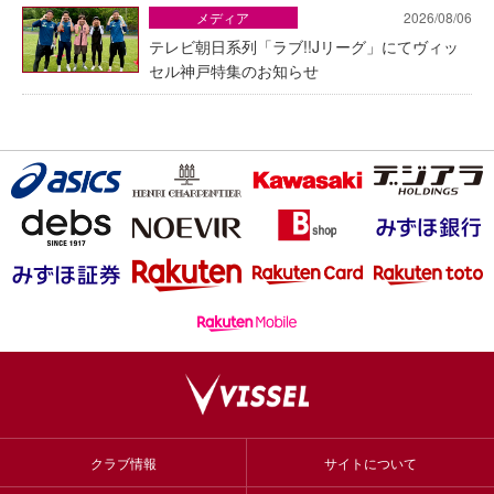
メディア
2026/08/06
テレビ朝日系列「ラブ!!Jリーグ」にてヴィッ
セル神戸特集のお知らせ
クラブ情報
サイトについて