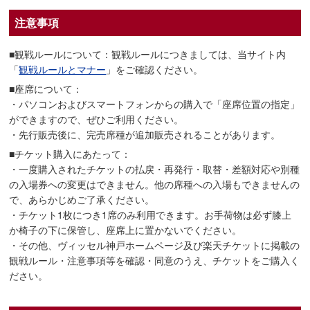
注意事項
■観戦ルールについて：観戦ルールにつきましては、当サイト内
「
観戦ルールとマナー
」をご確認ください。
■座席について：
・パソコンおよびスマートフォンからの購入で「座席位置の指定」
ができますので、ぜひご利用ください。
・先行販売後に、完売席種が追加販売されることがあります。
■チケット購入にあたって：
・一度購入されたチケットの払戻・再発行・取替・差額対応や別種
の入場券への変更はできません。他の席種への入場もできませんの
で、あらかじめご了承ください。
・チケット1枚につき1席のみ利用できます。お手荷物は必ず膝上
か椅子の下に保管し、座席上に置かないでください。
・その他、ヴィッセル神戸ホームページ及び楽天チケットに掲載の
観戦ルール・注意事項等を確認・同意のうえ、チケットをご購入く
ださい。