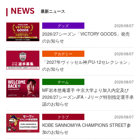
NEWS
最新ニュース
グッズ
2026/08/07
2026/27シーズン「VICTORY GOODS」発売
のお知らせ
アカデミー
2026/08/07
「2027年ヴィッセル神戸U-12セレクション」
のお知らせ
チーム
2026/08/07
MF岩本悠庵選手 中京大学より加入内定及び
2026/27シーズンJFA・Jリーグ特別指定選手承
認のお知らせ
クラブ
2026/08/07
KOBE SANNOMIYA CHAMPIONS STREET参
加のお知らせ