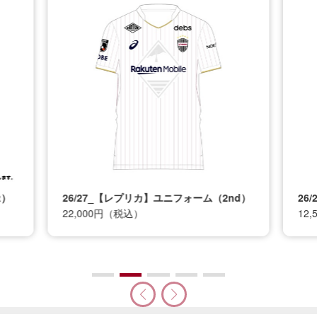
t）
26/27_【レプリカ】ユニフォーム（2nd）
26
22,000円（税込）
12