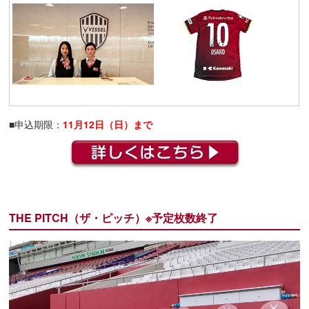
■申込期限：
11
月12日（日
）まで
THE PITCH（ザ・ピッチ）※予定枚数終了