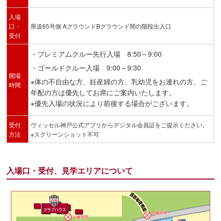
入場
口・
県道65号側 AグラウンドBグラウンド間の階段出入口
受付
・プレミアムクルー先行入場 8:50～9:00
・ゴールドクルー入場 9:00～9:30
開場
※体の不自由な方、妊産婦の方、乳幼児をお連れの方、ご
時間
年配の方は優先してお席にご案内いたします。
※優先入場の状況により前後する場合がございます。
受付
ヴィッセル神戸公式アプリからデジタル会員証をご提示ください。
方法
※スクリーンショット不可
入場口・受付、見学エリアについて