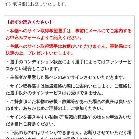
イン取得後にお渡しいたします。
【必ずお読みください】
・私物へのサイン取得希望選手は、事前にメールにてご案内する
お申込みフォームよりご記入ください。
・色紙へのサイン取得選手はお選びいただけません。
事務局にて
決定の上、プレゼントいたします。
・選手のコンディション状況により選手によってはファンサービ
スがない場合もございます。
・主催者が用意した黒ペンのみでサインさせていただきます。
・サイン取得選手は当選連絡の際にご案内いたします。ご連絡し
た選手以外のサインサービスはお受けできません。
・ご持参頂いた私物の破損・故障等があった場合の責任は負いか
ねます。あらかじめご理解の上、ご参加ください。
・サインを書きやすい私物で“常識の範囲内”の物をお申込みいた
だき当日ご持参ください。
・下記のものにはサインができません。お断りさせていただく場