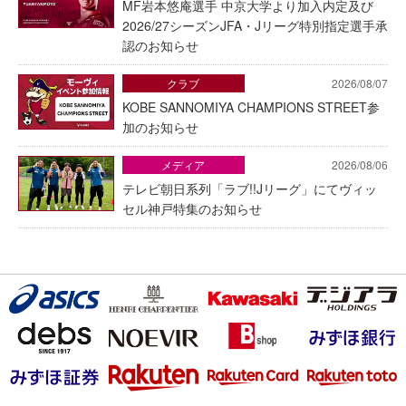
MF岩本悠庵選手 中京大学より加入内定及び
2026/27シーズンJFA・Jリーグ特別指定選手承
認のお知らせ
クラブ
2026/08/07
KOBE SANNOMIYA CHAMPIONS STREET参
加のお知らせ
メディア
2026/08/06
テレビ朝日系列「ラブ!!Jリーグ」にてヴィッ
セル神戸特集のお知らせ