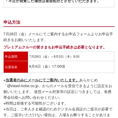
・不正が発覚した場合は退会処分とさせていただきます。
申込方法
7月28日（金）メールにてご案内するお申込フォームよりお申込手
続きをお願いいたします。
プレミアムクルーの皆さまもお申込手続きは必要となります。
申込期間
7月28日（金）～8月3日（木）9:00
8月4日（金）17:00頃
当選発表
※
当選者のみにメールにてご案内いたします。
あらかじめ
「@vissel-kobe.co.jp」からのメールを受信できるように設定をお
願いいたします。 迷惑メール対策等の設定につきましては、各携
帯会社様へお問い合わせください。
※時間は前後する可能性がございます。
※当日は、ご本人さま確認のためデジタル会員証のご提示が必要で
す。ご提示いただけない場合は、入場をお断りすることがありま