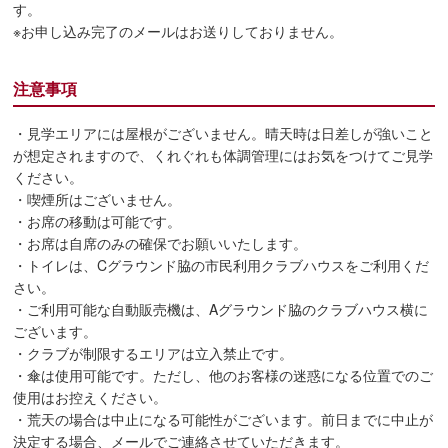
す。
※お申し込み完了のメールはお送りしておりません。
注意事項
・見学エリアには屋根がございません。晴天時は日差しが強いこと
が想定されますので、くれぐれも体調管理にはお気をつけてご見学
ください。
・喫煙所はございません。
・お席の移動は可能です。
・お席は自席のみの確保でお願いいたします。
・トイレは、Cグラウンド脇の市民利用クラブハウスをご利用くだ
さい。
・ご利用可能な自動販売機は、Aグラウンド脇のクラブハウス横に
ございます。
・クラブが制限するエリアは立入禁止です。
・傘は使用可能です。ただし、他のお客様の迷惑になる位置でのご
使用はお控えください。
・荒天の場合は中止になる可能性がございます。前日までに中止が
決定する場合、メールでご連絡させていただきます。