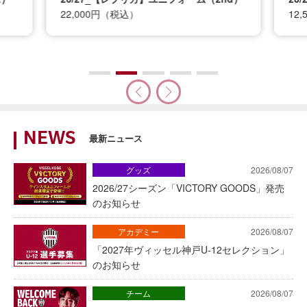
22,000円（税込）
12
NEWS
最新ニュース
グッズ
2026/08/07
2026/27シーズン「VICTORY GOODS」発売
のお知らせ
アカデミー
2026/08/07
「2027年ヴィッセル神戸U-12セレクション」
のお知らせ
チーム
2026/08/07