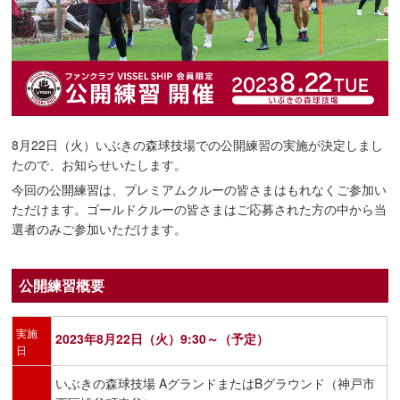
8月22日（火）いぶきの森球技場での公開練習の実施が決定しまし
たので、お知らせいたします。
今回の公開練習は、プレミアムクルーの皆さまはもれなくご参加い
ただけます。ゴールドクルーの皆さまはご応募された方の中から当
選者のみご参加いただけます。
公開練習概要
実施
2023年8月22日（火）9:30～（予定）
日
いぶきの森球技場 AグランドまたはBグラウンド（神戸市