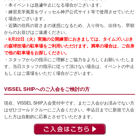
・本イベントは急遽中止になる場合がございます。
・練習見学風景をヴィッセル神戸公式サイト等で使用させていただ
く場合がございます。
・近隣の住民の皆さまの迷惑になるため、入り待ち、出待ち、早朝
からのお並びはご遠慮ください。
・8月22日（火）実施の公開練習におきましては、タイムズいぶき
の森球技場の駐車場をご利用いただけます。満車の場合は、ご自身
で他の駐車場をお探しください。
・スタッフからの指示にご理解とご協力をよろしくお願いいたしま
す。当日スタッフの指示に従って頂けない場合は、イベントの中止
もしくはご退場をいただく場合がございます。
VISSEL SHIPへのご入会をご検討の方
現在、VISSEL SHIP入会受付中です。まだご入会がお済みでない方
はぜひゴールドクルーにご入会ください。申込日までに新規で入会
した方は自動的に応募とさせていただきます。