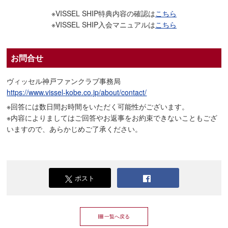
※VISSEL SHIP特典内容の確認は
こちら
※VISSEL SHIP入会マニュアルは
こちら
お問合せ
ヴィッセル神戸ファンクラブ事務局
https://www.vissel-kobe.co.jp/about/contact/
※回答には数日間お時間をいただく可能性がございます。
※内容によりましてはご回答やお返事をお約束できないこともござ
いますので、あらかじめご了承ください。
ポスト
一覧へ戻る