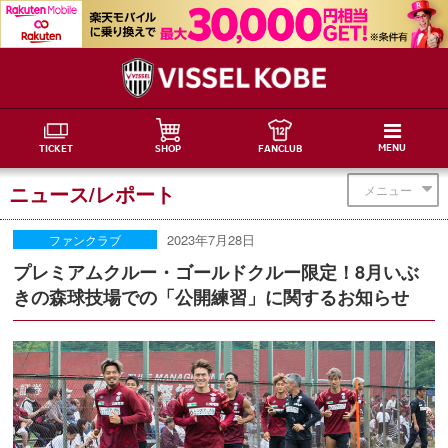
MENU
TICKET
SHOP
FANCLUB
ニュース/レポート
メニュー
2023年7月28日
ファンクラブ
プレミアムクルー・ゴールドクルー限定！8月いぶ
きの森球技場での「公開練習」に関するお知らせ