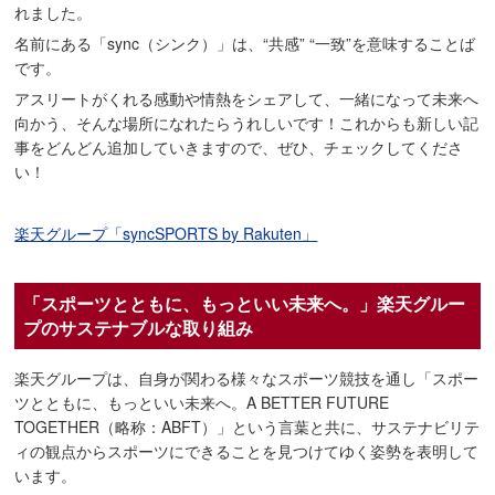
れました。
名前にある「sync（シンク）」は、“共感” “一致”を意味することば
です。
アスリートがくれる感動や情熱をシェアして、一緒になって未来へ
向かう、そんな場所になれたらうれしいです！これからも新しい記
事をどんどん追加していきますので、ぜひ、チェックしてくださ
い！
楽天グループ「syncSPORTS by Rakuten」
「スポーツとともに、もっといい未来へ。」楽天グルー
プのサステナブルな取り組み
楽天グループは、自身が関わる様々なスポーツ競技を通し「スポー
ツとともに、もっといい未来へ。A BETTER FUTURE
TOGETHER（略称：ABFT）」という言葉と共に、サステナビリテ
ィの観点からスポーツにできることを見つけてゆく姿勢を表明して
います。