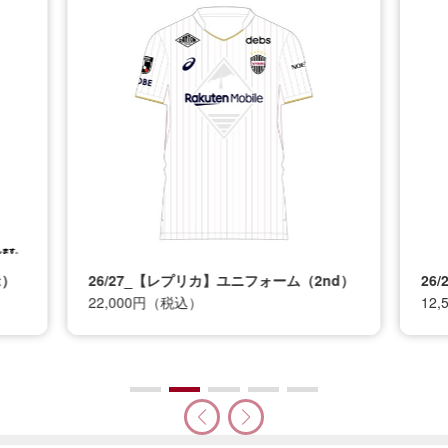
t）
26/27_【レプリカ】ユニフォーム（2nd）
26
22,000円（税込）
12