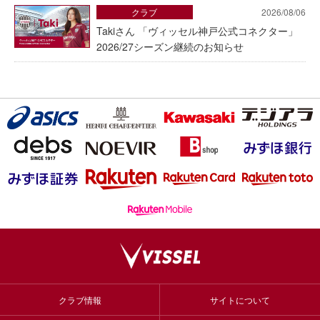
クラブ
2026/08/06
Takiさん 「ヴィッセル神戸公式コネクター」
2026/27シーズン継続のお知らせ
クラブ情報
サイトについて