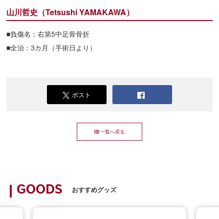
山川哲史（Tetsushi YAMAKAWA）
■負傷名：右第5中足骨骨折
■全治：3カ月（手術日より）
ポスト
一覧へ戻る
GOODS
おすすめグッズ