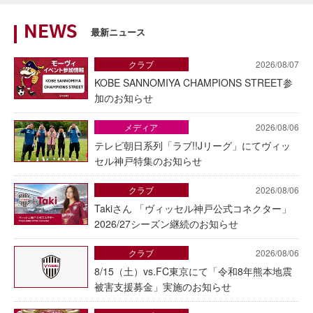
NEWS
最新ニュース
クラブ
2026/08/07
KOBE SANNOMIYA CHAMPIONS STREET参
加のお知らせ
メディア
2026/08/06
テレビ朝日系列「ラブ!!Jリーグ」にてヴィッ
セル神戸特集のお知らせ
クラブ
2026/08/06
Takiさん 「ヴィッセル神戸公式コネクター」
2026/27シーズン継続のお知らせ
クラブ
2026/08/06
8/15（土）vs.FC東京にて「令和8年熊本地震
被害支援募金」実施のお知らせ