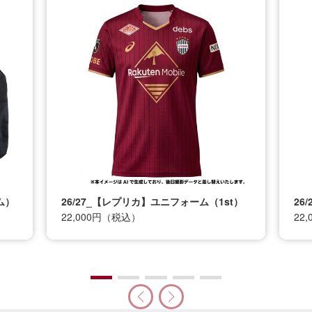
ム）
26/27_【レプリカ】ユニフォーム（1st）
26
22,000円（税込）
22