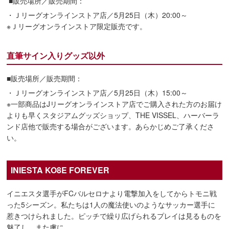
■販売場所／販売期間：
・Ｊリーグオンラインストア店／5月25日（木）20:00～
※Ｊリーグオンラインストア限定販売です。
直筆サイン入りグッズ以外
■販売場所／販売期間：
・Ｊリーグオンラインストア店／5月25日（木）15:00～
※一部商品はJリーグオンラインストア店でご購入された方のお届け
よりも早くスタジアムグッズショップ、THE VISSEL、ハーバーラ
ンド店他で販売する場合がございます。あらかじめご了承くださ
い。
INIESTA KO8E FOREVER
イニエスタ選手がFCバルセロナより電撃加入をしてからトモニ戦
った5シーズン。私たちは1人の魔法使いのようなサッカー選手に
惹きつけられました。ピッチで繰り広げられるプレイは見るものを
魅了し、また虜に。