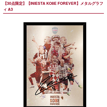
【30点限定】【INIESTA KO8E FOREVER】メタルグラフ
ィ A3