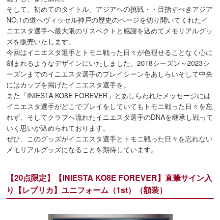
そして、初めてのタイトル、アジアへの挑戦・・目指すべきアジア
NO.1の道へヴィッセル神戸の歴史のページを切り開いてくれたイ
ニエスタ選手へ最大限のリスペクトと感謝を込めてメモリアルグッ
ズを販売いたします。
今回はイニエスタ選手とトモニ戦った日々が色褪せることなく心に
刻まれるようなデザインにいたしました。2018シーズン～2023シ
ーズンまでのイニエスタ選手のプレイシーンをあしらいそして中央
にはカップを掲げたイニエスタ選手を。
また「INIESTA KO8E FOREVER」とあしらわれたメッセージには
イニエスタ選手がどこでプレイをしていてもトモニ戦った日々を忘
れず、そしてクラブへ流れたイニエスタ選手のDNAを継承し戦って
いく思いが込められております。
ぜひ、このグッズがイニエスタ選手とトモニ戦った日々を忘れない
メモリアルグッズになることを期待しています。
【20点限定】【INIESTA KO8E FOREVER】直筆サイン入
り【レプリカ】ユニフォーム（1st）（額装）