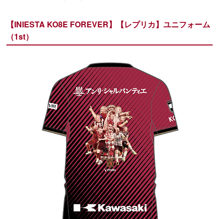
【INIESTA KO8E FOREVER】【レプリカ】ユニフォーム
（1st）