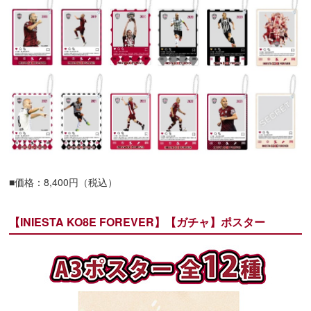
■価格：8,400円（税込）
【INIESTA KO8E FOREVER】【ガチャ】ポスター