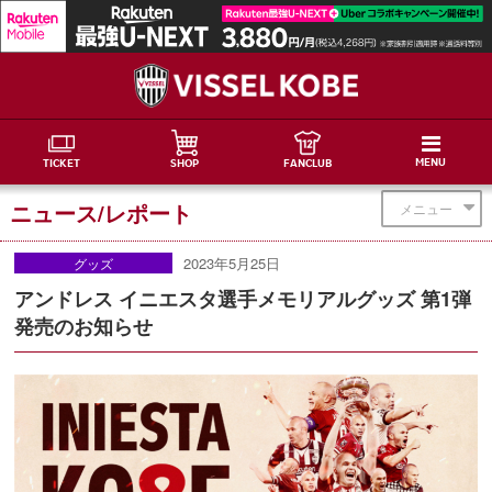
MENU
TICKET
SHOP
FANCLUB
ニュース/レポート
メニュー
2023年5月25日
グッズ
アンドレス イニエスタ選手メモリアルグッズ 第1弾
発売のお知らせ