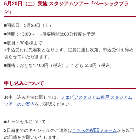
5月20日（土）実施 スタジアムツアー『ベーシックプラ
ン』
■開催日：5月20日（土）
■時間：13:00～ ※所要時間は60分程度を予定
■定員：30名様まで
※申込受付は先着制となります。定員に達し次第、申込受付を締め
切らせていただきます。
■価格：おとな1,100円（税込）／こども 550円（税込）
申し込みについて
お申し込み方法に関しては、
ノエビアスタジアム神戸 スタジアム
ツアーのご案内
をご確認ください。
■キャンセルについて：
2日前までのキャンセルのご連絡は
こちらのWEBフォーム
から以下
の記載をお願いいたします。