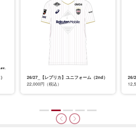
t）
26/27_【レプリカ】ユニフォーム（2nd）
26
22,000円（税込）
12