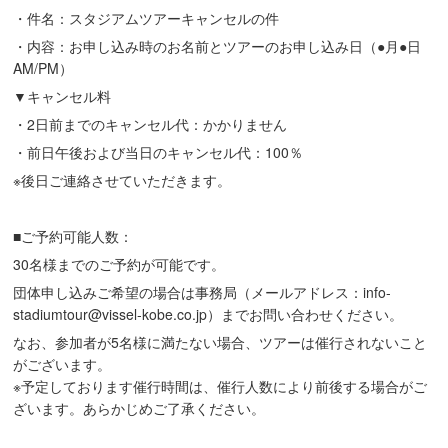
・件名：スタジアムツアーキャンセルの件
・内容：お申し込み時のお名前とツアーのお申し込み日（●月●日
AM/PM）
▼キャンセル料
・2日前までのキャンセル代：かかりません
・前日午後および当日のキャンセル代：100％
※後日ご連絡させていただきます。
■ご予約可能人数：
30名様までのご予約が可能です。
団体申し込みご希望の場合は事務局（メールアドレス：info-
stadiumtour@vissel-kobe.co.jp）までお問い合わせください。
なお、参加者が5名様に満たない場合、ツアーは催行されないこと
がございます。
※予定しております催行時間は、催行人数により前後する場合がご
ざいます。あらかじめご了承ください。