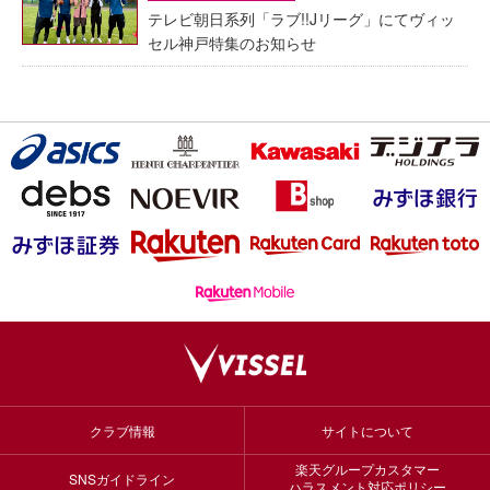
テレビ朝日系列「ラブ!!Jリーグ」にてヴィッ
セル神戸特集のお知らせ
クラブ情報
サイトについて
楽天グループカスタマー
SNSガイドライン
ハラスメント対応ポリシー