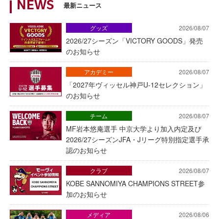
NEWS
最新ニュース
グッズ
2026/08/07
2026/27シーズン「VICTORY GOODS」発売
のお知らせ
アカデミー
2026/08/07
「2027年ヴィッセル神戸U-12セレクション」
のお知らせ
チーム
2026/08/07
MF岩本悠庵選手 中京大学より加入内定及び
2026/27シーズンJFA・Jリーグ特別指定選手承
認のお知らせ
クラブ
2026/08/07
KOBE SANNOMIYA CHAMPIONS STREET参
加のお知らせ
メディア
2026/08/06