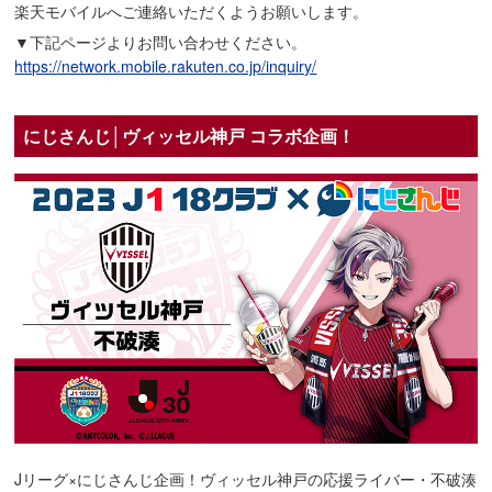
楽天モバイルへご連絡いただくようお願いします。
▼下記ページよりお問い合わせください。
https://network.mobile.rakuten.co.jp/inquiry/
にじさんじ│ヴィッセル神戸 コラボ企画！
Jリーグ×にじさんじ企画！ヴィッセル神戸の応援ライバー・不破湊