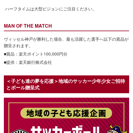
ハーフタイムは大型ビジョンにご注目ください。
MAN OF THE MATCH
ヴィッセル神戸が勝利した場合、最も活躍した選手へ以下の賞品が
贈呈されます。
■賞品：楽天ポイント100,000円分
■提供：楽天銀行株式会社
＜子ども達の夢を応援＞地域のサッカー少年少女ご招待
とボール贈呈式