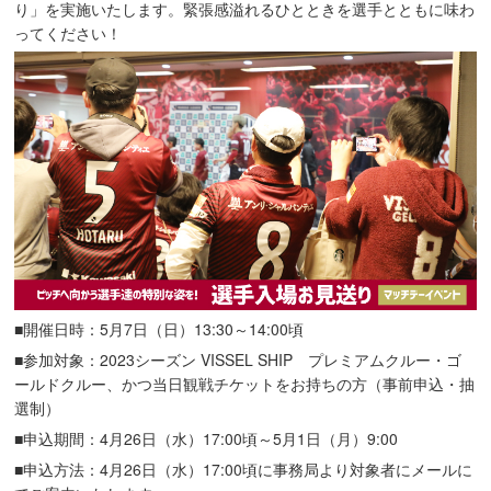
り」を実施いたします。緊張感溢れるひとときを選手とともに味わ
ってください！
■開催日時：5月7日（日）13:30～14:00頃
■参加対象：2023シーズン VISSEL SHIP プレミアムクルー・ゴ
ールドクルー、かつ当日観戦チケットをお持ちの方（事前申込・抽
選制）
■申込期間：4月26日（水）17:00頃～5月1日（月）9:00
■申込方法：4月26日（水）17:00頃に事務局より対象者にメールに