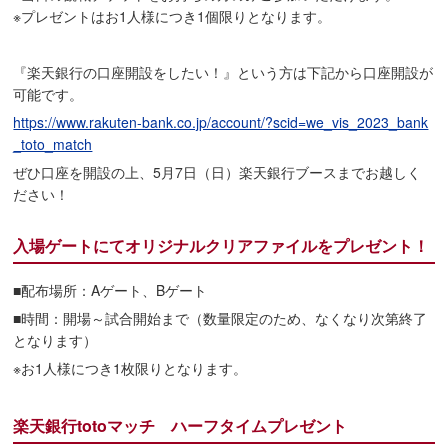
※プレゼントはお1人様につき1個限りとなります。
『楽天銀行の口座開設をしたい！』という方は下記から口座開設が
可能です。
https://www.rakuten-bank.co.jp/account/?scid=we_vis_2023_bank
_toto_match
ぜひ口座を開設の上、5月7日（日）楽天銀行ブースまでお越しく
ださい！
入場ゲートにてオリジナルクリアファイルをプレゼント！
■配布場所：Aゲート、Bゲート
■時間：開場～試合開始まで（数量限定のため、なくなり次第終了
となります）
※お1人様につき1枚限りとなります。
楽天銀行totoマッチ ハーフタイムプレゼント