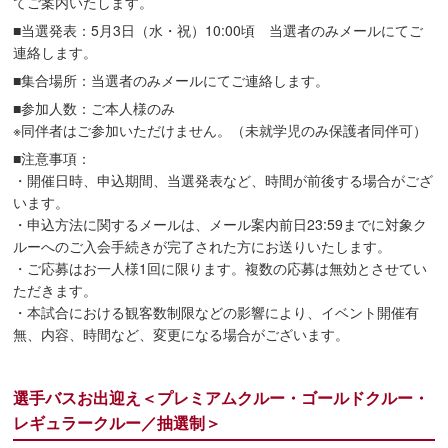
てご案内いたします。
■当選発表：5月3日（水・祝）10:00頃 当選者のみメールにてご
連絡します。
■集合場所：当選者のみメールにてご連絡します。
■参加人数：ご本人様のみ
※同伴者はご参加いただけません。（未就学児のみ保護者同伴可）
■注意事項：
・開催日時、申込期間、当選発表など、時間が前後する場合がござ
います。
・申込方法に関するメールは、メール案内前日23:59までに対象ク
ルーへのご入会手続きが完了された方にお送りいたします。
・ご応募はお一人様1回に限ります。複数の応募は無効とさせてい
ただきます。
・本試合における観客数制限などの影響により、イベント開催有
無、内容、時間など、変更になる場合がございます。
選手バスお出迎え＜プレミアムクルー・ゴールドクルー・
レギュラークルー／抽選制＞