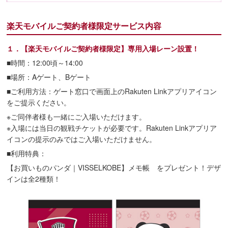
楽天モバイルご契約者様限定サービス内容
１．【楽天モバイルご契約者様限定】専用入場レーン設置！
■時間：12:00頃～14:00
■場所：Aゲート、Bゲート
■ご利用方法：ゲート窓口で画面上のRakuten Linkアプリアイコン
をご提示ください。
※ご同伴者様も一緒にご入場いただけます。
※入場には当日の観戦チケットが必要です。Rakuten Linkアプリア
イコンの提示のみではご入場いただけません。
■利用特典：
【お買いものパンダ｜VISSELKOBE】メモ帳 をプレゼント！デザ
インは全2種類！