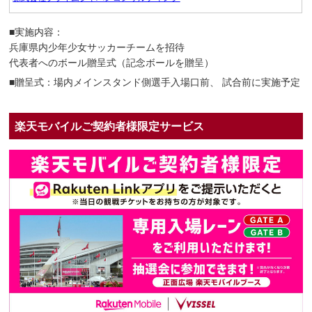
■実施内容：
兵庫県内少年少女サッカーチームを招待
代表者へのボール贈呈式（記念ボールを贈呈）
■贈呈式：場内メインスタンド側選手入場口前、 試合前に実施予定
楽天モバイルご契約者様限定サービス