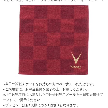
※当日の観戦チケットをお持ちの方のみご参加いただけます。
※ご来場前に、お申込受付を完了の上、お越しください。
※お申込完了時にお送りした申込受付完了メールを当日楽天銀行ブ
ースにてご提示ください。
※プレゼントはお1人様につき1個限りとなります。