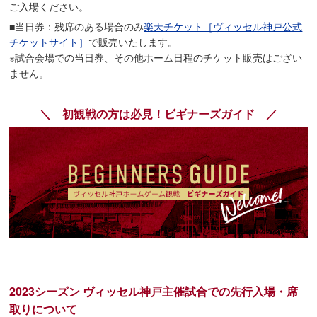
ご入場ください。
■当日券：残席のある場合のみ
楽天チケット［ヴィッセル神戸公式
チケットサイト］
で販売いたします。
※試合会場での当日券、その他ホーム日程のチケット販売はござい
ません。
＼ 初観戦の方は必見！ビギナーズガイド ／
2023シーズン ヴィッセル神戸主催試合での先行入場・席
取りについて