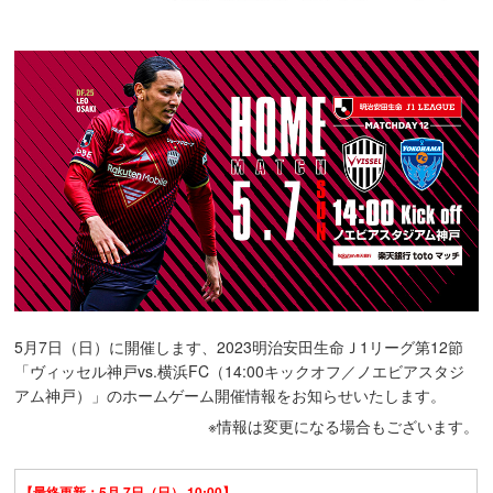
5月7日（日）に開催します、2023明治安田生命Ｊ1リーグ第12節
「ヴィッセル神戸vs.横浜FC（14:00キックオフ／ノエビアスタジ
アム神戸）」のホームゲーム開催情報をお知らせいたします。
※情報は変更になる場合もございます。
【最終更新：5月 7日（日） 10:00】