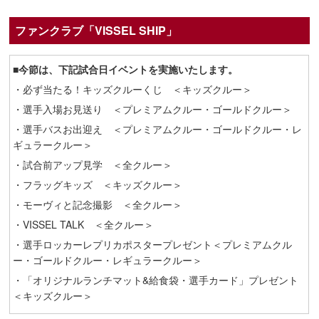
ファンクラブ「VISSEL SHIP」
■今節は、下記試合日イベントを実施いたします。
・必ず当たる！キッズクルーくじ ＜キッズクルー＞
・選手入場お見送り ＜プレミアムクルー・ゴールドクルー＞
・選手バスお出迎え ＜プレミアムクルー・ゴールドクルー・レ
ギュラークルー＞
・試合前アップ見学 ＜全クルー＞
・フラッグキッズ ＜キッズクルー＞
・モーヴィと記念撮影 ＜全クルー＞
・VISSEL TALK ＜全クルー＞
・選手ロッカーレプリカポスタープレゼント＜プレミアムクル
ー・ゴールドクルー・レギュラークルー＞
・「オリジナルランチマット&給食袋・選手カード」プレゼント
＜キッズクルー＞