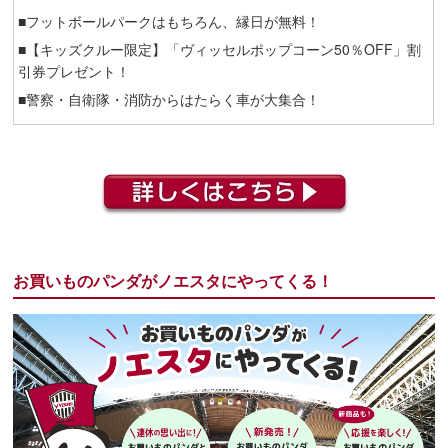
■フットボールパークはもちろん、縁日が無料！
■【キッズクルー限定】「ヴィッセルポップコーン50％OFF」割
引券プレゼント！
■警察・自衛隊・消防からはたらく車が大集合！
お買いものパンダがノエスタにやってくる！