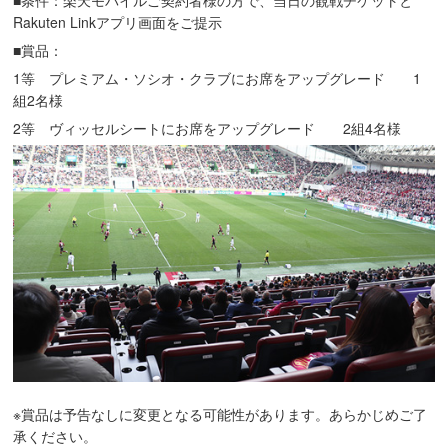
■条件：楽天モバイルご契約者様の方で、当日の観戦チケットと
Rakuten Linkアプリ画面をご提示
■賞品：
1等 プレミアム・ソシオ・クラブにお席をアップグレード 1
組2名様
2等 ヴィッセルシートにお席をアップグレード 2組4名様
※賞品は予告なしに変更となる可能性があります。あらかじめご了
承ください。