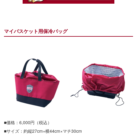
マイバスケット用保冷バッグ
■価格：6,000円（税込）
■サイズ：約縦27cm×横44cm×マチ30cm