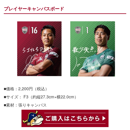
プレイヤーキャンバスボード
■価格：2,200円（税込）
■サイズ： F3（約縦27.3cm×横22.0cm）
■素材：張りキャンバス