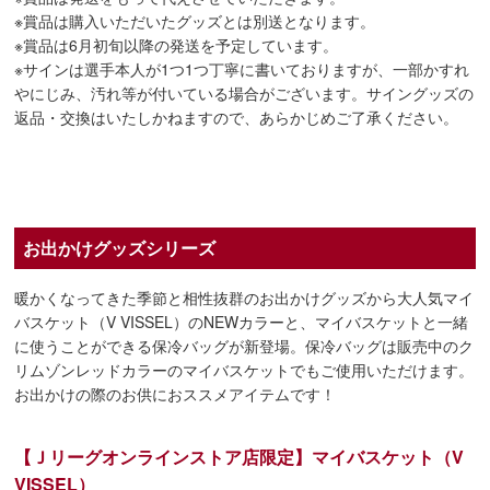
※賞品は購入いただいたグッズとは別送となります。
※賞品は6月初旬以降の発送を予定しています。
※サインは選手本人が1つ1つ丁寧に書いておりますが、一部かすれ
やにじみ、汚れ等が付いている場合がございます。サイングッズの
返品・交換はいたしかねますので、あらかじめご了承ください。
お出かけグッズシリーズ
暖かくなってきた季節と相性抜群のお出かけグッズから大人気マイ
バスケット（V VISSEL）のNEWカラーと、マイバスケットと一緒
に使うことができる保冷バッグが新登場。保冷バッグは販売中のク
リムゾンレッドカラーのマイバスケットでもご使用いただけます。
お出かけの際のお供におススメアイテムです！
【Ｊリーグオンラインストア店限定】マイバスケット（V
VISSEL）