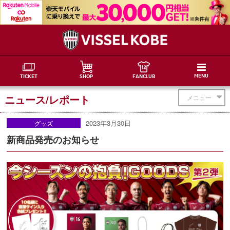
MENU
TICKET
SHOP
FANCLUB
ニュース/レポート
メニュー
2023年3月30日
グッズ
新商品発売のお知らせ