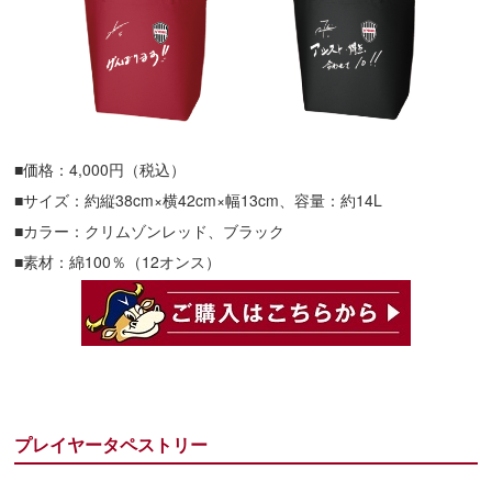
■価格：4,000円（税込）
■サイズ：約縦38cm×横42cm×幅13cm、容量：約14L
■カラー：クリムゾンレッド、ブラック
■素材：綿100％（12オンス）
プレイヤータペストリー