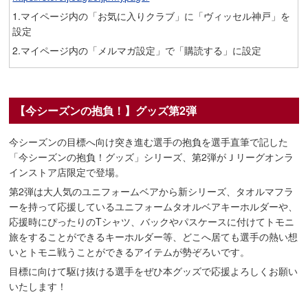
1.マイページ内の「お気に入りクラブ」に「ヴィッセル神戸」を
設定
2.マイページ内の「メルマガ設定」で「購読する」に設定
【今シーズンの抱負！】グッズ第2弾
今シーズンの目標へ向け突き進む選手の抱負を選手直筆で記した
「今シーズンの抱負！グッズ」シリーズ、第2弾がＪリーグオンラ
インストア店限定で登場。
第2弾は大人気のユニフォームベアから新シリーズ、タオルマフラ
ーを持って応援しているユニフォームタオルベアキーホルダーや、
応援時にぴったりのTシャツ、バックやパスケースに付けてトモニ
旅をすることができるキーホルダー等、どこへ居ても選手の熱い想
いとトモニ戦うことができるアイテムが勢ぞろいです。
目標に向けて駆け抜ける選手をぜひ本グッズで応援よろしくお願い
いたします！