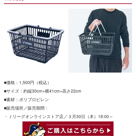
■価格：1,500円（税込）
■サイズ：約縦30cm×横41cm×高さ22cm
■素材：ポリプロピレン
■販売場所／販売期間：
・Ｊリーグオンラインストア店／３月30日（木）18:00～