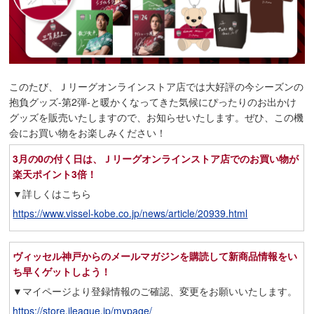
このたび、Ｊリーグオンラインストア店では大好評の今シーズンの
抱負グッズ-第2弾-と暖かくなってきた気候にぴったりのお出かけ
グッズを販売いたしますので、お知らせいたします。ぜひ、この機
会にお買い物をお楽しみください！
3月の0の付く日は、Ｊリーグオンラインストア店でのお買い物が
楽天ポイント3倍！
▼詳しくはこちら
https://www.vissel-kobe.co.jp/news/article/20939.html
ヴィッセル神戸からのメールマガジンを購読して新商品情報をい
ち早くゲットしよう！
▼マイページより登録情報のご確認、変更をお願いいたします。
https://store.jleague.jp/mypage/