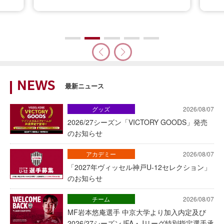
NEWS
最新ニュース
グッズ
2026/08/07
2026/27シーズン「VICTORY GOODS」発売
のお知らせ
アカデミー
2026/08/07
「2027年ヴィッセル神戸U-12セレクション」
のお知らせ
チーム
2026/08/07
MF岩本悠庵選手 中京大学より加入内定及び
2026/27シーズンJFA・Jリーグ特別指定選手承