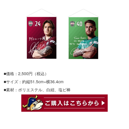
■価格：2,500円（税込）
■サイズ：約縦51.5cm×横36.4cm
■素材：ポリエステル、白紐、塩ビ棒