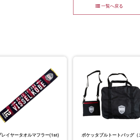
一覧へ戻る
プレイヤータオルマフラー(1st)
ポケッタブルトートバッグ（