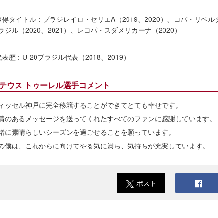
獲得タイトル：ブラジレイロ・セリエA（2019、2020）、コパ・リベル
ラジル（2020、2021）、レコパ・スダメリカーナ（2020）
代表歴：U-20ブラジル代表（2018、2019）
テウス トゥーレル選手コメント
ィッセル神戸に完全移籍することができてとても幸せです。
情のあるメッセージを送ってくれたすべてのファンに感謝しています。
緒に素晴らしいシーズンを過ごせることを願っています。
の僕は、これからに向けてやる気に満ち、気持ちが充実しています。
ポスト