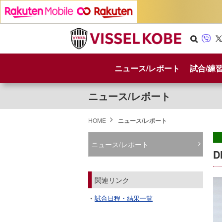
Se
Vib
X
arc
er
ニュース/レポート
試合/練
h
ニュース/レポート
HOME
ニュース/レポート
ニュース/レポート
関連リンク
試合日程・結果一覧