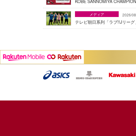
KOBE SANNOMIYA CHAMP
メディア
2026/08
テレビ朝日系列「ラブ!!Jリー