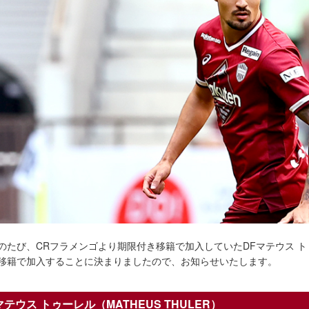
のたび、CRフラメンゴより期限付き移籍で加入していたDFマテウス トゥ
移籍で加入することに決まりましたので、お知らせいたします。
マテウス トゥーレル（MATHEUS THULER）