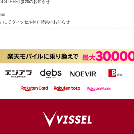
IONS STREET参加のお知らせ
/06
グ」にてヴィッセル神戸特集のお知らせ