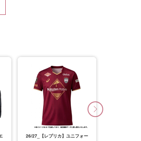
エ
26/27_【レプリカ】ユニフォー