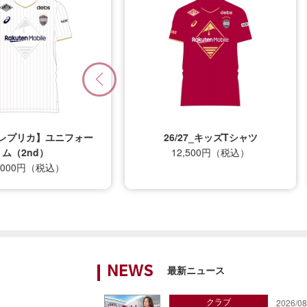
プリカ】ユニフォー
26/27_キッズTシャツ
nd）
12,500円（税込）
0円（税込）
最新ニュース
NEWS
クラブ
2026/08