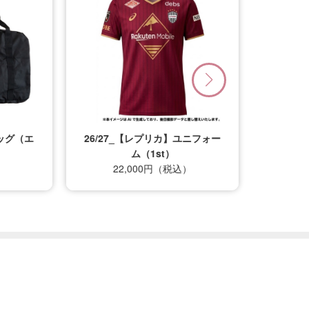
エ
26/27_【レプリカ】ユニフォー
ム（1st）
22,000円（税込）