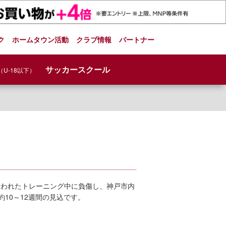
ク
ホームタウン活動
クラブ情報
パートナー
サッカースクール
（U-18以下）
で行われたトレーニング中に負傷し、神戸市内
10～12週間の見込です。