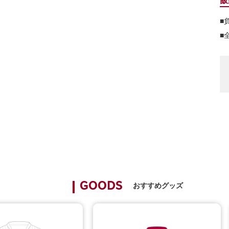
■
■
おすすめグッズ
GOODS