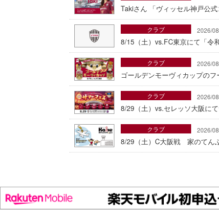
Takiさん 「ヴィッセル神戸公
クラブ
2026/08
8/15（土）vs.FC東京にて
クラブ
2026/08
ゴールデンモーヴィカップのフ
クラブ
2026/08
8/29（土）vs.セレッソ大阪
クラブ
2026/08
8/29（土）C大阪戦 家のて