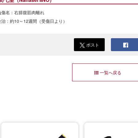
負傷名：右腓腹筋肉離れ
全治：約10～12週間（受傷日より）
ポスト
一覧へ戻る