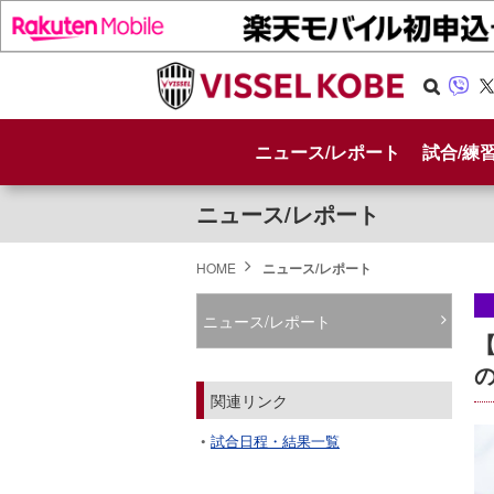
Se
Vib
X
arc
er
ニュース/レポート
試合/練
h
ニュース/レポート
HOME
ニュース/レポート
ニュース/レポート
【
関連リンク
試合日程・結果一覧