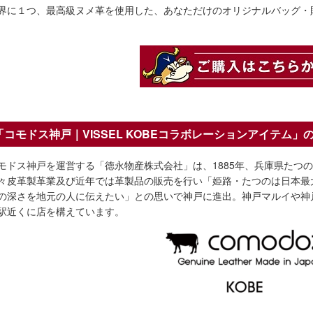
界に１つ、最高級ヌメ革を使用した、あなただけのオリジナルバッグ・
「コモドス神戸｜VISSEL KOBEコラボレー
モドス神戸を運営する「徳永物産株式会社」は、1885年、兵庫県たつの
々皮革製革業及び近年では革製品の販売を行い「姫路・たつのは日本最
の深さを地元の人に伝えたい」との思いで神戸に進出。神戸マルイや神
駅近くに店を構えています。