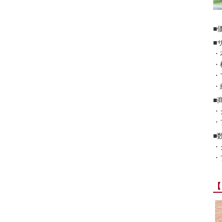
■
■
・
・
・
・
■
・
・
■
・
・
【