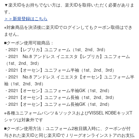
▼楽天IDをお持ちでない方は、楽天IDを取得いただく必要がありま
す。
＞＞新規登録はこちら
※対象商品を決済後に楽天IDでログインしてもクーポン取得はでき
ません。
■クーポン使用可能商品：
・2021【レプリカ】ユニフォーム（1st、2nd、3rd）
・2021 No.8 アンドレス イニエスタ【レプリカ】ユニフォーム
（1st、2nd、3rd）
・2021【オーセン】ユニフォーム半袖（1st、2nd、3rd）
・2021 No.8 アンドレス イニエスタ【オーセン】ユニフォーム半
袖（1st、2nd、3rd）
・2021【オーセン】ユニフォーム半袖GK（1st、2nd）
・2021【オーセン】ユニフォーム長袖（1st、2nd、3rd）
・2021【オーセン】ユニフォーム長袖GK（1st、2nd）
※各種ユニフォームパンツ＆ソックスおよびVISSEL KOBEキッズT
シャツは対象外です
■クーポン使用方法：ユニフォーム2枚目購入時に、クーポンが付
与された楽天IDと同じ楽天IDでＪリーグオンラインストアのお支払