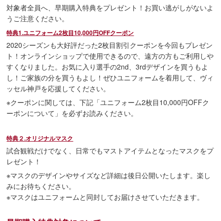
対象者全員へ、早期購入特典をプレゼント！お買い逃がしがないよ
うご注意ください。
特典1.ユニフォーム2枚目10,000円OFFクーポン
2020シーズンも大好評だった2枚目割引クーポンを今回もプレゼン
ト！オンラインショップで使用できるので、遠方の方もご利用しや
すくなりました。お気に入り選手の2nd、3rdデザインを買うもよ
し！ご家族の分を買うもよし！ぜひユニフォームを着用して、ヴィ
ッセル神戸を応援してください。
※クーポンに関しては、下記「ユニフォーム2枚目10,000円OFFク
ーポンについて」を必ずお読みください。
特典２.オリジナルマスク
試合観戦だけでなく、日常でもマストアイテムとなったマスクをプ
レゼント！
※マスクのデザインやサイズなど詳細は後日公開いたします。楽し
みにお待ちください。
※マスクはユニフォームと同封してお届けさせていただきます。