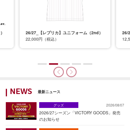
t）
26/27_【レプリカ】ユニフォーム（2nd）
26
22,000円（税込）
12
NEWS
最新ニュース
グッズ
2026/08/07
2026/27シーズン「VICTORY GOODS」発売
のお知らせ