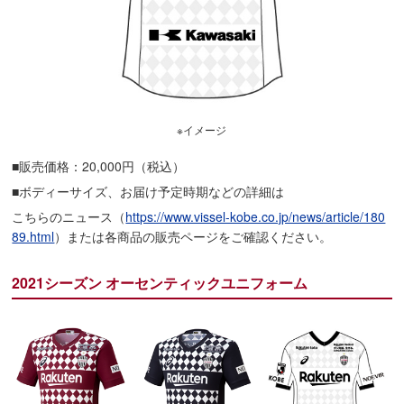
※イメージ
■販売価格：20,000円（税込）
■ボディーサイズ、お届け予定時期などの詳細は
こちらのニュース（
https://www.vissel-kobe.co.jp/news/article/180
89.html
）または各商品の販売ページをご確認ください。
2021シーズン オーセンティックユニフォーム