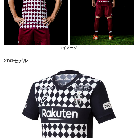
※イメージ
2ndモデル