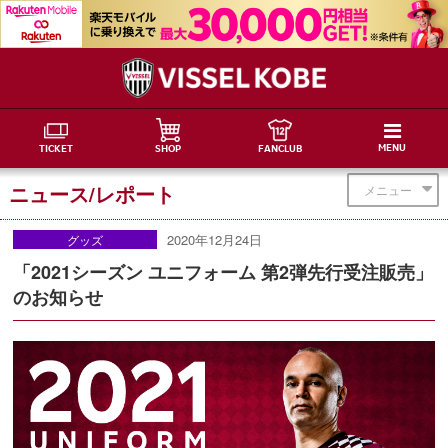
MENU
TICKET
SHOP
FANCLUB
ニュース/レポート
メニュー
2020年12月24日
グッズ
「2021シーズン ユニフォーム 第2弾先行受注販売」
のお知らせ