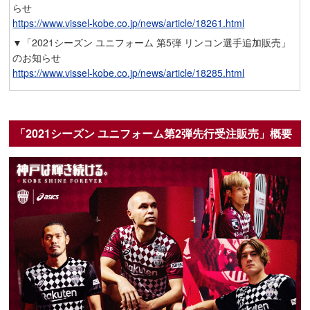
らせ
https://www.vissel-kobe.co.jp/news/article/18261.html
▼「2021シーズン ユニフォーム 第5弾 リンコン選手追加販売」
のお知らせ
https://www.vissel-kobe.co.jp/news/article/18285.html
「2021シーズン ユニフォーム第2弾先行受注販売」概要