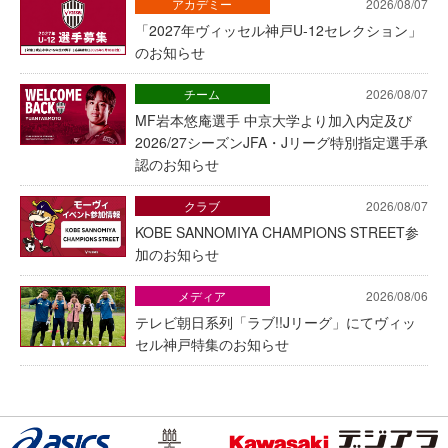
アカデミー
2026/08/07
「2027年ヴィッセル神戸U-12セレクション」
のお知らせ
チーム
2026/08/07
MF岩本悠庵選手 中京大学より加入内定及び
2026/27シーズンJFA・Jリーグ特別指定選手承
認のお知らせ
クラブ
2026/08/07
KOBE SANNOMIYA CHAMPIONS STREET参
加のお知らせ
メディア
2026/08/06
テレビ朝日系列「ラブ!!Jリーグ」にてヴィッ
セル神戸特集のお知らせ