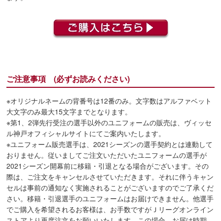
ご注意事項 (必ずお読みください)
※オリジナルネームの背番号は12番のみ。文字数はアルファベット
大文字のみ最大15文字までとなります。
※第1、2弾先行受注の選手以外のユニフォームの販売は、ヴィッセ
ル神戸オフィシャルサイトにてご案内いたします。
※ユニフォーム販売選手は、2021シーズンの選手契約とは連動して
おりません。従いましてご注文いただいたユニフォームの選手が
2021シーズン開幕前に移籍・引退となる場合がございます。その
際は、ご注文をキャンセルさせていただきます。それに伴うキャン
セルは事前の通知なく実施されることがございますのでご了承くだ
さい。移籍・引退選手のユニフォームはお届けできません。他選手
でご購入を希望されるお客様は、お手数ですがＪリーグオンライン
ストアより再度注文をお願いいたします。この場合、お届け時期、