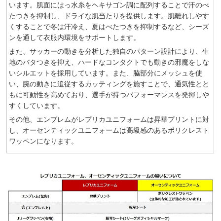
います。肌面にはっ水糸をヘキサゴン調に配列することで汗のべ
たつきを抑制し、ドライな肌当たりを提供します。肌離れしやす
くすることで冬は汗冷え、夏はべたつきを抑制するなど、シーズ
ンを通して衣服内環境をサポートします。
また、サッカーの動きを分析した独自のパターン設計により、生
地のバタつきを抑え、ハードなコンタクトでも動きの邪魔をしな
いシルエットを採用しています。また、脇部分にメッシュを使
い、腕の動きに追従するカッティングを施すことで、通気性とと
もに可動性を高めており、選手が持つパフォーマンスを発揮しや
すくしています。
その他、エンブレムがレプリカユニフォームは昇華プリントに対
し、オーセンティックユニフォームは高級感のあるポリクレスト
ワッペンになります。