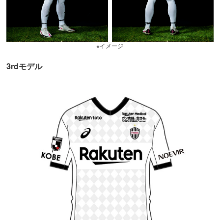
※イメージ
3rdモデル