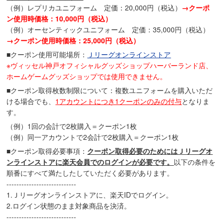
（例）レプリカユニフォーム 定価：20,000円（税込）
→クーポ
ン使用時価格：10,000円（税込）
（例）オーセンティックユニフォーム 定価：35,000円（税込）
→クーポン使用時価格：25,000円（税込）
■クーポン使用可能場所：
Ｊリーグオンラインストア
※ヴィッセル神戸オフィシャルグッズショップハーバーランド店、
ホームゲームグッズショップでは使用できません。
■クーポン取得枚数制限について：複数ユニフォームを購入いただ
ける場合でも、
1アカウントにつき1クーポンのみの付与
となりま
す。
（例）1回の会計で2枚購入＝クーポン1枚
（例）同一アカウントで2会計で2枚購入＝クーポン1枚
■クーポン取得必要事項：
クーポン取得必要のためにはＪリーグオ
ンラインストアに楽天会員でのログインが必要です。
以下の条件を
順番にすべて満たしたしていただく必要があります。
----------------------------
1.Ｊリーグオンラインストアに、楽天IDでログイン。
2.ログイン状態のまま対象商品を決済。
----------------------------