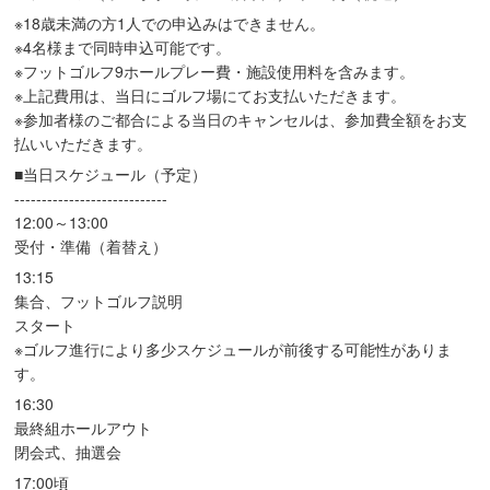
※18歳未満の方1人での申込みはできません。
※4名様まで同時申込可能です。
※フットゴルフ9ホールプレー費・施設使用料を含みます。
※上記費用は、当日にゴルフ場にてお支払いただきます。
※参加者様のご都合による当日のキャンセルは、参加費全額をお支
払いいただきます。
■当日スケジュール（予定）
----------------------------
12:00～13:00
受付・準備（着替え）
13:15
集合、フットゴルフ説明
スタート
※ゴルフ進行により多少スケジュールが前後する可能性がありま
す。
16:30
最終組ホールアウト
閉会式、抽選会
17:00頃