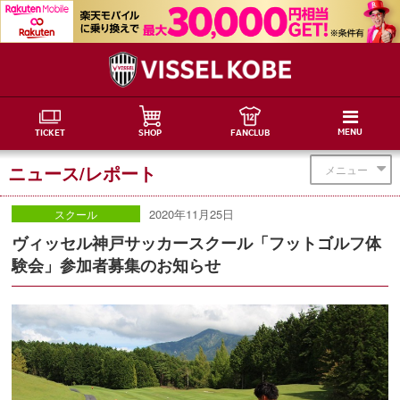
MENU
TICKET
SHOP
FANCLUB
ニュース/レポート
メニュー
2020年11月25日
スクール
ヴィッセル神戸サッカースクール「フットゴルフ体
験会」参加者募集のお知らせ