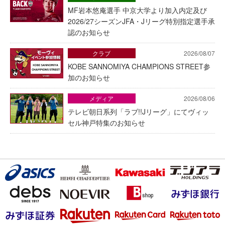
MF岩本悠庵選手 中京大学より加入内定及び
2026/27シーズンJFA・Jリーグ特別指定選手承
認のお知らせ
クラブ
2026/08/07
KOBE SANNOMIYA CHAMPIONS STREET参
加のお知らせ
メディア
2026/08/06
テレビ朝日系列「ラブ!!Jリーグ」にてヴィッ
セル神戸特集のお知らせ