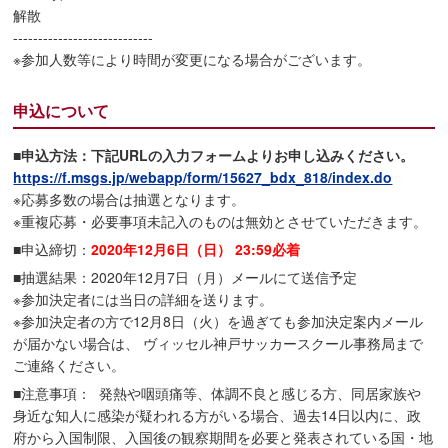
解散
----------------------------
※参加人数等により時間が変更になる場合がございます。
申込について
■申込方法：下記URLの入力フォームよりお申し込みください。
https://f.msgs.jp/webapp/form/15627_bdx_818/index.do
※応募多数の場合は抽選となります。
※重複応募・必要事項未記入のものは無効とさせていただきます。
■申込締切：
2020年12月6日（日） 23:59必着
■抽選結果：2020年12月7日（月）メールにて送信予定
※参加決定者には当日の詳細を送ります。
※参加決定者の方で12月8日（火）を過ぎても参加決定案内メール
が届かない場合は、 ヴィッセル神戸サッカースクール事務局まで
ご連絡ください。
■注意事項： 発熱や咽頭痛等、体調不良と感じる方、同居家族や
身近な知人に感染が疑われる方がいる場合、過去14日以内に、政
府から入国制限、入国後の観察期間を必要と発表されている国・地