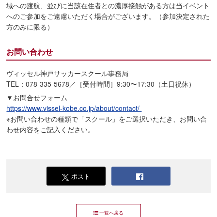
域への渡航、並びに当該在住者との濃厚接触がある方は当イベント
へのご参加をご遠慮いただく場合がございます。（参加決定された
方のみに限る）
お問い合わせ
ヴィッセル神戸サッカースクール事務局
TEL：078-335-5678／［受付時間］9:30〜17:30（土日祝休）
▼お問合せフォーム
https://www.vissel-kobe.co.jp/about/contact/
※お問い合わせの種類で「スクール」をご選択いただき、お問い合
わせ内容をご記入ください。
ポスト
一覧へ戻る