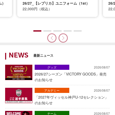
t）
26/27_【レプリカ】ユニフォーム（2nd）
26
22,000円（税込）
12
NEWS
最新ニュース
グッズ
2026/08/07
2026/27シーズン「VICTORY GOODS」発売
のお知らせ
アカデミー
2026/08/07
「2027年ヴィッセル神戸U-12セレクション」
のお知らせ
チーム
2026/08/07