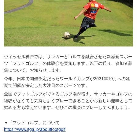
ヴィッセル神戸では、サッカーとゴルフを融合させた新感覚スポー
ツ「フットゴルフ」の体験会を実施します。以下の通り、参加者募
集について、お知らせします。
今年、日本で開催予定だったワールドカップが2021年10月への延
期で開催が決定した大注目のスポーツです。
全国でフットゴルフができるゴルフ場が増え、サッカーやゴルフの
経験がなくても気持ちよくプレーできることから新しい趣味として
始める方も増えています。ぜひこの機会にプレーしてみましょう。
▼「フットゴルフ」について
https://www.jfga.jp/aboutfootgolf