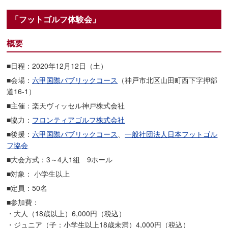
「フットゴルフ体験会」
概要
■日程：2020年12月12日（土）
■会場：
六甲国際パブリックコース
（神戸市北区山田町西下字押部
道16-1）
■主催：楽天ヴィッセル神戸株式会社
■協力：
フロンティアゴルフ株式会社
■後援：
六甲国際パブリックコース
、
一般社団法人日本フットゴル
フ協会
■大会方式：3～4人1組 9ホール
■対象： 小学生以上
■定員：50名
■参加費：
・大人（18歳以上）6,000円（税込）
・ジュニア（子：小学生以上18歳未満）4,000円（税込）