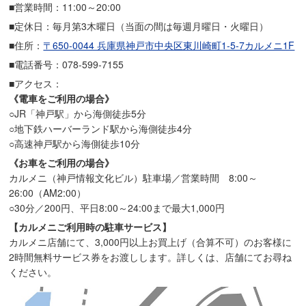
■営業時間：11:00～20:00
■定休日：毎月第3木曜日（当面の間は毎週月曜日・火曜日）
■住所：
〒650-0044 兵庫県神戸市中央区東川崎町1-5-7カルメニ1F
■電話番号：078-599-7155
■アクセス：
《電車をご利用の場合》
○JR「神戸駅」から海側徒歩5分
○地下鉄ハーバーランド駅から海側徒歩4分
○高速神戸駅から海側徒歩10分
《お車をご利用の場合》
カルメニ（神戸情報文化ビル）駐車場／営業時間 8:00～
26:00（AM2:00）
○30分／200円、平日8:00～24:00まで最大1,000円
【カルメニご利用時の駐車サービス】
カルメニ店舗にて、3,000円以上お買上げ（合算不可）のお客様に
2時間無料サービス券をお渡しします。詳しくは、店舗にてお尋ね
ください。