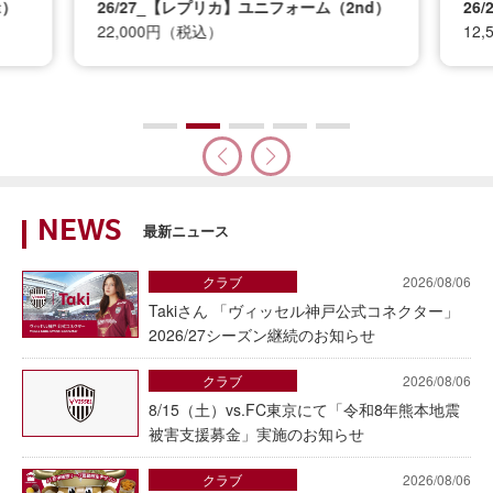
t）
26/27_【レプリカ】ユニフォーム（2nd）
26
22,000円（税込）
12
NEWS
最新ニュース
クラブ
2026/08/06
Takiさん 「ヴィッセル神戸公式コネクター」
2026/27シーズン継続のお知らせ
クラブ
2026/08/06
8/15（土）vs.FC東京にて「令和8年熊本地震
被害支援募金」実施のお知らせ
クラブ
2026/08/06