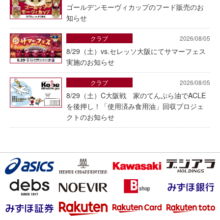
ゴールデンモーヴィカップのフード販売のお
知らせ
クラブ
2026/08/05
8/29（土）vs.セレッソ大阪にてサマーフェス
実施のお知らせ
クラブ
2026/08/05
8/29（土）C大阪戦 家のてんぷら油でACLE
を後押し！「使用済み食用油」回収プロジェ
クトのお知らせ