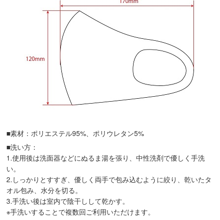
■素材：ポリエステル95%、ポリウレタン5%
■洗い方：
1.使用後は洗面器などにぬるま湯を張り、中性洗剤で優しく手洗
い。
2.しっかりとすすぎ、優しく両手で包み込むように絞り、乾いたタ
オル包み、水分を切る。
3.手洗い後は室内で陰干しして乾かす。
※手洗いすることで複数回ご利用いただけます。