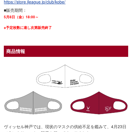
https://store.jleague.jp/club/kobe/
■販売期間：
5月8日（金）18:00～
※予定枚数に達し次第販売終了
商品情報
ヴィッセル神戸では、現状のマスクの供給不足を鑑みて、4月23日