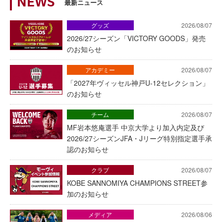
NEWS
最新ニュース
グッズ
2026/08/07
2026/27シーズン「VICTORY GOODS」発売
のお知らせ
アカデミー
2026/08/07
「2027年ヴィッセル神戸U-12セレクション」
のお知らせ
チーム
2026/08/07
MF岩本悠庵選手 中京大学より加入内定及び
2026/27シーズンJFA・Jリーグ特別指定選手承
認のお知らせ
クラブ
2026/08/07
KOBE SANNOMIYA CHAMPIONS STREET参
加のお知らせ
メディア
2026/08/06