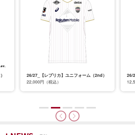
t）
26/27_【レプリカ】ユニフォーム（2nd）
26
22,000円（税込）
12