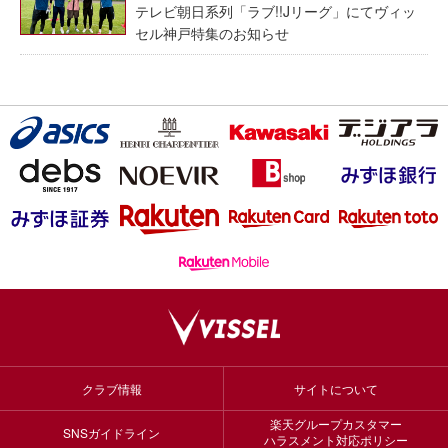
テレビ朝日系列「ラブ!!Jリーグ」にてヴィッ
セル神戸特集のお知らせ
クラブ情報
サイトについて
楽天グループカスタマー
SNSガイドライン
ハラスメント対応ポリシー