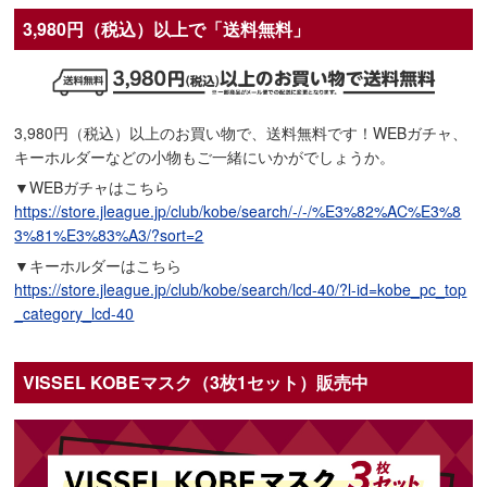
3,980円（税込）以上で「送料無料」
3,980円（税込）以上のお買い物で、送料無料です！WEBガチャ、
キーホルダーなどの小物もご一緒にいかがでしょうか。
▼WEBガチャはこちら
https://store.jleague.jp/club/kobe/search/-/-/%E3%82%AC%E3%8
3%81%E3%83%A3/?sort=2
▼キーホルダーはこちら
https://store.jleague.jp/club/kobe/search/lcd-40/?l-id=kobe_pc_top
_category_lcd-40
VISSEL KOBEマスク（3枚1セット）販売中