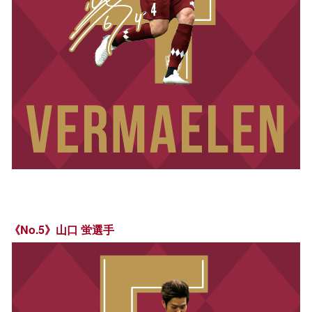
《No.5》山口 蛍選手