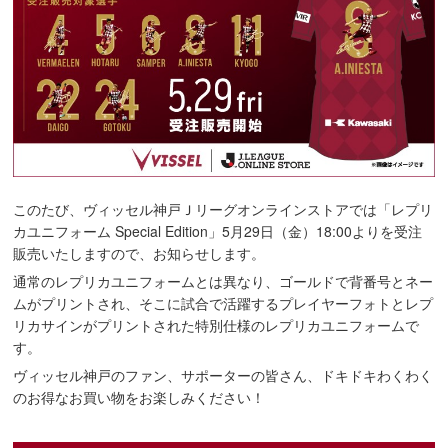
このたび、ヴィッセル神戸Ｊリーグオンラインストアでは「レプリ
カユニフォーム Special Edition」5月29日（金）18:00よりを受注
販売いたしますので、お知らせします。
通常のレプリカユニフォームとは異なり、ゴールドで背番号とネー
ムがプリントされ、そこに試合で活躍するプレイヤーフォトとレプ
リカサインがプリントされた特別仕様のレプリカユニフォームで
す。
ヴィッセル神戸のファン、サポーターの皆さん、ドキドキわくわく
のお得なお買い物をお楽しみください！