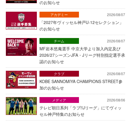
のお知らせ
アカデミー
2026/08/07
「2027年ヴィッセル神戸U-12セレクション」
のお知らせ
チーム
2026/08/07
MF岩本悠庵選手 中京大学より加入内定及び
2026/27シーズンJFA・Jリーグ特別指定選手承
認のお知らせ
クラブ
2026/08/07
KOBE SANNOMIYA CHAMPIONS STREET参
加のお知らせ
メディア
2026/08/06
テレビ朝日系列「ラブ!!Jリーグ」にてヴィッ
セル神戸特集のお知らせ