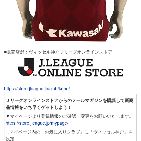
■販売店舗：ヴィッセル神戸Ｊリーグオンラインストア
https://store.jleague.jp/club/kobe/
Ｊリーグオンラインストアからのメールマガジンを購読して新商
品情報をいち早くゲットしよう！
▼マイページより登録情報のご確認、変更をお願いいたします。
https://store.jleague.jp/mypage/
1.マイページ内の「お気に入りクラブ」に「ヴィッセル神戸」を
設定