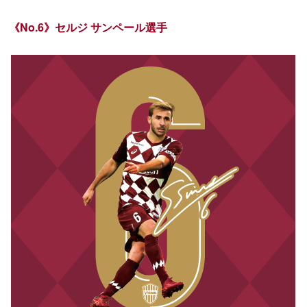
《No.6》セルジ サンペール選手