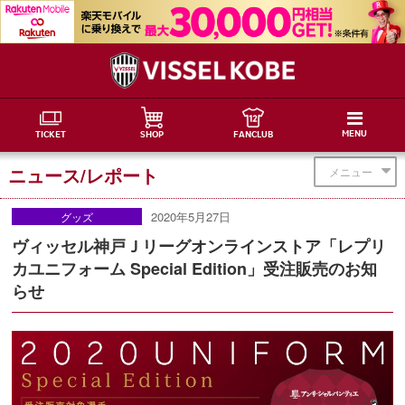
MENU
TICKET
SHOP
FANCLUB
ニュース/レポート
メニュー
2020年5月27日
グッズ
ヴィッセル神戸Ｊリーグオンラインストア「レプリ
カユニフォーム Special Edition」受注販売のお知
らせ