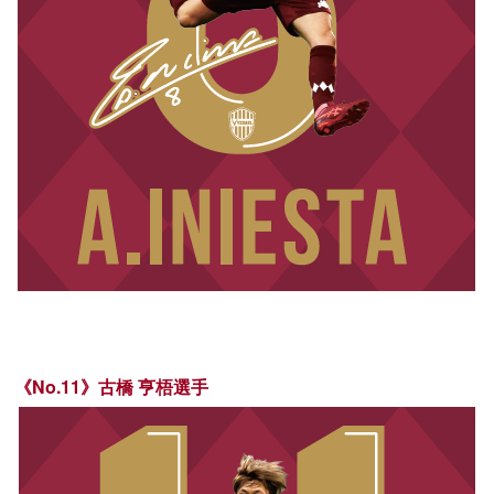
《No.11》古橋 亨梧選手