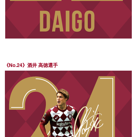
《No.24》酒井 高徳選手