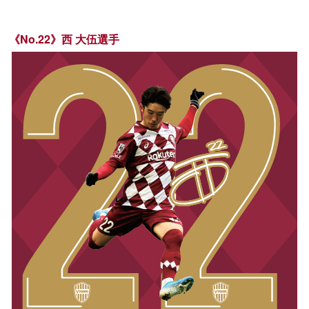
《No.22》西 大伍選手