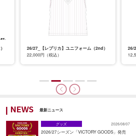
t）
26/27_【レプリカ】ユニフォーム（2nd）
26
22,000円（税込）
12
NEWS
最新ニュース
グッズ
2026/08/07
2026/27シーズン「VICTORY GOODS」発売