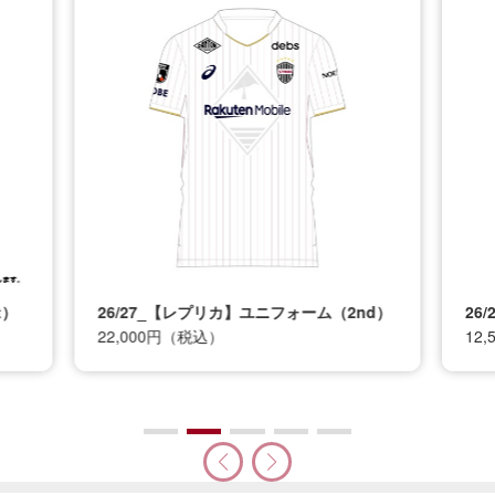
t）
26/27_【レプリカ】ユニフォーム（2nd）
26
22,000円（税込）
12