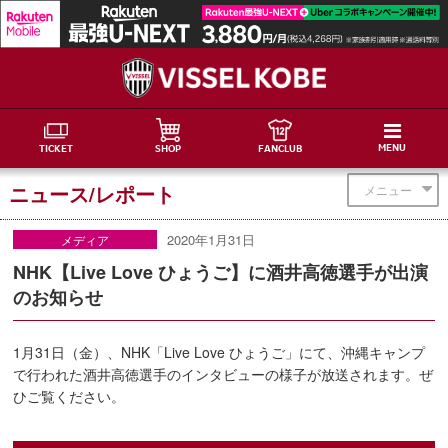
MENU
TICKET
SHOP
FANCLUB
ニュース/レポート
メニュー
2020年1月31日
メディア
NHK【Live Love ひょうご】に酒井高徳選手が出演
のお知らせ
1月31日（金）、NHK「Live Love ひょうご」にて、沖縄キャンプ
で行われた酒井高徳選手のインタビューの様子が放送されます。ぜ
ひご覧ください。