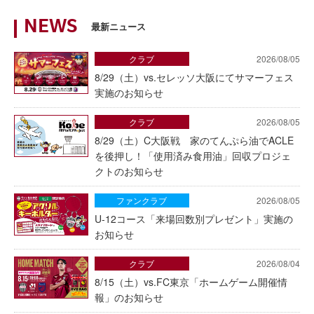
NEWS
最新ニュース
クラブ
2026/08/05
8/29（土）vs.セレッソ大阪にてサマーフェス
実施のお知らせ
クラブ
2026/08/05
8/29（土）C大阪戦 家のてんぷら油でACLE
を後押し！「使用済み食用油」回収プロジェ
クトのお知らせ
ファンクラブ
2026/08/05
U-12コース「来場回数別プレゼント」実施の
お知らせ
クラブ
2026/08/04
8/15（土）vs.FC東京「ホームゲーム開催情
報」のお知らせ