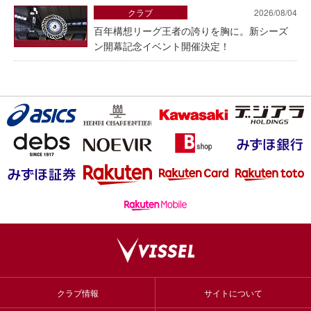
クラブ
2026/08/04
百年構想リーグ王者の誇りを胸に。新シーズ
ン開幕記念イベント開催決定！
クラブ情報
サイトについて