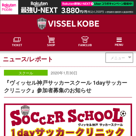
MENU
TICKET
SHOP
FANCLUB
ニュース/レポート
メニュー
2020年1月30日
スクール
『ヴィッセル神戸サッカースクール 1dayサッカー
クリニック』参加者募集のお知らせ