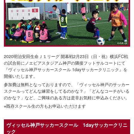
2020明治安田生命Ｊ１リーグ 開幕戦2月23日（日・祝）横浜FC戦
の試合前にノエビアスタジアム神戸の隣接フットサルコートにて
『ヴィッセル神戸サッカースクール 1dayサッカークリニック』を
開催いたします。
参加費は無料となっておりますので、「ヴィッセル神戸のサッカー
スクールってどんな練習をしてるのかな？」「どんなコーチがいる
のかな？」など、ご興味のある方は是非お気軽に申込みください。
※既存スクール生の方もお申込いただけます
ヴィッセル神戸サッカースクール 1dayサッカークリニ
ック