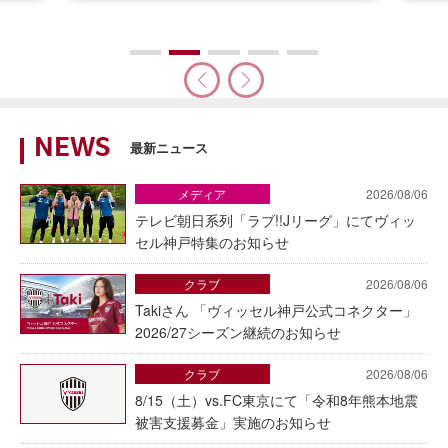
NEWS
最新ニュース
メディア
2026/08/06
テレビ朝日系列「ラブ!!Jリーグ」にてヴィッ
セル神戸特集のお知らせ
クラブ
2026/08/06
Takiさん 「ヴィッセル神戸公式コネクター」
2026/27シーズン継続のお知らせ
クラブ
2026/08/06
8/15（土）vs.FC東京にて「令和8年熊本地震
被害支援募金」実施のお知らせ