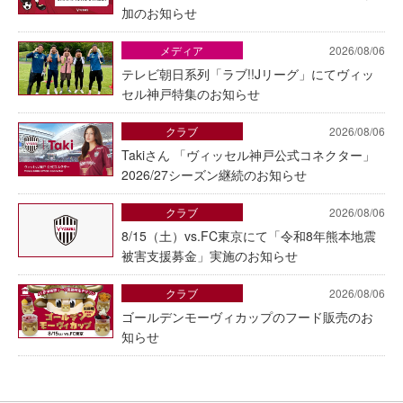
加のお知らせ
メディア
2026/08/06
テレビ朝日系列「ラブ!!Jリーグ」にてヴィッ
セル神戸特集のお知らせ
クラブ
2026/08/06
Takiさん 「ヴィッセル神戸公式コネクター」
2026/27シーズン継続のお知らせ
クラブ
2026/08/06
8/15（土）vs.FC東京にて「令和8年熊本地震
被害支援募金」実施のお知らせ
クラブ
2026/08/06
ゴールデンモーヴィカップのフード販売のお
知らせ