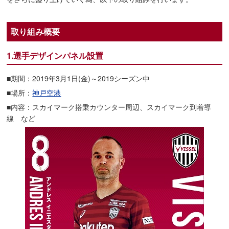
取り組み概要
1.選手デザインパネル設置
■期間：2019年3月1日(金)～2019シーズン中
■場所：
神戸空港
■内容：スカイマーク搭乗カウンター周辺、スカイマーク到着導
線 など