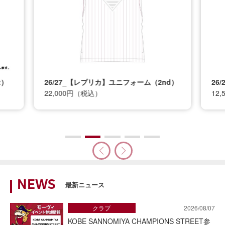
t）
26/27_【レプリカ】ユニフォーム（2nd）
26
22,000円（税込）
12
NEWS
最新ニュース
クラブ
2026/08/07
KOBE SANNOMIYA CHAMPIONS STREET参