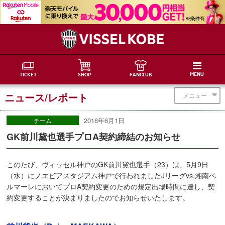
MENU
TICKET
SHOP
FANCLUB
ニュース/レポート
メニュー
2018年6月1日
チーム
GK前川黛也選手プロA契約締結のお知らせ
このたび、ヴィッセル神戸のGK前川黛也選手（23）は、5月9日
（水）にノエビアスタジアム神戸で行われましたJリーグvs.湘南ベ
ルマーレにおいてプロA契約変更のための規定出場時間に達し、契
約変更することが決まりましたのでお知らせいたします。