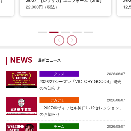
t）
26/27_【レプリカ】ユニフォーム（2nd）
26
22,000円（税込）
12
NEWS
最新ニュース
グッズ
2026/08/07
2026/27シーズン「VICTORY GOODS」発売
のお知らせ
アカデミー
2026/08/07
「2027年ヴィッセル神戸U-12セレクション」
のお知らせ
チーム
2026/08/07