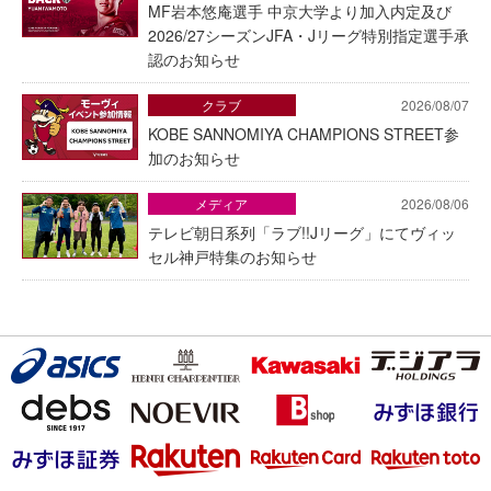
MF岩本悠庵選手 中京大学より加入内定及び
2026/27シーズンJFA・Jリーグ特別指定選手承
認のお知らせ
クラブ
2026/08/07
KOBE SANNOMIYA CHAMPIONS STREET参
加のお知らせ
メディア
2026/08/06
テレビ朝日系列「ラブ!!Jリーグ」にてヴィッ
セル神戸特集のお知らせ