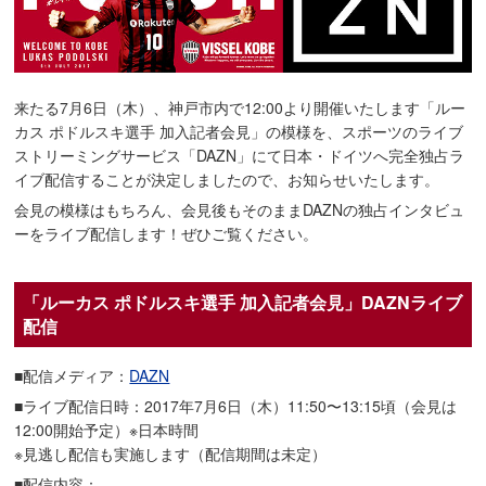
来たる7月6日（木）、神戸市内で12:00より開催いたします「ルー
カス ポドルスキ選手 加入記者会見」の模様を、スポーツのライブ
ストリーミングサービス「DAZN」にて日本・ドイツへ完全独占ラ
イブ配信することが決定しましたので、お知らせいたします。
会見の模様はもちろん、会見後もそのままDAZNの独占インタビュ
ーをライブ配信します！ぜひご覧ください。
「ルーカス ポドルスキ選手 加入記者会見」DAZNライブ
配信
■配信メディア：
DAZN
■ライブ配信日時：2017年7月6日（木）11:50〜13:15頃（会見は
12:00開始予定）※日本時間
※見逃し配信も実施します（配信期間は未定）
■配信内容：