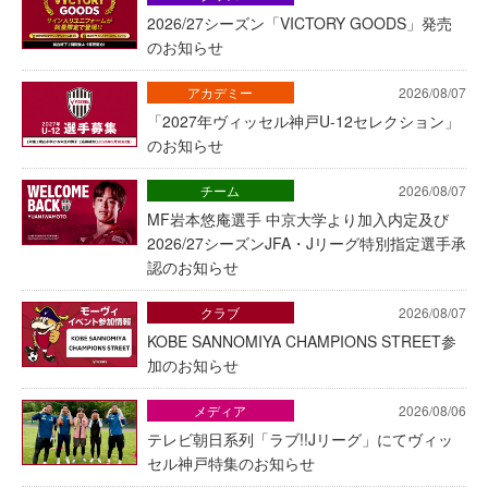
2026/27シーズン「VICTORY GOODS」発売
のお知らせ
アカデミー
2026/08/07
「2027年ヴィッセル神戸U-12セレクション」
のお知らせ
チーム
2026/08/07
MF岩本悠庵選手 中京大学より加入内定及び
2026/27シーズンJFA・Jリーグ特別指定選手承
認のお知らせ
クラブ
2026/08/07
KOBE SANNOMIYA CHAMPIONS STREET参
加のお知らせ
メディア
2026/08/06
テレビ朝日系列「ラブ!!Jリーグ」にてヴィッ
セル神戸特集のお知らせ