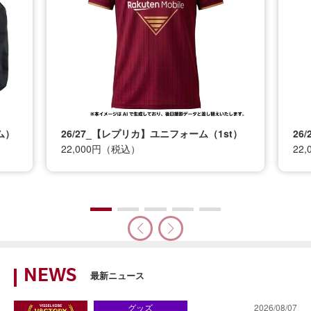
26/27_【レプリカ】ユニフォーム（1st）
26/27
22,000円（税込）
22,000
NEWS
最新ニュース
グッズ
2026/08/07