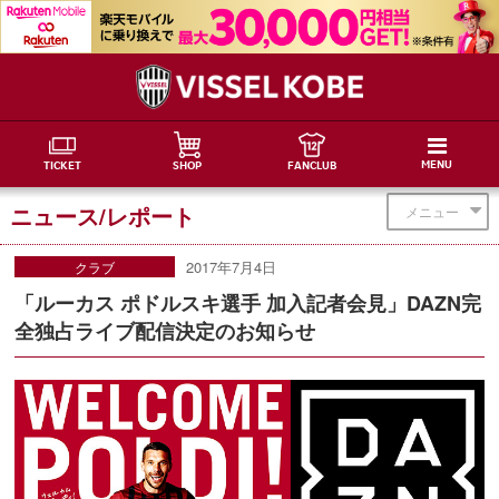
MENU
TICKET
SHOP
FANCLUB
ニュース/レポート
メニュー
2017年7月4日
クラブ
「ルーカス ポドルスキ選手 加入記者会見」DAZN完
全独占ライブ配信決定のお知らせ