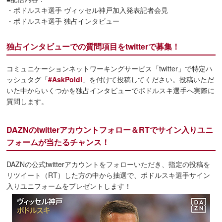
・ポドルスキ選手 ヴィッセル神戸加入発表記者会見
・ポドルスキ選手 独占インタビュー
独占インタビューでの質問項目をtwitterで募集！
コミュニケーションネットワーキングサービス「twitter」で特定ハ
ッシュタグ「
#AskPoldi
」を付けて投稿してください。投稿いただ
いた中からいくつかを独占インタビューでポドルスキ選手へ実際に
質問します。
DAZNのtwitterアカウントフォロー＆RTでサイン入りユニ
フォームが当たるチャンス！
DAZNの公式twitterアカウントをフォローいただき、指定の投稿を
リツイート（RT）した方の中から抽選で、ポドルスキ選手サイン
入りユニフォームをプレゼントします！